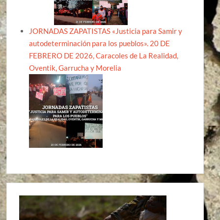
JORNADAS ZAPATISTAS «Justicia para Samir y
autodeterminación para los pueblos». 20 DE
FEBRERO DE 2026, Caracoles de La Realidad,
Oventik, Garrucha y Morelia