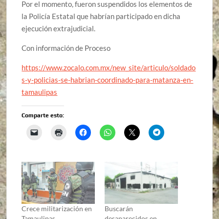
Por el momento, fueron suspendidos los elementos de
la Policía Estatal que habrían participado en dicha
ejecución extrajudicial.
Con información de Proceso
https://www.zocalo.com.mx/new_site/articulo/soldado
s-y-policias-se-habrian-coordinado-para-matanza-en-
tamaulipas
Comparte esto:
Crece militarización en
Buscarán
Tamaulipas
desaparecidos en