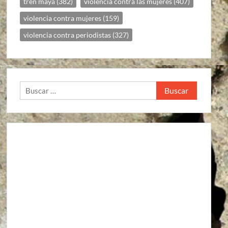
tren maya
(382)
violencia contra las mujeres
(407)
violencia contra mujeres
(159)
violencia contra periodistas
(327)
Buscar: