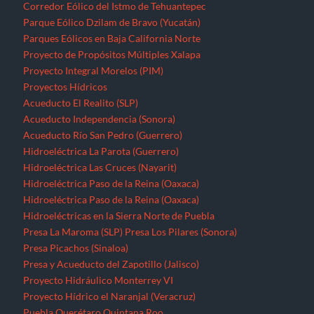
Corredor Eólico del Istmo de Tehuantepec
Parque Eólico Dzilam de Bravo (Yucatán)
Parques Eólicos en Baja California Norte
Proyecto de Propósitos Múltiples Xalapa
Proyecto Integral Morelos (PIM)
Proyectos Hídricos
Acueducto El Realito (SLP)
Acueducto Independencia (Sonora)
Acueducto Río San Pedro (Guerrero)
Hidroeléctrica La Parota (Guerrero)
Hidroeléctrica Las Cruces (Nayarit)
Hidroeléctrica Paso de la Reina (Oaxaca)
Hidroeléctrica Paso de la Reina (Oaxaca)
Hidroeléctricas en la Sierra Norte de Puebla
Presa La Maroma (SLP)
Presa Los Pilares (Sonora)
Presa Picachos (Sinaloa)
Presa y Acueducto del Zapotillo (Jalisco)
Proyecto Hidráulico Monterrey VI
Proyecto Hídrico el Naranjal (Veracruz)
Puebla
Querétaro
Quintana Roo