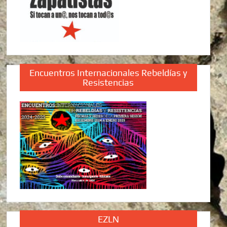
Encuentros Internacionales Rebeldías y
Resistencias
EZLN