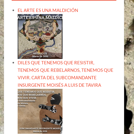
EL ARTE ES UNA MALDICIÓN
DILES QUE TENEMOS QUE RESISTIR,
TENEMOS QUE REBELARNOS, TENEMOS QUE
VIVIR. CARTA DEL SUBCOMANDANTE
INSURGENTE MOISÉS A LUIS DE TAVIRA