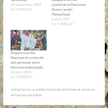
26 septiembre, 2019
cuartel de la Marina en
En "CINTILLO"
Nuevo Laredo
(Tamaulipas)
2 abril, 2019
En "CINTILLO"
Dispara Guardia
Nacional en contra de
seis personas, entre
ellos una embarazada
16 abril, 2023
En "CINTILLO"
militarizacion
militarizacion de la frontera
violencia
de fuerzas represivas