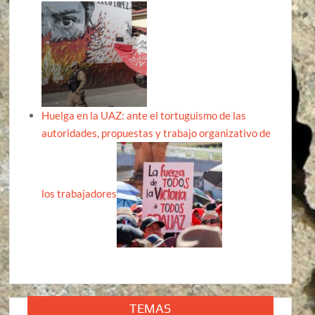
Huelga en la UAZ: ante el tortuguismo de las
autoridades, propuestas y trabajo organizativo de
los trabajadores
TEMAS