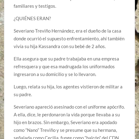
familiares y testigos.
¿QUIÉNES ERAN?
Severiano Treviño Hernández, era el dueño de la casa
donde ocurrió el supuesto enfrentamiento, ahí también
vivía su hija Kassandra con su bebé de 2 años.
Ella asegura que su padre trabajaba en una empresa
refresquera y que esa madrugada los uniformados
ingresaron a su domicilio y se lo llevaron.
Luego, relata su hija, los agentes vistieron de militar a
su padre.
Severiano apareció asesinado con el uniforme apócrifo.
A ella, dice, le perdonaron la vida porque llevaba a su
hijo en brazos. Sin embargo, Severiano era apodado
como “Nano” Treviño y se presume que su hermana,
señalada como Cecilia, funge como “halcón” del CDN.