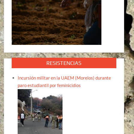
RESISTENCIAS
Incursión militar en la UAEM (Morelos) durante
paro estudiantil por feminicidios