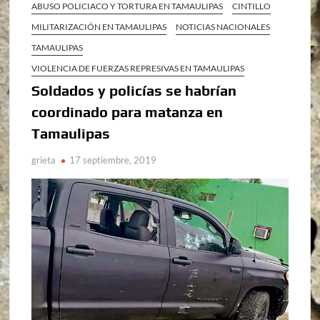
ABUSO POLICIACO Y TORTURA EN TAMAULIPAS
CINTILLO
MILITARIZACIÓN EN TAMAULIPAS
NOTICIAS NACIONALES
TAMAULIPAS
VIOLENCIA DE FUERZAS REPRESIVAS EN TAMAULIPAS
Soldados y policías se habrían
coordinado para matanza en
Tamaulipas
grieta
17 septiembre, 2019