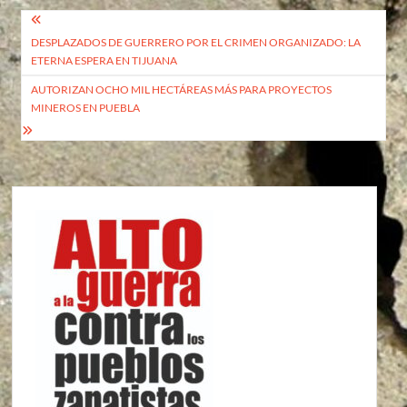
Navegación
DESPLAZADOS DE GUERRERO POR EL CRIMEN ORGANIZADO: LA
de
ETERNA ESPERA EN TIJUANA
entradas
AUTORIZAN OCHO MIL HECTÁREAS MÁS PARA PROYECTOS
MINEROS EN PUEBLA