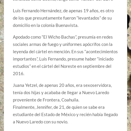
Luis Fernando Hernández, de apenas 19 años, es otro
de los que presuntamente fueron “levantados” de su
domicilio en la colonia Buenavista.
Apodado como “El Wicho Bachas”, presumía en redes
sociales armas de fuego y uniformes apócrifos con la
leyenda del cártel en mención. En sus “acontecimientos
importantes”, Luis Fernando, presume haber “iniciado
estudios” en el cártel del Noreste en septiembre del
2016.
Juana Yetzel, de apenas 20 años, era sexoservidora,
tenía dos hijas y acababa de llegar a Nuevo Laredo
proveniente de Frontera, Coahuila.
Finalmente, Jennifer, de 21, de quien se sabe era
estudiante del Estado de México y recién había llegado
a Nuevo Laredo con su novio.