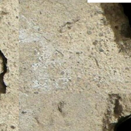
radas