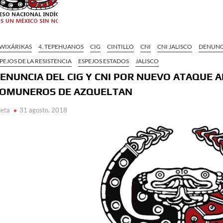
 WIXÁRIKAS
4. TEPEHUANOS
CIG
CINTILLO
CNI
CNI JALISCO
DENUNC
PEJOS DE LA RESISTENCIA
ESPEJOS ESTADOS
JALISCO
ENUNCIA DEL CIG Y CNI POR NUEVO ATAQUE
OMUNEROS DE AZQUELTAN
ieta
31 agosto, 2018