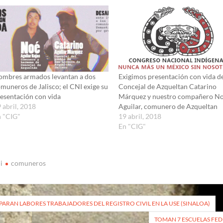
mbres armados levantan a dos
Exigimos presentación con vida d
muneros de Jalisco; el CNI exige su
Concejal de Azqueltan Catarino
esentación con vida
Márquez y nuestro compañero N
 abril, 2018
Aguilar, comunero de Azqueltan
 "CIG"
19 abril, 2018
En "CIG"
i
comuneros
vegación
PARAN LABORES TRABAJADORES DEL REGISTRO CIVIL EN LA USE (SINALOA)
TOMAN 7 ESCUELAS FED