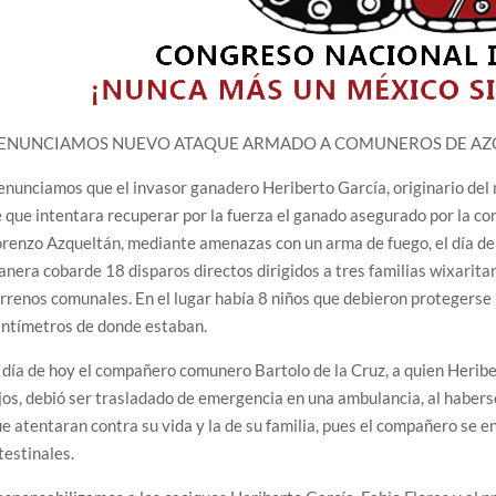
ENUNCIAMOS NUEVO ATAQUE ARMADO A COMUNEROS DE AZ
nunciamos que el invasor ganadero Heriberto García, originario del m
 que intentara recuperar por la fuerza el ganado asegurado por la 
renzo Azqueltán, mediante amenazas con un arma de fuego, el día de
nera cobarde 18 disparos directos dirigidos a tres familias wixaritari
rrenos comunales. En el lugar había 8 niños que debieron protegerse
entímetros de donde estaban.
 día de hoy el compañero comunero Bartolo de la Cruz, a quien Heribe
jos, debió ser trasladado de emergencia en una ambulancia, al haber
e atentaran contra su vida y la de su familia, pues el compañero se
testinales.