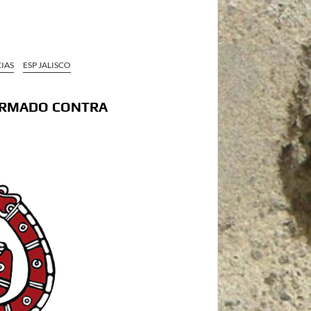
IAS
ESP JALISCO
 ARMADO CONTRA