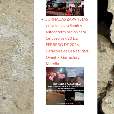
ent
JORNADAS ZAPATISTAS
«Justicia para Samir y
autodeterminación para
los pueblos». 20 DE
FEBRERO DE 2026,
Caracoles de La Realidad,
Oventik, Garrucha y
Morelia