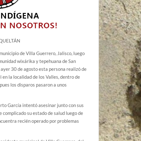
QUELTÁN
unicipio de Villa Guerrero, Jalisco, luego
comunidad wixárika y tepehuana de San
 ayer 30 de agosto esta persona realizó de
 en la localidad de los Valles, dentro de
 pues los disparos pasaron a unos
rto García intentó asesinar junto con sus
se complicado su estado de salud luego de
 encuentra recién operado por problemas