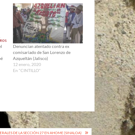
el
Denuncian atentado contra ex
comisariado de San Lorenzo de
oé
Azqueltán (Jalisco)
12 enero, 2020
En "CINTILLO"
ERALES DE LA SECCIÓN 27 EN AHOME (SINALOA)