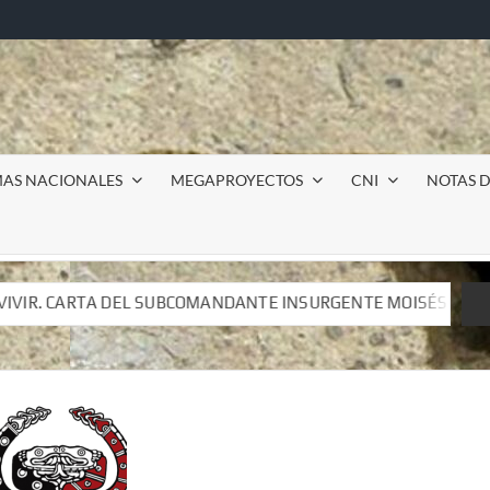
MAS NACIONALES
MEGAPROYECTOS
CNI
NOTAS D
DANTE INSURGENTE MOISÉS A LUIS DE TAVIRA
Incursió
DANTE INSURGENTE MOISÉS A LUIS DE TAVIRA
Incursió