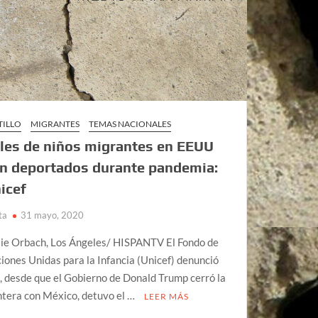
TILLO
MIGRANTES
TEMAS NACIONALES
les de niños migrantes en EEUU
n deportados durante pandemia:
icef
ta
31 mayo, 2020
ie Orbach, Los Ángeles/ HISPANTV El Fondo de
iones Unidas para la Infancia (Unicef) denunció
, desde que el Gobierno de Donald Trump cerró la
ntera con México, detuvo el …
LEER MÁS