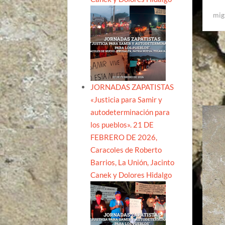
mig
JORNADAS ZAPATISTAS
«Justicia para Samir y
autodeterminación para
los pueblos». 21 DE
FEBRERO DE 2026,
Caracoles de Roberto
Barrios, La Unión, Jacinto
Canek y Dolores Hidalgo