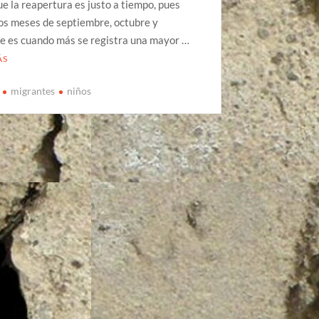
ue la reapertura es justo a tiempo, pues
os meses de septiembre, octubre y
e es cuando más se registra una mayor …
ÁS
migrantes
niños