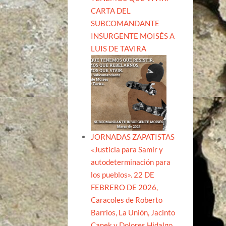
CARTA DEL
SUBCOMANDANTE
INSURGENTE MOISÉS A
LUIS DE TAVIRA
JORNADAS ZAPATISTAS
«Justicia para Samir y
autodeterminación para
los pueblos». 22 DE
FEBRERO DE 2026,
Caracoles de Roberto
Barrios, La Unión, Jacinto
Canek y Dolores Hidalgo