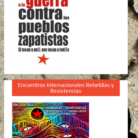
Encuentros Internacionales Rebeldías y
Resistencias