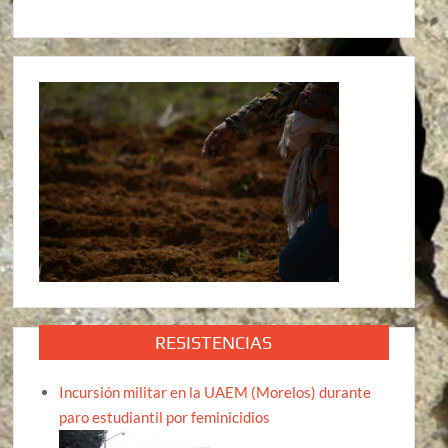
RESISTENCIAS
Incursión militar en la UAEM (Morelos) durante
paro estudiantil por feminicidios