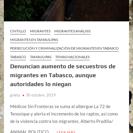
CINTILLO
MIGRANTES
MIGRANTES ANÁLISIS
MIGRANTES EN TAMAULIPAS
PERSECUCIÓN Y CRIMINALIZACIÓN DE MIGRANTES EN TABASCO
TABASCO
TAMAULIPAS
TEMAS NACIONALES
Denuncian aumento de secuestros de
migrantes en Tabasco, aunque
autoridades lo niegan
grieta
30 octubre, 2019
Médicos Sin Fronteras se suma al albergue La 72 de
Tenosique y alerta el incremento de los raptos, así como
de la violencia contra los migrantes. Alberto Pradilla/
ANIMAL POLíTICO …
LEER MÁS