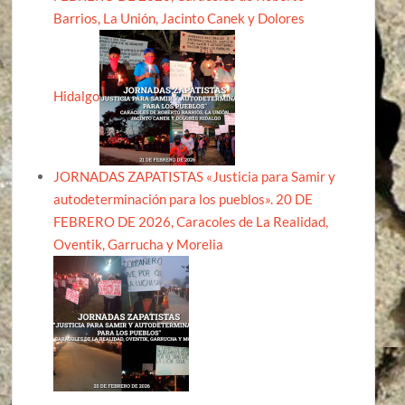
Barrios, La Unión, Jacinto Canek y Dolores
Hidalgo
JORNADAS ZAPATISTAS «Justicia para Samir y
autodeterminación para los pueblos». 20 DE
FEBRERO DE 2026, Caracoles de La Realidad,
Oventik, Garrucha y Morelia