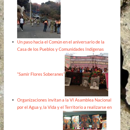
Un paso hacia el Común en el aniversario de la
Casa de los Pueblos y Comunidades Indígenas
“Samir Flores Soberanes”
Organizaciones invitan a la VI Asamblea Nacional
por el Agua y, la Vida y el Territorio a realizarse en