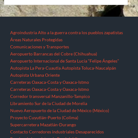
Agroindustria
Alto a la guerra contra los pueblos zapatistas
Áreas Naturales Protegidas
Comunicaciones y Transportes
Aeropuerto Barrancas del Cobre (Chihuahua)
Aeropuerto Internacional de Santa Lucía “Felipe Ángeles”
Autopista La Pera-Cuautla
Autopista Toluca-Naucalpán
Autopista Urbana Oriente
Carreteras Oaxaca-Costa y Oaxaca-Istmo
Carreteras Oaxaca-Costa y Oaxaca-Istmo
Corredor transversal Manzanillo-Tampico
Libramiento Sur de la Ciudad de Morelia
Nuevo Aeropuerto de la Ciudad de México (México)
Proyecto Cuyutlán-Puerto (Colima)
Supercarretera Mazatlán-Durango
Contacto
Corredores industriales
Desaparecidos