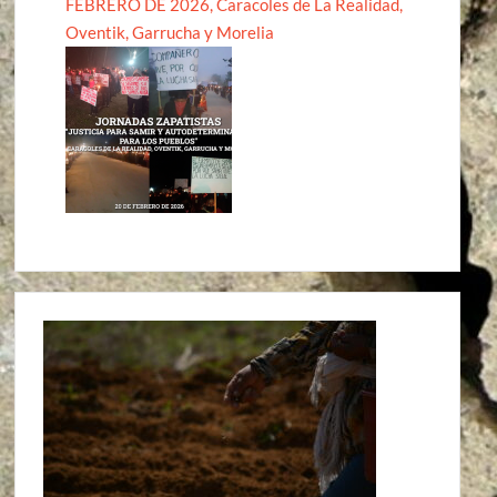
FEBRERO DE 2026, Caracoles de La Realidad,
Oventik, Garrucha y Morelia