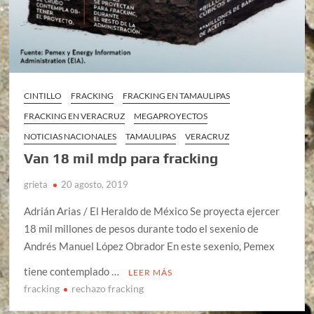
CINTILLO
FRACKING
FRACKING EN TAMAULIPAS
FRACKING EN VERACRUZ
MEGAPROYECTOS
NOTICIAS NACIONALES
TAMAULIPAS
VERACRUZ
Van 18 mil mdp para fracking
grieta
20 agosto, 2019
Adrián Arias / El Heraldo de México Se proyecta ejercer
18 mil millones de pesos durante todo el sexenio de
Andrés Manuel López Obrador En este sexenio, Pemex
tiene contemplado …
LEER MÁS
fracking
rechazo fracking