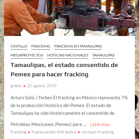
CINTILLO
FRACKING
FRACKING EN TAMAULIPAS
MEGAPROYECTOS
NOTICIAS NACIONALES
TAMAULIPAS
Tamaulipas, el estado consentido de
Pemex para hacer fracking
grieta
22 agosto, 2019
Arturo Solís / Forbes El fracking en México representa 7%
de la producción histórica del Pemex. El estado de
Tamaulipas ha sido históricamente el consentido de
Petróleos Mexicanos (Pemex) para …
LEER MÁS
fracking
fracturación hidráulica
rechazo fracking