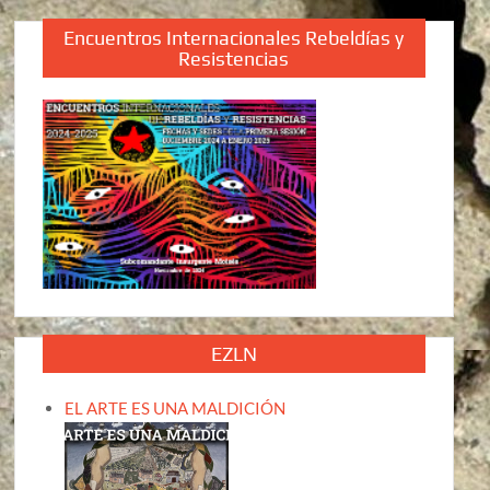
Encuentros Internacionales Rebeldías y
Resistencias
EZLN
EL ARTE ES UNA MALDICIÓN