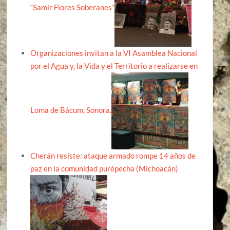
“Samir Flores Soberanes”
Organizaciones invitan a la VI Asamblea Nacional
por el Agua y, la Vida y el Territorio a realizarse en
Loma de Bácum, Sonora.
Cherán resiste: ataque armado rompe 14 años de
paz en la comunidad purépecha (Michoacán)