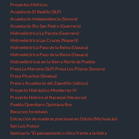
Proyectos Hídricos
Acueducto El Realito (SLP)
Acueducto Independencia (Sonora)
Acueducto Río San Pedro (Guerrero)
Hidroeléctrica La Parota (Guerrero)
Hidroeléctrica Las Cruces (Nayarit)
Hidroeléctrica Paso de la Reina (Oaxaca)
Hidroeléctrica Paso de la Reina (Oaxaca)
Hidroeléctricas en la Sierra Norte de Puebla
Presa La Maroma (SLP)
Presa Los Pilares (Sonora)
Presa Picachos (Sinaloa)
Presa y Acueducto del Zapotillo (Jalisco)
Proyecto Hidráulico Monterrey VI
Proyecto Hídrico el Naranjal (Veracruz)
Puebla
Querétaro
Quintana Roo
Recursos forestales
Extracción de maderas preciosas en Ostula (Michoacán)
San Luis Potosí
Seminario “El pensamiento crítico frente a la hidra