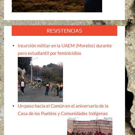
RESISTENCIAS
Incursión militar en la UAEM (Morelos) durante
paro estudiantil por feminicidios
Un paso hacia el Común en el aniversario de la
Casa de los Pueblos y Comunidades Indígenas