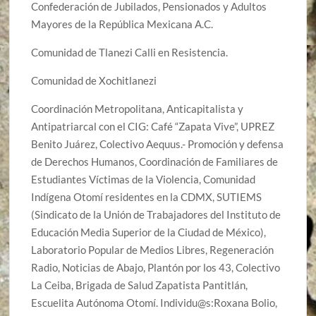
Confederación de Jubilados, Pensionados y Adultos
Mayores de la República Mexicana A.C.
Comunidad de Tlanezi Calli en Resistencia.
Comunidad de Xochitlanezi
Coordinación Metropolitana, Anticapitalista y
Antipatriarcal con el CIG: Café “Zapata Vive”, UPREZ
Benito Juárez, Colectivo Aequus.- Promoción y defensa
de Derechos Humanos, Coordinación de Familiares de
Estudiantes Víctimas de la Violencia, Comunidad
Indígena Otomí residentes en la CDMX, SUTIEMS
(Sindicato de la Unión de Trabajadores del Instituto de
Educación Media Superior de la Ciudad de México),
Laboratorio Popular de Medios Libres, Regeneración
Radio, Noticias de Abajo, Plantón por los 43, Colectivo
La Ceiba, Brigada de Salud Zapatista Pantitlán,
Escuelita Autónoma Otomí. Individu@s:Roxana Bolio,