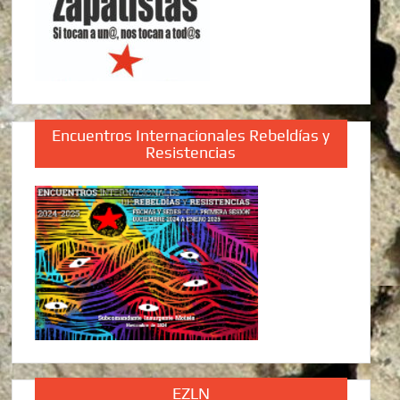
Encuentros Internacionales Rebeldías y
Resistencias
EZLN