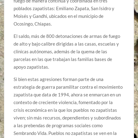
fuego de manera continua y coordinada en tres
poblados zapatistas: Emiliano Zapata, San Isidro y
Moisés y Gandhi, ubicados en el municipio de
Ocosingo, Chiapas.
El saldo, más de 800 detonaciones de armas de fuego
de alto y bajo calibre dirigidas a las casas, escuelas y
clínicas autónomas, además de la quema de las
parcelas en las que trabajan las familias bases de
apoyo zapatistas.
Si bien estas agresiones forman parte de una
estrategia de guerra paramilitar contra el movimiento
zapatista que data de 1994, ahora se enmarcan en un
contexto de creciente violencia, fomentado por la
crisis económica en la que los pueblos no zapatistas
viven; sin más recursos, dependientes y subordinados
a las prebendas de programas sociales como
Sembrando Vida. Pueblos no zapatistas se ven en la