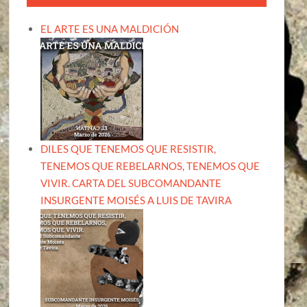
EL ARTE ES UNA MALDICIÓN
DILES QUE TENEMOS QUE RESISTIR,
TENEMOS QUE REBELARNOS, TENEMOS QUE
VIVIR. CARTA DEL SUBCOMANDANTE
INSURGENTE MOISÉS A LUIS DE TAVIRA