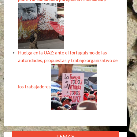
Huelga en la UAZ: ante el tortuguismo de las
autoridades, propuestas y trabajo organizativo de
los trabajadores
TEMAS