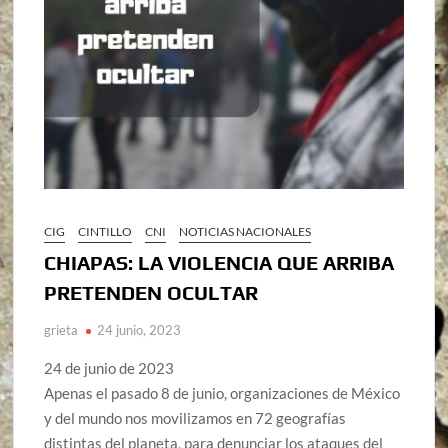
CIG
CINTILLO
CNI
NOTICIAS NACIONALES
CHIAPAS: LA VIOLENCIA QUE ARRIBA
PRETENDEN OCULTAR
grieta
24 junio, 2023
24 de junio de 2023
Apenas el pasado 8 de junio, organizaciones de México
y del mundo nos movilizamos en 72 geografías
distintas del planeta, para denunciar los ataques del