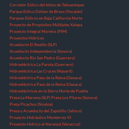
Corredor Eólico del Istmo de Tehuantepec
Parque Eólico Dzilam de Bravo (Yucatán)
Parques Eólicos en Baja California Norte
Proyecto de Propósitos Múltiples Xalapa
Proyecto Integral Morelos (PIM)
Proyectos Hídricos
Acueducto El Realito (SLP)
Acueducto Independencia (Sonora)
Acueducto Río San Pedro (Guerrero)
Hidroeléctrica La Parota (Guerrero)
Hidroeléctrica Las Cruces (Nayarit)
Hidroeléctrica Paso de la Reina (Oaxaca)
Hidroeléctrica Paso de la Reina (Oaxaca)
Hidroeléctricas en la Sierra Norte de Puebla
Presa La Maroma (SLP)
Presa Los Pilares (Sonora)
Presa Picachos (Sinaloa)
Presa y Acueducto del Zapotillo (Jalisco)
Proyecto Hidráulico Monterrey VI
Proyecto Hídrico el Naranjal (Veracruz)