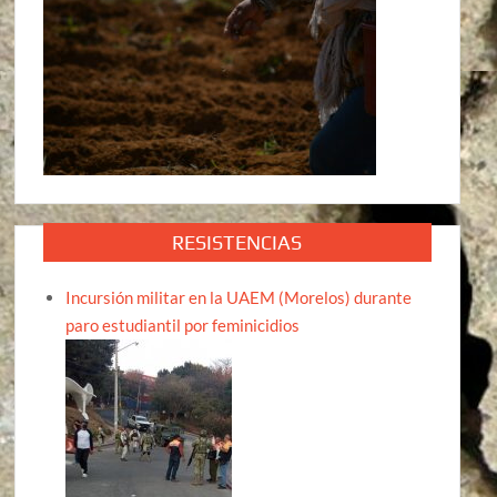
RESISTENCIAS
Incursión militar en la UAEM (Morelos) durante
paro estudiantil por feminicidios