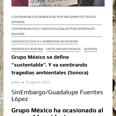
CONTAMINACIÓN AMBIENTAL POR MEGAPROYECTOS EN
SONORA
CONTAMINACIÓN Y DAÑOS A LA SALUD POR MINERÍA EN
SONORA
CRISIS ECOLÓGICA Y AMBIENTAL EN SONORA
MINERÍA EN SONORA
NOTICIAS NACIONALES
SONORA
Grupo México se define
“sustentable”. Y va sembrando
tragedias ambientales (Sonora)
grieta
15 agosto, 2021
SinEmbargo/Guadalupe Fuentes
López
Grupo México ha ocasionado al