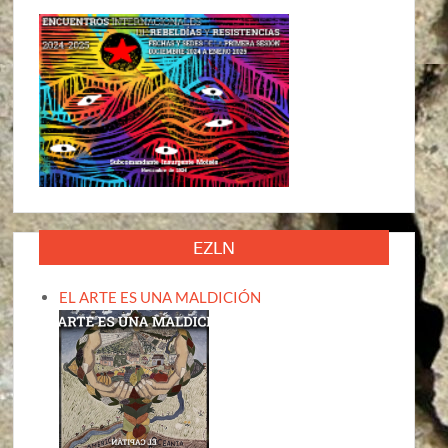
EZLN
EL ARTE ES UNA MALDICIÓN