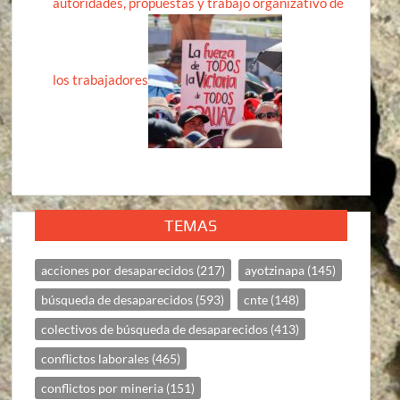
autoridades, propuestas y trabajo organizativo de
los trabajadores
TEMAS
acciones por desaparecidos
(217)
ayotzinapa
(145)
búsqueda de desaparecidos
(593)
cnte
(148)
colectivos de búsqueda de desaparecidos
(413)
conflictos laborales
(465)
conflictos por mineria
(151)