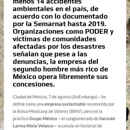
menos 14 accidentes
ambientales en el país, de
acuerdo con lo documentado
por la Semarnat hasta 2019.
Organizaciones como PODER y
víctimas de comunidades
afectadas por los desastres
señalan que pese a las
denuncias, la empresa del
segundo hombre más rico de
México opera libremente sus
concesiones.
Ciudad de México, 7 de agosto (SinEmbargo).– Se
define como una
empresa sustentable
reconocida por
la Bolsa Mexicana de Valores (BMV), pero en la
práctica
Grupo México
—el conglomerado de
Germán
Larrea Mota Velasco—
acumula un historial de