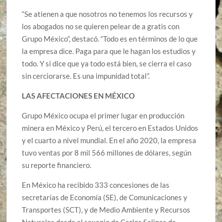
“Se atienen a que nosotros no tenemos los recursos y
los abogados no se quieren pelear de a gratis con
Grupo México”, destacó. “Todo es en términos de lo que
la empresa dice. Paga para que le hagan los estudios y
todo. Y si dice que ya todo está bien, se cierra el caso
sin cerciorarse. Es una impunidad total”.
LAS AFECTACIONES EN MÉXICO
Grupo México ocupa el primer lugar en producción
minera en México y Perú, el tercero en Estados Unidos
y el cuarto a nivel mundial. En el año 2020, la empresa
tuvo ventas por 8 mil 566 millones de dólares, según
su reporte financiero.
En México ha recibido 333 concesiones de las
secretarías de Economía (SE), de Comunicaciones y
Transportes (SCT), y de Medio Ambiente y Recursos
Naturales desde el sexenio de Carlos Salinas de