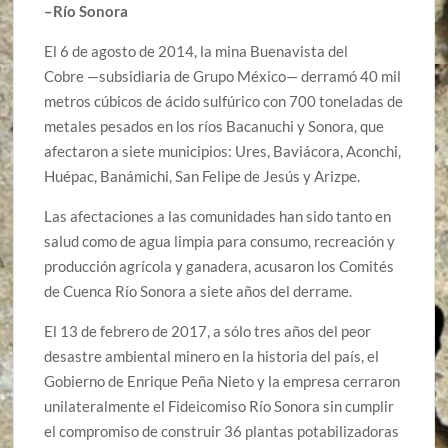
–Río Sonora
El 6 de agosto de 2014, la mina Buenavista del
Cobre —subsidiaria de Grupo México— derramó 40 mil
metros cúbicos de ácido sulfúrico con 700 toneladas de
metales pesados en los ríos Bacanuchi y Sonora, que
afectaron a siete municipios: Ures, Baviácora, Aconchi,
Huépac, Banámichi, San Felipe de Jesús y Arizpe.
Las afectaciones a las comunidades han sido tanto en
salud como de agua limpia para consumo, recreación y
producción agrícola y ganadera, acusaron los Comités
de Cuenca Río Sonora a siete años del derrame.
El 13 de febrero de 2017, a sólo tres años del peor
desastre ambiental minero en la historia del país, el
Gobierno de Enrique Peña Nieto y la empresa cerraron
unilateralmente el Fideicomiso Río Sonora sin cumplir
el compromiso de construir 36 plantas potabilizadoras