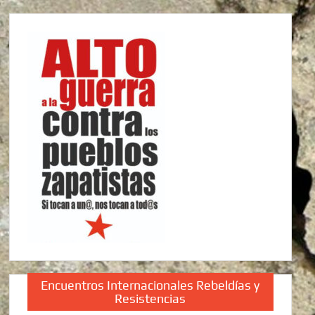
Encuentros Internacionales Rebeldías y
Resistencias