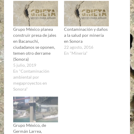
Grupo México planea
Contaminación y daños
construir presa de jales
a la salud por minería
en Bacanuchi,
en Sonora
ciudadanos se oponen,
22 agosto, 2016
temen otro derrame
En "Minería"
(Sonora)
5 julio, 2019
En "Contaminación
ambiental por
megaproyectos en
Sonora"
Grupo México, de
Germán Larrea,