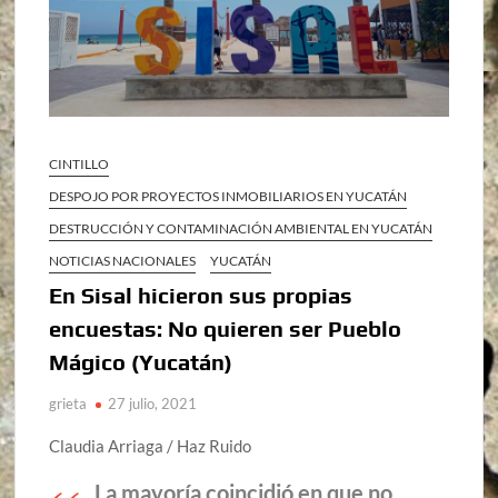
CINTILLO
DESPOJO POR PROYECTOS INMOBILIARIOS EN YUCATÁN
DESTRUCCIÓN Y CONTAMINACIÓN AMBIENTAL EN YUCATÁN
NOTICIAS NACIONALES
YUCATÁN
En Sisal hicieron sus propias
encuestas: No quieren ser Pueblo
Mágico (Yucatán)
grieta
27 julio, 2021
Claudia Arriaga / Haz Ruido
La mayoría coincidió en que no