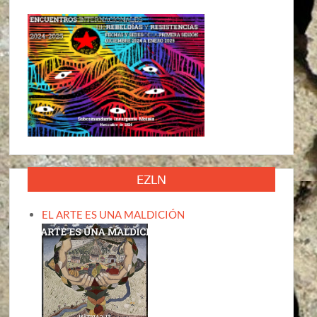
EZLN
EL ARTE ES UNA MALDICIÓN