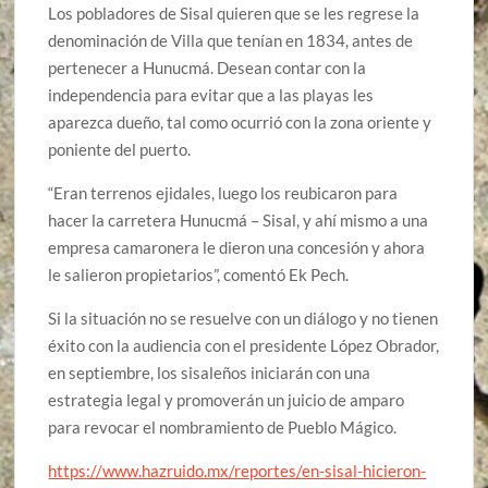
Los pobladores de Sisal quieren que se les regrese la
denominación de Villa que tenían en 1834, antes de
pertenecer a Hunucmá. Desean contar con la
independencia para evitar que a las playas les
aparezca dueño, tal como ocurrió con la zona oriente y
poniente del puerto.
“Eran terrenos ejidales, luego los reubicaron para
hacer la carretera Hunucmá – Sisal, y ahí mismo a una
empresa camaronera le dieron una concesión y ahora
le salieron propietarios”, comentó Ek Pech.
Si la situación no se resuelve con un diálogo y no tienen
éxito con la audiencia con el presidente López Obrador,
en septiembre, los sisaleños iniciarán con una
estrategia legal y promoverán un juicio de amparo
para revocar el nombramiento de Pueblo Mágico.
https://www.hazruido.mx/reportes/en-sisal-hicieron-