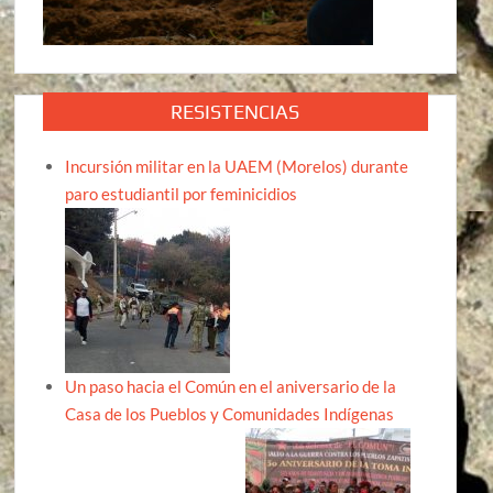
RESISTENCIAS
Incursión militar en la UAEM (Morelos) durante
paro estudiantil por feminicidios
Un paso hacia el Común en el aniversario de la
Casa de los Pueblos y Comunidades Indígenas