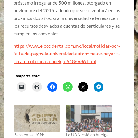
préstamo irregular de 500 millones, otorgado en
noviembre del 2015, adeudo que se solventará en los
próximos dos años, si a la universidad se le resarcen
los recursos desviados a cuentas de particulares y se
cumplen los convenios.
https://www.eloccidental.com.mx/local/noticias-por-
falta-de-pagos-la-universidad-autonoma-de-nayarit-
sera-emplazada-a-huelga-6186686.html
Comparte esto:
Paro en la UAN:
La UAN está en huelga