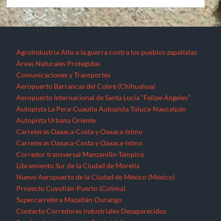
Agroindustria
Alto a la guerra contra los pueblos zapatistas
Áreas Naturales Protegidas
Comunicaciones y Transportes
Aeropuerto Barrancas del Cobre (Chihuahua)
Aeropuerto Internacional de Santa Lucía “Felipe Ángeles”
Autopista La Pera-Cuautla
Autopista Toluca-Naucalpán
Autopista Urbana Oriente
Carreteras Oaxaca-Costa y Oaxaca-Istmo
Carreteras Oaxaca-Costa y Oaxaca-Istmo
Corredor transversal Manzanillo-Tampico
Libramiento Sur de la Ciudad de Morelia
Nuevo Aeropuerto de la Ciudad de México (México)
Proyecto Cuyutlán-Puerto (Colima)
Supercarretera Mazatlán-Durango
Contacto
Corredores industriales
Desaparecidos