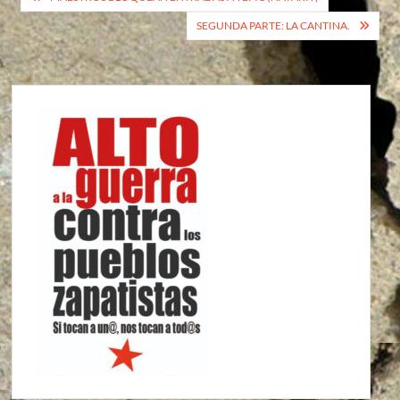
de
SEGUNDA PARTE: LA CANTINA.
entradas