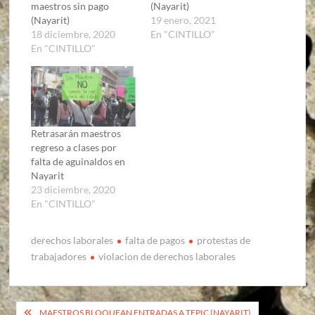
maestros sin pago
(Nayarit)
(Nayarit)
19 enero, 2021
18 diciembre, 2020
En "CINTILLO"
En "CINTILLO"
Retrasarán maestros
regreso a clases por
falta de aguinaldos en
Nayarit
23 diciembre, 2020
En "CINTILLO"
derechos laborales
falta de pagos
protestas de
trabajadores
violacion de derechos laborales
Navegación
MAESTROS BLOQUEAN ENTRADAS A TEPIC (NAYARIT)