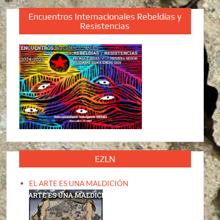
Encuentros Internacionales Rebeldías y
Resistencias
EZLN
EL ARTE ES UNA MALDICIÓN