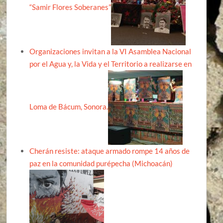
“Samir Flores Soberanes”
Organizaciones invitan a la VI Asamblea Nacional
por el Agua y, la Vida y el Territorio a realizarse en
Loma de Bácum, Sonora.
Cherán resiste: ataque armado rompe 14 años de
paz en la comunidad purépecha (Michoacán)