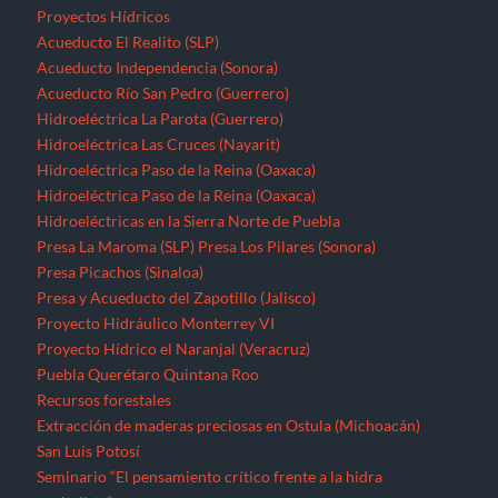
Proyectos Hídricos
Acueducto El Realito (SLP)
Acueducto Independencia (Sonora)
Acueducto Río San Pedro (Guerrero)
Hidroeléctrica La Parota (Guerrero)
Hidroeléctrica Las Cruces (Nayarit)
Hidroeléctrica Paso de la Reina (Oaxaca)
Hidroeléctrica Paso de la Reina (Oaxaca)
Hidroeléctricas en la Sierra Norte de Puebla
Presa La Maroma (SLP)
Presa Los Pilares (Sonora)
Presa Picachos (Sinaloa)
Presa y Acueducto del Zapotillo (Jalisco)
Proyecto Hidráulico Monterrey VI
Proyecto Hídrico el Naranjal (Veracruz)
Puebla
Querétaro
Quintana Roo
Recursos forestales
Extracción de maderas preciosas en Ostula (Michoacán)
San Luis Potosí
Seminario “El pensamiento crítico frente a la hidra