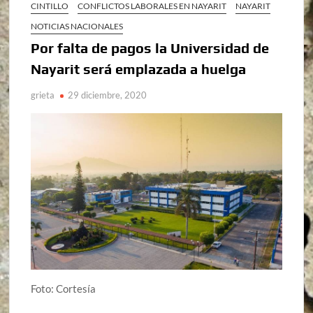
CINTILLO
CONFLICTOS LABORALES EN NAYARIT
NAYARIT
NOTICIAS NACIONALES
Por falta de pagos la Universidad de
Nayarit será emplazada a huelga
grieta
29 diciembre, 2020
Foto: Cortesía