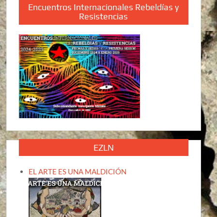
Encuentros Internacionales Rebeldías y
Resistencias
EZLN
EL ARTE ES UNA MALDICIÓN