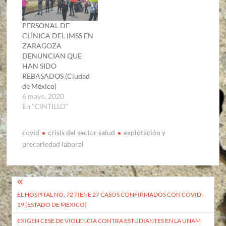
PERSONAL DE
CLÍNICA DEL IMSS EN
ZARAGOZA
DENUNCIAN QUE
HAN SIDO
REBASADOS (Ciudad
de México)
6 mayo, 2020
En "CINTILLO"
covid
crisis del sector salud
explotación y
precariedad laboral
Navegación
EL HOSPITAL NO. 72 TIENE 27 CASOS CONFIRMADOS CON COVID-
de
19 (ESTADO DE MÉXICO)
entradas
EXIGEN CESE DE VIOLENCIA CONTRA ESTUDIANTES EN LA UNAM