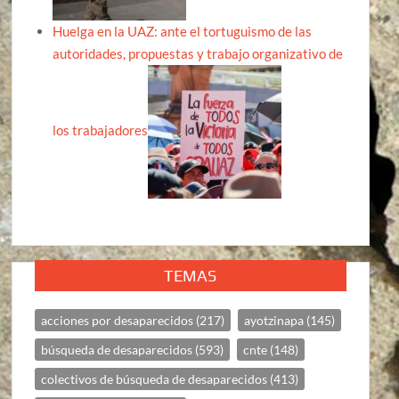
Huelga en la UAZ: ante el tortuguismo de las
autoridades, propuestas y trabajo organizativo de
los trabajadores
TEMAS
acciones por desaparecidos
(217)
ayotzinapa
(145)
búsqueda de desaparecidos
(593)
cnte
(148)
colectivos de búsqueda de desaparecidos
(413)