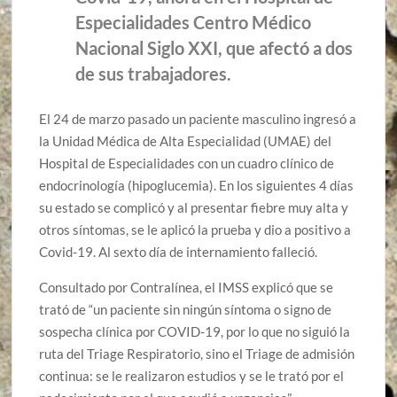
Especialidades Centro Médico
Nacional Siglo XXI, que afectó a dos
de sus trabajadores.
El 24 de marzo pasado un paciente masculino ingresó a
la Unidad Médica de Alta Especialidad (UMAE) del
Hospital de Especialidades con un cuadro clínico de
endocrinología (hipoglucemia). En los siguientes 4 días
su estado se complicó y al presentar fiebre muy alta y
otros síntomas, se le aplicó la prueba y dio a positivo a
Covid-19. Al sexto día de internamiento falleció.
Consultado por Contralínea, el IMSS explicó que se
trató de “un paciente sin ningún síntoma o signo de
sospecha clínica por COVID-19, por lo que no siguió la
ruta del Triage Respiratorio, sino el Triage de admisión
continua: se le realizaron estudios y se le trató por el