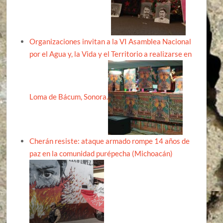
Organizaciones invitan a la VI Asamblea Nacional
por el Agua y, la Vida y el Territorio a realizarse en
Loma de Bácum, Sonora.
Cherán resiste: ataque armado rompe 14 años de
paz en la comunidad purépecha (Michoacán)