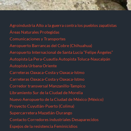
Agroindustria
Alto a la guerra contra los pueblos zapatistas
Áreas Naturales Protegidas
Comunicaciones y Transportes
Aeropuerto Barrancas del Cobre (Chihuahua)
Aeropuerto Internacional de Santa Lucía “Felipe Ángeles”
Autopista La Pera-Cuautla
Autopista Toluca-Naucalpán
Autopista Urbana Oriente
Carreteras Oaxaca-Costa y Oaxaca-Istmo
Carreteras Oaxaca-Costa y Oaxaca-Istmo
Corredor transversal Manzanillo-Tampico
Libramiento Sur de la Ciudad de Morelia
Nuevo Aeropuerto de la Ciudad de México (México)
Proyecto Cuyutlán-Puerto (Colima)
Supercarretera Mazatlán-Durango
Contacto
Corredores industriales
Desaparecidos
Espejos de la resistencia
Feminicidios