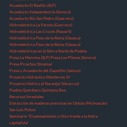
Acueducto El Realito (SLP)
Acueducto Independencia (Sonora)
Acueducto Río San Pedro (Guerrero)
Hidroeléctrica La Parota (Guerrero)
Hidroeléctrica Las Cruces (Nayarit)
Hidroeléctrica Paso de la Reina (Oaxaca)
Hidroeléctrica Paso de la Reina (Oaxaca)
Hidroeléctricas en la Sierra Norte de Puebla
Presa La Maroma (SLP)
Presa Los Pilares (Sonora)
Presa Picachos (Sinaloa)
Presa y Acueducto del Zapotillo (Jalisco)
Proyecto Hidráulico Monterrey VI
Proyecto Hídrico el Naranjal (Veracruz)
Puebla
Querétaro
Quintana Roo
Recursos forestales
Extracción de maderas preciosas en Ostula (Michoacán)
San Luis Potosí
Seminario “El pensamiento crítico frente a la hidra
capitalista”