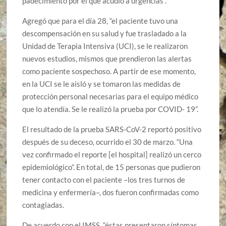
padecimiento por el que acudió a urgencias”.
Agregó que para el día 28, “el paciente tuvo una
descompensación en su salud y fue trasladado a la
Unidad de Terapia Intensiva (UCI), se le realizaron
nuevos estudios, mismos que prendieron las alertas
como paciente sospechoso. A partir de ese momento,
en la UCI se le aisló y se tomaron las medidas de
protección personal necesarias para el equipo médico
que lo atendía. Se le realizó la prueba por COVID- 19”.
El resultado de la prueba SARS-CoV-2 reportó positivo
después de su deceso, ocurrido el 30 de marzo. “Una
vez confirmado el reporte [el hospital] realizó un cerco
epidemiológico”. En total, de 15 personas que pudieron
tener contacto con el paciente –los tres turnos de
medicina y enfermería–, dos fueron confirmadas como
contagiadas.
De acuerdo con el IMSS, “éstas presentaron síntomas