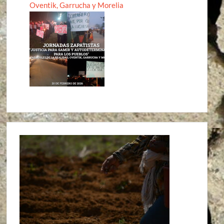
Oventik, Garrucha y Morelia