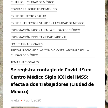
CINTILLO
CIUDAD DE MÉXICO
COVID-19 EN CIUDAD DE MÉXICO
CRISIS DEL SECTOR SALUD
CRISIS EN EL SECTOR SALUD EN LA CIUDAD DE MÉXICO
EXPLOTACIÓN LABORAL EN LA CIUDAD DE MÉXICO
EXPLOTACIÓN Y PRECARIEDAD LABORAL
NOTICIAS NACIONALES
PRECARIZACIÓN DE LAS CONDICIONES LABORALES EN LA
CIUDAD DE MÉXICO
TEMAS NACIONALES
Se registra contagio de Covid-19 en
Centro Médico Siglo XXI del IMSS;
afecta a dos trabajadores (Ciudad de
México)
grieta
9 abril, 2020