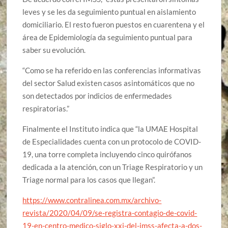
leves y se les da seguimiento puntual en aislamiento
domiciliario. El resto fueron puestos en cuarentena y el
área de Epidemiología da seguimiento puntual para
saber su evolución.
“Como se ha referido en las conferencias informativas
del sector Salud existen casos asintomáticos que no
son detectados por indicios de enfermedades
respiratorias.”
Finalmente el Instituto indica que “la UMAE Hospital
de Especialidades cuenta con un protocolo de COVID-
19, una torre completa incluyendo cinco quirófanos
dedicada a la atención, con un Triage Respiratorio y un
Triage normal para los casos que llegan”.
https://www.contralinea.com.mx/archivo-
revista/2020/04/09/se-registra-contagio-de-covid-
19-en-centro-medico-siglo-xxi-del-imss-afecta-a-dos-