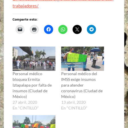
trabajadores/
Comparte esto:
Personal médico
Personal médico del
bloquea Ermita
IMSS exige insumos
Iztapalapa por falta de
para atender
insumos (Ciudad de
coronavirus (Ciudad de
México)
México)
27 abril, 2020
13 abril, 2020
En "CINTILLO"
En "CINTILLO"