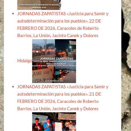
JORNADAS ZAPATISTAS «Justicia para Samir y
autodeterminación para los pueblos». 22 DE
FEBRERO DE 2026, Caracoles de Roberto
Barrios, La Unión, Jacinto Canek y Dolores
Hidalgo
JORNADAS ZAPATISTAS «Justicia para Samir y
autodeterminación para los pueblos». 21 DE
FEBRERO DE 2026, Caracoles de Roberto
Barrios, La Unión, Jacinto Canek y Dolores