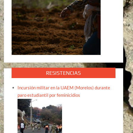
RESISTENCIAS
Incursión militar en la UAEM (Morelos) durante
paro estudiantil por feminicidios