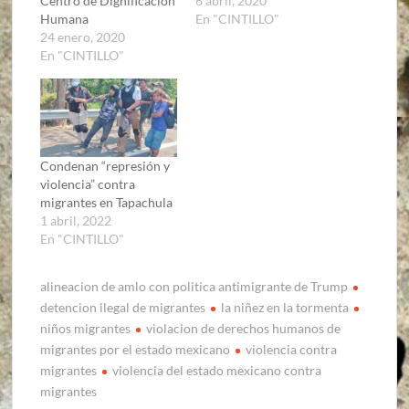
Centro de Dignificación
6 abril, 2020
Humana
En "CINTILLO"
24 enero, 2020
En "CINTILLO"
Condenan “represión y
violencia” contra
migrantes en Tapachula
1 abril, 2022
En "CINTILLO"
alineacion de amlo con politica antimigrante de Trump
detencion ilegal de migrantes
la niñez en la tormenta
niños migrantes
violacion de derechos humanos de
migrantes por el estado mexicano
violencia contra
migrantes
violencia del estado mexicano contra
migrantes