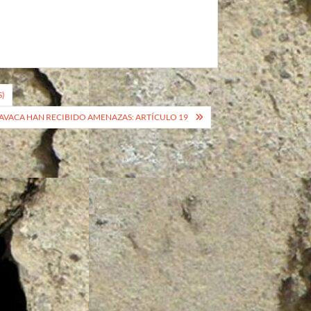
S)
AVACA HAN RECIBIDO AMENAZAS: ARTÍCULO 19