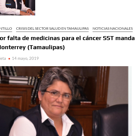
NTILLO
CRISIS DEL SECTOR SALUD EN TAMAULIPAS
NOTICIAS NACIONALES
or falta de medicinas para el cáncer SST manda
onterrey (Tamaulipas)
ieta
14 mayo, 2019