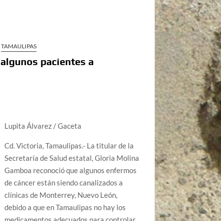
TAMAULIPAS
 algunos pacientes a
Lupita Álvarez / Gaceta
Cd. Victoria, Tamaulipas.- La titular de la
Secretaría de Salud estatal, Gloria Molina
Gamboa reconoció que algunos enfermos
de cáncer están siendo canalizados a
clínicas de Monterrey, Nuevo León,
debido a que en Tamaulipas no hay los
medicamentos adecuados para controlar