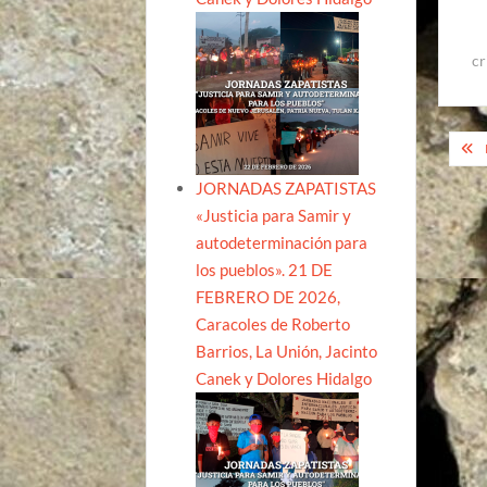
cr
Na
de
JORNADAS ZAPATISTAS
ent
«Justicia para Samir y
autodeterminación para
los pueblos». 21 DE
FEBRERO DE 2026,
Caracoles de Roberto
Barrios, La Unión, Jacinto
Canek y Dolores Hidalgo