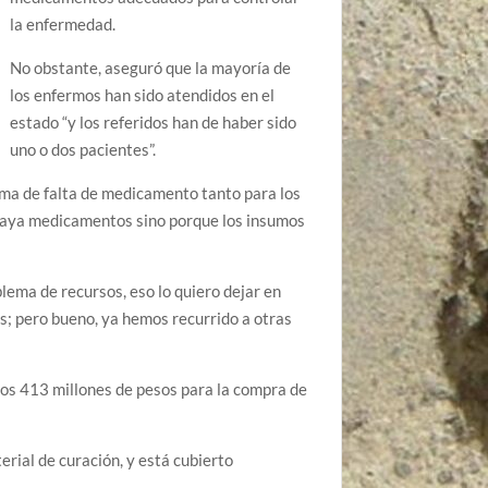
la enfermedad.
No obstante, aseguró que la mayoría de
los enfermos han sido atendidos en el
estado “y los referidos han de haber sido
uno o dos pacientes”.
lema de falta de medicamento tanto para los
 haya medicamentos sino porque los insumos
ema de recursos, eso lo quiero dejar en
os; pero bueno, ya hemos recurrido a otras
os 413 millones de pesos para la compra de
rial de curación, y está cubierto