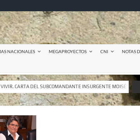
MAS NACIONALES
MEGAPROYECTOS
CNI
NOTAS D
ANTE INSURGENTE MOISÉS A LUIS DE TAVIRA
Incursió
ANTE INSURGENTE MOISÉS A LUIS DE TAVIRA
Incursió