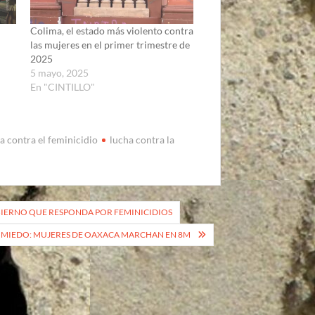
Colima, el estado más violento contra
las mujeres en el primer trimestre de
2025
5 mayo, 2025
En "CINTILLO"
a contra el feminicidio
lucha contra la
OBIERNO QUE RESPONDA POR FEMINICIDIOS
N MIEDO: MUJERES DE OAXACA MARCHAN EN 8M