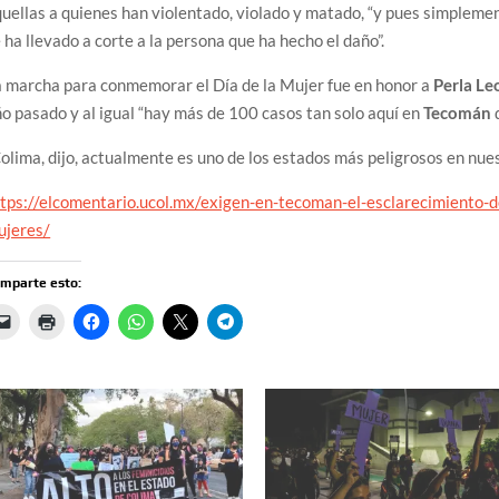
uellas a quienes han violentado, violado y matado, “y pues simpleme
 ha llevado a corte a la persona que ha hecho el daño”.
 marcha para conmemorar el Día de la Mujer fue en honor a
Perla Le
o pasado y al igual “hay más de 100 casos tan solo aquí en
Tecomán
olima, dijo, actualmente es uno de los estados más peligrosos en nues
tps://elcomentario.ucol.mx/exigen-en-tecoman-el-esclarecimiento-d
ujeres/
mparte esto: