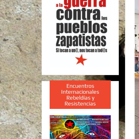
Encuentros
Internacionales
Rebeldías y
Resistencias