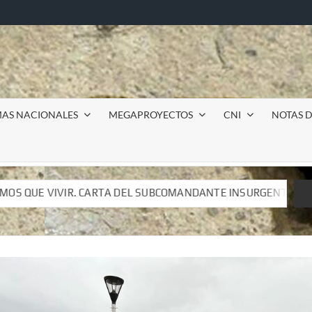
MAS NACIONALES
MEGAPROYECTOS
CNI
NOTAS D
DEL SUBCOMANDANTE INSURGENTE MOISÉS A LUIS DE TAVIRA
DEL SUBCOMANDANTE INSURGENTE MOISÉS A LUIS DE TAVIRA