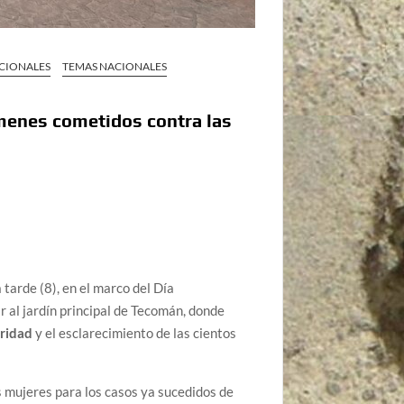
ACIONALES
TEMAS NACIONALES
ímenes cometidos contra las
tarde (8), en el marco del Día
r al jardín principal de Tecomán, donde
ridad
y el esclarecimiento de las cientos
 mujeres para los casos ya sucedidos de