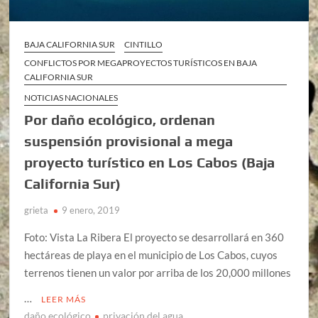
BAJA CALIFORNIA SUR
CINTILLO
CONFLICTOS POR MEGAPROYECTOS TURÍSTICOS EN BAJA
CALIFORNIA SUR
NOTICIAS NACIONALES
Por daño ecológico, ordenan
suspensión provisional a mega
proyecto turístico en Los Cabos (Baja
California Sur)
grieta
9 enero, 2019
Foto: Vista La Ribera El proyecto se desarrollará en 360
hectáreas de playa en el municipio de Los Cabos, cuyos
terrenos tienen un valor por arriba de los 20,000 millones
…
LEER MÁS
daño ecológico
privación del agua