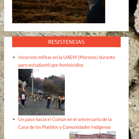
RESISTENCIAS
Incursión militar en la UAEM (Morelos) durante
paro estudiantil por feminicidios
Un paso hacia el Común en el aniversario de la
Casa de los Pueblos y Comunidades Indígenas