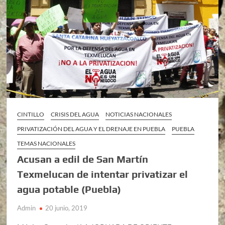
CINTILLO
CRISIS DEL AGUA
NOTICIAS NACIONALES
PRIVATIZACIÓN DEL AGUA Y EL DRENAJE EN PUEBLA
PUEBLA
TEMAS NACIONALES
Acusan a edil de San Martín
Texmelucan de intentar privatizar el
agua potable (Puebla)
Admin
20 junio, 2019