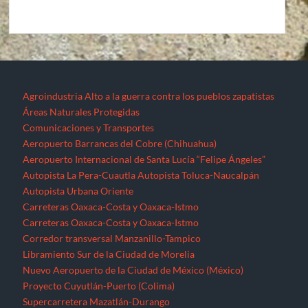
Agroindustria
Alto a la guerra contra los pueblos zapatistas
Áreas Naturales Protegidas
Comunicaciones y Transportes
Aeropuerto Barrancas del Cobre (Chihuahua)
Aeropuerto Internacional de Santa Lucía “Felipe Ángeles”
Autopista La Pera-Cuautla
Autopista Toluca-Naucalpán
Autopista Urbana Oriente
Carreteras Oaxaca-Costa y Oaxaca-Istmo
Carreteras Oaxaca-Costa y Oaxaca-Istmo
Corredor transversal Manzanillo-Tampico
Libramiento Sur de la Ciudad de Morelia
Nuevo Aeropuerto de la Ciudad de México (México)
Proyecto Cuyutlán-Puerto (Colima)
Supercarretera Mazatlán-Durango