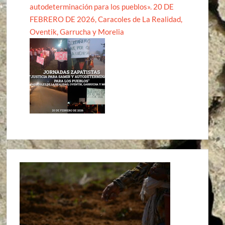
autodeterminación para los pueblos». 20 DE
FEBRERO DE 2026, Caracoles de La Realidad,
Oventik, Garrucha y Morelia