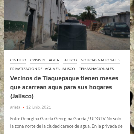
CINTILLO
CRISIS DEL AGUA
JALISCO
NOTICIAS NACIONALES
PRIVATIZACIÓN DEL AGUA EN JALISCO
TEMAS NACIONALES
Vecinos de Tlaquepaque tienen meses
que acarrean agua para sus hogares
(Jalisco)
grieta
12 junio, 2021
Foto: Georgina García Georgina García / UDGTV No solo
la zona norte de la ciudad carece de agua. En la privada de