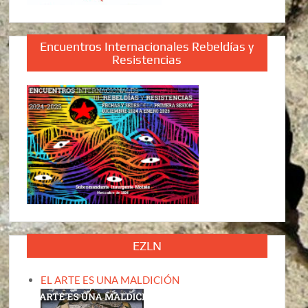
Encuentros Internacionales Rebeldías y
Resistencias
EZLN
EL ARTE ES UNA MALDICIÓN