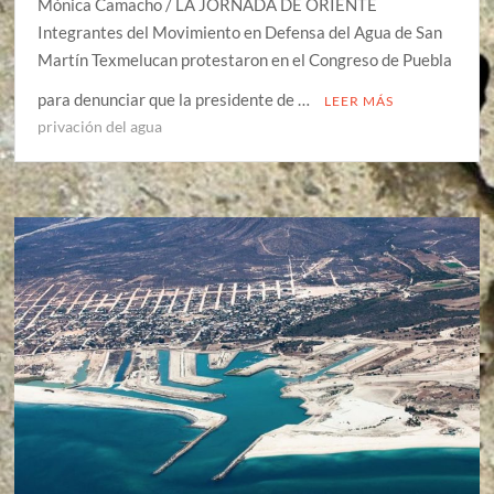
Mónica Camacho / LA JORNADA DE ORIENTE
Integrantes del Movimiento en Defensa del Agua de San
Martín Texmelucan protestaron en el Congreso de Puebla
para denunciar que la presidente de …
LEER MÁS
privación del agua