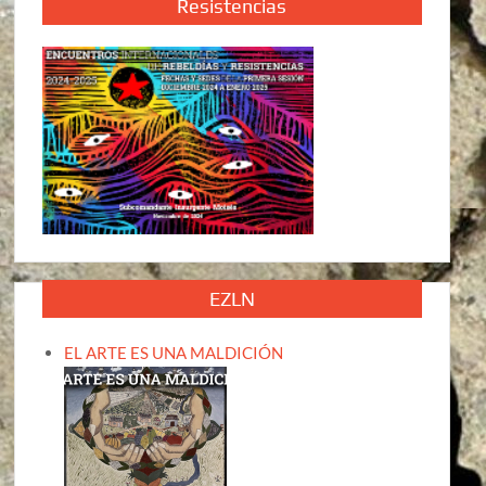
Resistencias
EZLN
EL ARTE ES UNA MALDICIÓN