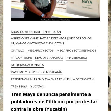
ABUSO AUTORIDADES EN YUCATÁN
AGRESIONES Y AMENAZAS A DEFENSOR@S DE DERECHOS
HUMANOS Y ACTIVISTAS EN YUCATÁN
CINTILLO
MEGAPROYECTOS
MEGAPROYECTOS ESTADOS
MP CAMPECHE
MP QUINTANA ROO
MP VERACRUZ
NOTICIAS NACIONALES
RACISMO Y DESPRECIO EN YUCATÁN
RESISTENCIA AL TREN MAYA EN LA PENÍNSULA DE YUCATÁN
TREN MAYA
YUCATÁN
Tren Maya denuncia penalmente a
pobladores de Citilcum por protestar
contra la obra (Yucatán)