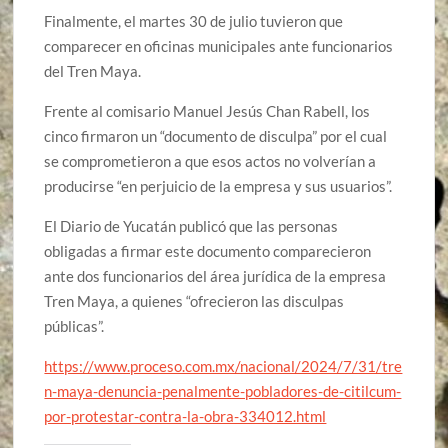
Finalmente, el martes 30 de julio tuvieron que
comparecer en oficinas municipales ante funcionarios
del Tren Maya.
Frente al comisario Manuel Jesús Chan Rabell, los
cinco firmaron un “documento de disculpa” por el cual
se comprometieron a que esos actos no volverían a
producirse “en perjuicio de la empresa y sus usuarios”.
El Diario de Yucatán publicó que las personas
obligadas a firmar este documento comparecieron
ante dos funcionarios del área jurídica de la empresa
Tren Maya, a quienes “ofrecieron las disculpas
públicas”.
https://www.proceso.com.mx/nacional/2024/7/31/tre
n-maya-denuncia-penalmente-pobladores-de-citilcum-
por-protestar-contra-la-obra-334012.html