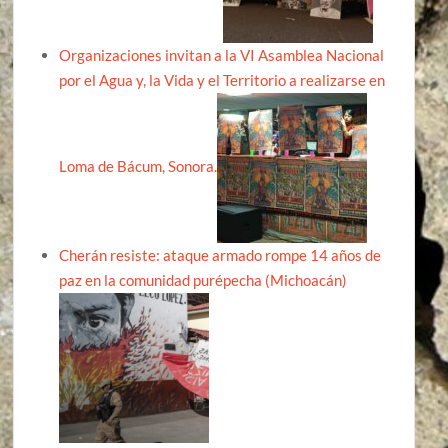
Organizaciones invitan a la VI Asamblea Nacional
por el Agua y, la Vida y el Territorio a realizarse en
Loma de Bácum, Sonora.
Cherán resiste: ataque armado rompe 14 años de
paz en la comunidad purépecha (Michoacán)