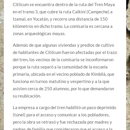
Citlicum se encuentra dentro de la ruta del Tren Maya
en el tramo 3, que cubre la ruta Calkiní (Campeche) a
Izamal, en Yucatán, y recorre una distancia de 150
kilómetros en dicho tramo. La comisaría es cercana a
zonas arqueológicas mayas.
Además de que algunas viviendas y predios de cultivo
de habitantes de Citilcum fueron afectadas por el trazo
del tren, los vecinos de la comisaría se inconformaron
porque la ruta separó a la comunidad de la escuela
primaria, ubicada en el vecino poblado de Kimbilá, que
funciona en turnos matutino y vespertino y a la que
asisten cerca de 250 alumnos, por lo que demandaron
su reubicación.
La empresa a cargo del tren habilitó un paso deprimido
(túnel) para el acceso y comunicar a los pobladores,
pero la obra se retrasó y fue rechazada por madres y
padres de familia que consideraron que el acceso a la