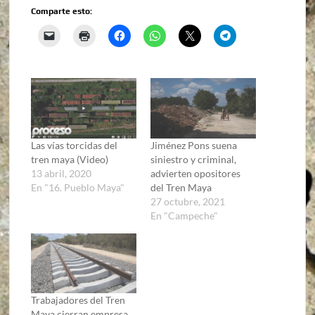
Comparte esto:
Las vías torcidas del
Jiménez Pons suena
tren maya (Video)
siniestro y criminal,
13 abril, 2020
advierten opositores
En "16. Pueblo Maya"
del Tren Maya
27 octubre, 2021
En "Campeche"
Trabajadores del Tren
Maya cierran empresa