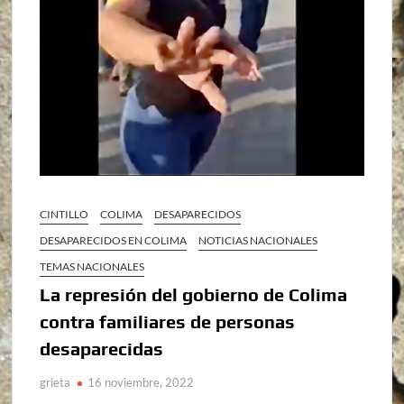
CINTILLO
COLIMA
DESAPARECIDOS
DESAPARECIDOS EN COLIMA
NOTICIAS NACIONALES
TEMAS NACIONALES
La represión del gobierno de Colima
contra familiares de personas
desaparecidas
grieta
16 noviembre, 2022