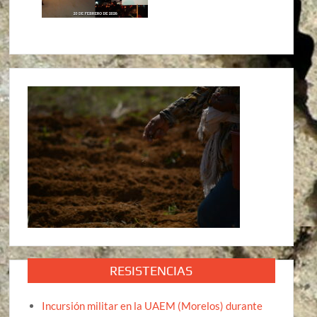
RESISTENCIAS
Incursión militar en la UAEM (Morelos) durante