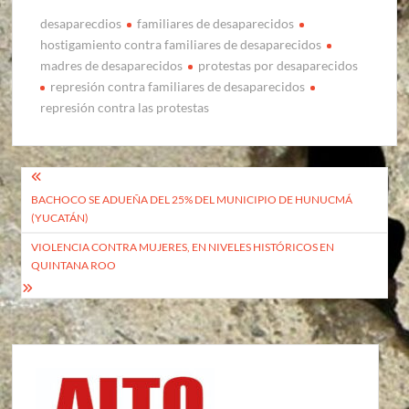
desaparecdios
familiares de desaparecidos
hostigamiento contra familiares de desaparecidos
madres de desaparecidos
protestas por desaparecidos
represión contra familiares de desaparecidos
represión contra las protestas
Navegación
BACHOCO SE ADUEÑA DEL 25% DEL MUNICIPIO DE HUNUCMÁ
de
(YUCATÁN)
entradas
VIOLENCIA CONTRA MUJERES, EN NIVELES HISTÓRICOS EN
QUINTANA ROO