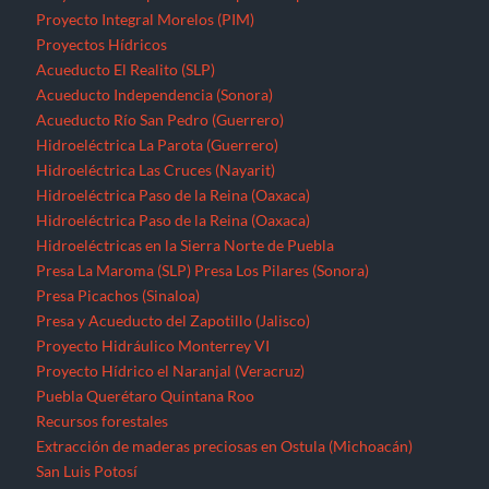
Proyecto Integral Morelos (PIM)
Proyectos Hídricos
Acueducto El Realito (SLP)
Acueducto Independencia (Sonora)
Acueducto Río San Pedro (Guerrero)
Hidroeléctrica La Parota (Guerrero)
Hidroeléctrica Las Cruces (Nayarit)
Hidroeléctrica Paso de la Reina (Oaxaca)
Hidroeléctrica Paso de la Reina (Oaxaca)
Hidroeléctricas en la Sierra Norte de Puebla
Presa La Maroma (SLP)
Presa Los Pilares (Sonora)
Presa Picachos (Sinaloa)
Presa y Acueducto del Zapotillo (Jalisco)
Proyecto Hidráulico Monterrey VI
Proyecto Hídrico el Naranjal (Veracruz)
Puebla
Querétaro
Quintana Roo
Recursos forestales
Extracción de maderas preciosas en Ostula (Michoacán)
San Luis Potosí