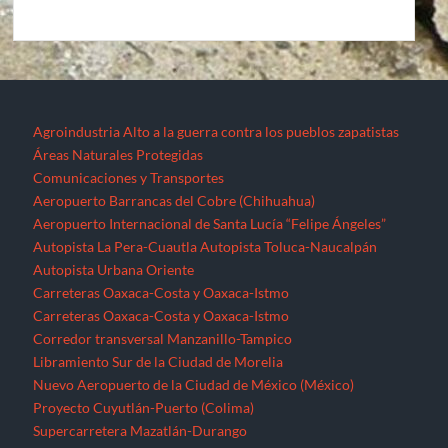
Agroindustria
Alto a la guerra contra los pueblos zapatistas
Áreas Naturales Protegidas
Comunicaciones y Transportes
Aeropuerto Barrancas del Cobre (Chihuahua)
Aeropuerto Internacional de Santa Lucía “Felipe Ángeles”
Autopista La Pera-Cuautla
Autopista Toluca-Naucalpán
Autopista Urbana Oriente
Carreteras Oaxaca-Costa y Oaxaca-Istmo
Carreteras Oaxaca-Costa y Oaxaca-Istmo
Corredor transversal Manzanillo-Tampico
Libramiento Sur de la Ciudad de Morelia
Nuevo Aeropuerto de la Ciudad de México (México)
Proyecto Cuyutlán-Puerto (Colima)
Supercarretera Mazatlán-Durango