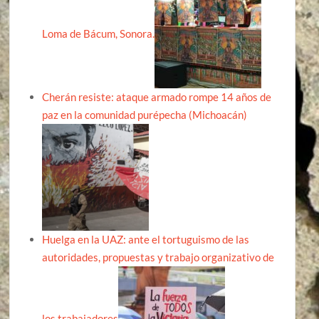
Loma de Bácum, Sonora.
Cherán resiste: ataque armado rompe 14 años de
paz en la comunidad purépecha (Michoacán)
Huelga en la UAZ: ante el tortuguismo de las
autoridades, propuestas y trabajo organizativo de
los trabajadores