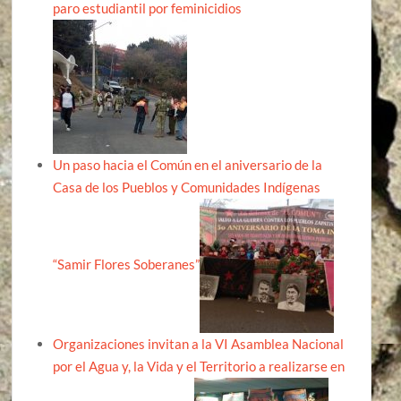
paro estudiantil por feminicidios
Un paso hacia el Común en el aniversario de la
Casa de los Pueblos y Comunidades Indígenas
“Samir Flores Soberanes”
Organizaciones invitan a la VI Asamblea Nacional
por el Agua y, la Vida y el Territorio a realizarse en