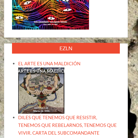
EZLN
EL ARTE ES UNA MALDICIÓN
DILES QUE TENEMOS QUE RESISTIR,
TENEMOS QUE REBELARNOS, TENEMOS QUE
VIVIR. CARTA DEL SUBCOMANDANTE