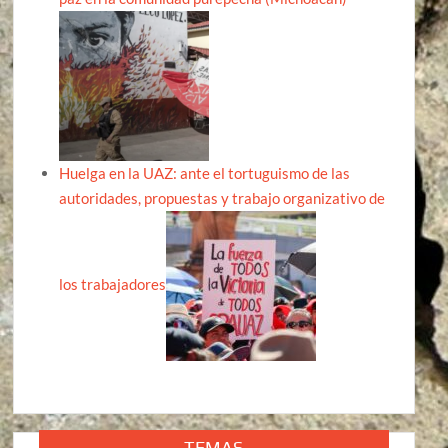
Huelga en la UAZ: ante el tortuguismo de las
autoridades, propuestas y trabajo organizativo de
los trabajadores
TEMAS