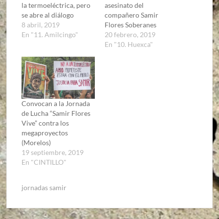
la termoeléctrica, pero
asesinato del
se abre al diálogo
compañero Samir
8 abril, 2019
Flores Soberanes
En "11. Amilcingo"
20 febrero, 2019
En "10. Huexca"
Convocan a la Jornada
de Lucha “Samir Flores
Vive” contra los
megaproyectos
(Morelos)
19 septiembre, 2019
En "CINTILLO"
jornadas samir