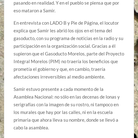
pasando en realidad. Y en el pueblo se piensa que por
eso mataron a Samir.
En entrevista con LADO B y Pie de Página, el locutor
explica que Samir les abrió los ojos en el tema del
gasoducto, con su programa de noticias en la radio y su
participación en la organización social. Gracias a él
supieron que el Gasoducto Morelos, parte del Proyecto
Integral Morelos (PIM) no traería los beneficios que
prometía el gobierno y que, en cambio, traería
afectaciones irreversibles al medio ambiente.
Samir estuvo presente a cada momento de la
Asamblea Nacional: no sólo en las decenas de lonas y
serigrafías con la imagen de su rostro, ni tampoco en
los murales que hay por las calles, ni en la escuela
primaria que ahora lleva su nombre, donde se llevó a
cabo la asamblea.