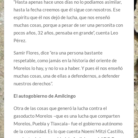
“Hasta apenas hace unos días no lo podíamos asimilar,
hasta la fecha creemos que él sigue con nosotros. Ese
espíritu que él nos dejó de lucha, que nos enseñó
muchas cosas, porque a pesar de ser una personita con
pocos años, 32 años, pensaba en grande”, cuenta Leo
Pérez.
Samir Flores, dice “era una persona bastante
respetable, como jamás en la historia del oriente de
Morelos lo hay, y no lo va a haber. Y pues él nos enseñó
muchas cosas, una de ellas a defendernos, a defender
nuestros derechos”.
El autogobierno de Amilcingo
Otra de las cosas que generó la lucha contra el
gasoducto Morelos –que es una lucha que comparten
Morelos, Puebla y Tlaxcala– fue el gobierno autónomo
de la comunidad. Es lo que cuenta Noemí Mitzi Castillo,