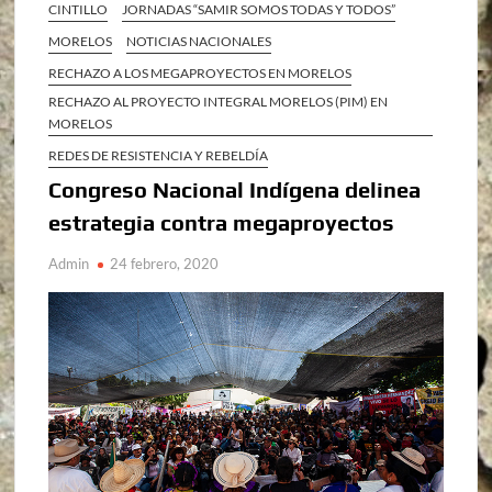
CINTILLO
JORNADAS “SAMIR SOMOS TODAS Y TODOS”
MORELOS
NOTICIAS NACIONALES
RECHAZO A LOS MEGAPROYECTOS EN MORELOS
RECHAZO AL PROYECTO INTEGRAL MORELOS (PIM) EN
MORELOS
REDES DE RESISTENCIA Y REBELDÍA
Congreso Nacional Indígena delinea
estrategia contra megaproyectos
Admin
24 febrero, 2020