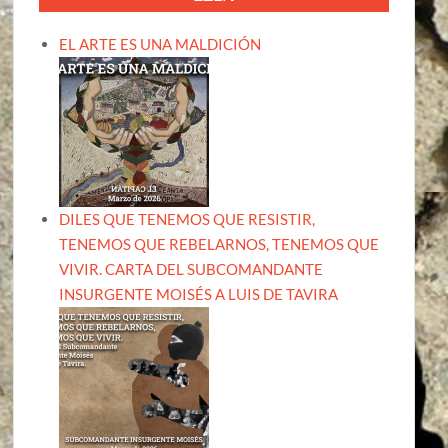
EL ARTE ES UNA MALDICIÓN
DILES QUE TENEMOS QUE RESISTIR,
TENEMOS QUE REBELARNOS, TENEMOS QUE
VIVIR. CARTA DEL SUBCOMANDANTE
INSURGENTE MOISÉS A LUIS DE TAVIRA