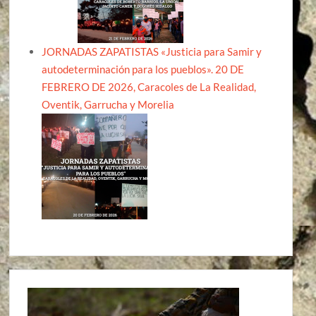
JORNADAS ZAPATISTAS «Justicia para Samir y
autodeterminación para los pueblos». 20 DE
FEBRERO DE 2026, Caracoles de La Realidad,
Oventik, Garrucha y Morelia