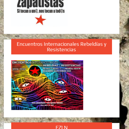
Encuentros Internacionales Rebeldías y
Resistencias
EZLN