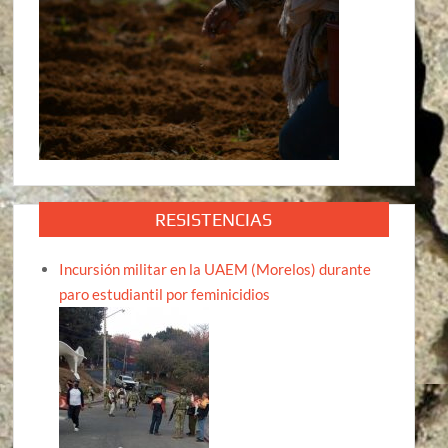
RESISTENCIAS
Incursión militar en la UAEM (Morelos) durante
paro estudiantil por feminicidios