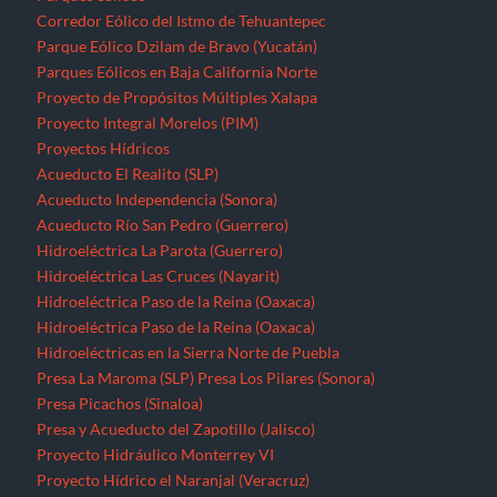
Corredor Eólico del Istmo de Tehuantepec
Parque Eólico Dzilam de Bravo (Yucatán)
Parques Eólicos en Baja California Norte
Proyecto de Propósitos Múltiples Xalapa
Proyecto Integral Morelos (PIM)
Proyectos Hídricos
Acueducto El Realito (SLP)
Acueducto Independencia (Sonora)
Acueducto Río San Pedro (Guerrero)
Hidroeléctrica La Parota (Guerrero)
Hidroeléctrica Las Cruces (Nayarit)
Hidroeléctrica Paso de la Reina (Oaxaca)
Hidroeléctrica Paso de la Reina (Oaxaca)
Hidroeléctricas en la Sierra Norte de Puebla
Presa La Maroma (SLP)
Presa Los Pilares (Sonora)
Presa Picachos (Sinaloa)
Presa y Acueducto del Zapotillo (Jalisco)
Proyecto Hidráulico Monterrey VI
Proyecto Hídrico el Naranjal (Veracruz)