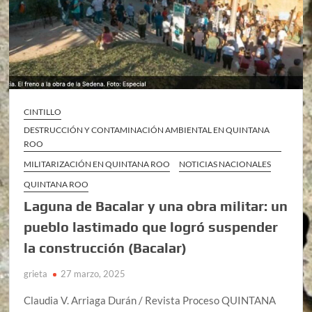
CINTILLO
DESTRUCCIÓN Y CONTAMINACIÓN AMBIENTAL EN QUINTANA
ROO
MILITARIZACIÓN EN QUINTANA ROO
NOTICIAS NACIONALES
QUINTANA ROO
Laguna de Bacalar y una obra militar: un
pueblo lastimado que logró suspender
la construcción (Bacalar)
grieta
27 marzo, 2025
Claudia V. Arriaga Durán / Revista Proceso QUINTANA