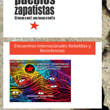
Encuentros Internacionales Rebeldías y
Resistencias