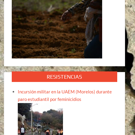
RESISTENCIAS
Incursión militar en la UAEM (Morelos) durante
paro estudiantil por feminicidios