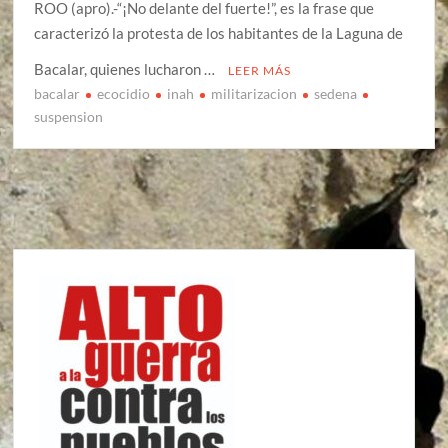
ROO (apro).-“¡No delante del fuerte!”, es la frase que
caracterizó la protesta de los habitantes de la Laguna de
Bacalar, quienes lucharon …
LEER MÁS
bacalar
ecocidio
inah
militarizacion
sedena
suspension