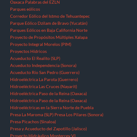
Oaxaca
Palabras del EZLN
Parques eólicos
Corredor Eólico del Istmo de Tehuantepec
Parque Eólico Dzilam de Bravo (Yucatán)
Parques Eólicos en Baja California Norte
Proyecto de Propósitos Múltiples Xalapa
Proyecto Integral Morelos (PIM)
Proyectos Hídricos
Acueducto El Realito (SLP)
Acueducto Independencia (Sonora)
Acueducto Río San Pedro (Guerrero)
Hidroeléctrica La Parota (Guerrero)
Hidroeléctrica Las Cruces (Nayarit)
Hidroeléctrica Paso de la Reina (Oaxaca)
Hidroeléctrica Paso de la Reina (Oaxaca)
Hidroeléctricas en la Sierra Norte de Puebla
Presa La Maroma (SLP)
Presa Los Pilares (Sonora)
Presa Picachos (Sinaloa)
Presa y Acueducto del Zapotillo (Jalisco)
Proyecto Hidráulico Monterrey VI