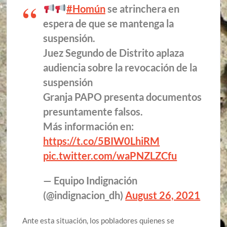
#Homún
se atrinchera en
espera de que se mantenga la
suspensión.
Juez Segundo de Distrito aplaza
audiencia sobre la revocación de la
suspensión
Granja PAPO presenta documentos
presuntamente falsos.
Más información en:
https://t.co/5BIW0LhiRM
pic.twitter.com/waPNZLZCfu
— Equipo Indignación
(@indignacion_dh)
August 26, 2021
Ante esta situación, los pobladores quienes se