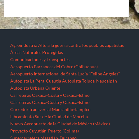
Agroindustria
Alto a la guerra contra los pueblos zapatistas
Áreas Naturales Protegidas
Comunicaciones y Transportes
Aeropuerto Barrancas del Cobre (Chihuahua)
Aeropuerto Internacional de Santa Lucía “Felipe Ángeles”
Autopista La Pera-Cuautla
Autopista Toluca-Naucalpán
Autopista Urbana Oriente
Carreteras Oaxaca-Costa y Oaxaca-Istmo
Carreteras Oaxaca-Costa y Oaxaca-Istmo
Corredor transversal Manzanillo-Tampico
Libramiento Sur de la Ciudad de Morelia
Nuevo Aeropuerto de la Ciudad de México (México)
Proyecto Cuyutlán-Puerto (Colima)
Supercarretera Mazatlán-Durango