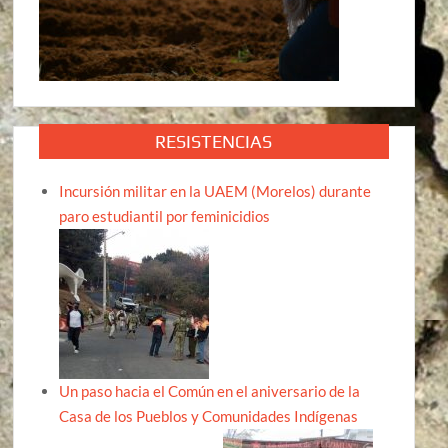
RESISTENCIAS
Incursión militar en la UAEM (Morelos) durante
paro estudiantil por feminicidios
Un paso hacia el Común en el aniversario de la
Casa de los Pueblos y Comunidades Indígenas