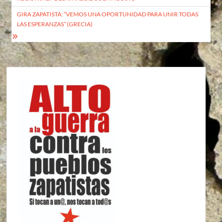
entradas
GIRA ZAPATISTA: “VEMOS UNA OPORTUNIDAD PARA UNIR TODAS
LAS ESPERANZAS” (GRECIA)