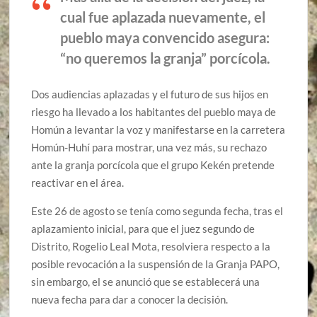
cual fue aplazada nuevamente, el
pueblo maya convencido asegura:
“no queremos la granja” porcícola.
Dos audiencias aplazadas y el futuro de sus hijos en
riesgo ha llevado a los habitantes del pueblo maya de
Homún a levantar la voz y manifestarse en la carretera
Homún-Huhí para mostrar, una vez más, su rechazo
ante la granja porcícola que el grupo Kekén pretende
reactivar en el área.
Este 26 de agosto se tenía como segunda fecha, tras el
aplazamiento inicial, para que el juez segundo de
Distrito, Rogelio Leal Mota, resolviera respecto a la
posible revocación a la suspensión de la Granja PAPO,
sin embargo, el se anunció que se establecerá una
nueva fecha para dar a conocer la decisión.