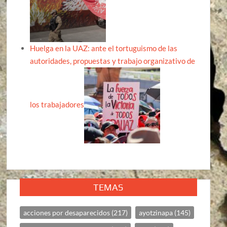
Huelga en la UAZ: ante el tortuguismo de las
autoridades, propuestas y trabajo organizativo de
los trabajadores
TEMAS
acciones por desaparecidos
(217)
ayotzinapa
(145)