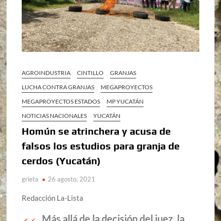
AGROINDUSTRIA
CINTILLO
GRANJAS
LUCHA CONTRA GRANJAS
MEGAPROYECTOS
MEGAPROYECTOS ESTADOS
MP YUCATÁN
NOTICIAS NACIONALES
YUCATÁN
Homún se atrinchera y acusa de
falsos los estudios para granja de
cerdos (Yucatán)
grieta
26 agosto, 2021
Redacción La-Lista
Más allá de la decisión del juez, la