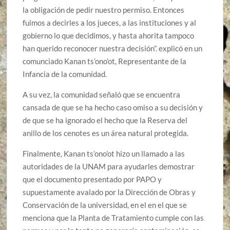
la obligación de pedir nuestro permiso. Entonces
fuimos a decirles a los jueces, a las instituciones y al
gobierno lo que decidimos, y hasta ahorita tampoco
han querido reconocer nuestra decisión”. explicó en un
comunciado Kanan ts’ono’ot, Representante de la
Infancia de la comunidad.
A su vez, la comunidad señaló que se encuentra
cansada de que se ha hecho caso omiso a su decisión y
de que se ha ignorado el hecho que la Reserva del
anillo de los cenotes es un área natural protegida.
Finalmente, Kanan ts’ono’ot hizo un llamado a las
autoridades de la UNAM para ayudarles demostrar
que el documento presentado por PAPO y
supuestamente avalado por la Dirección de Obras y
Conservación de la universidad, en el en el que se
menciona que la Planta de Tratamiento cumple con las