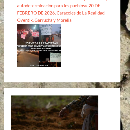
autodeterminación para los pueblos». 20 DE
FEBRERO DE 2026, Caracoles de La Realidad,
Oventik, Garrucha y Morelia