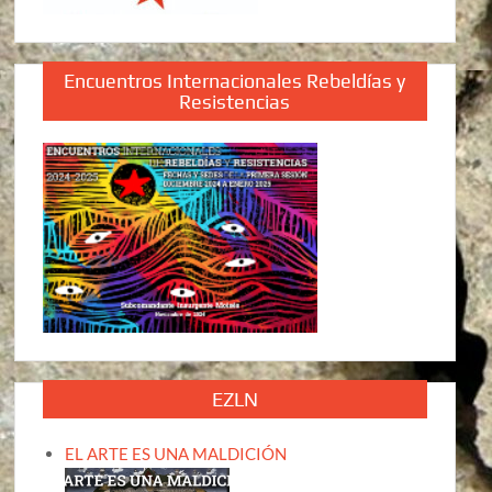
Encuentros Internacionales Rebeldías y
Resistencias
EZLN
EL ARTE ES UNA MALDICIÓN