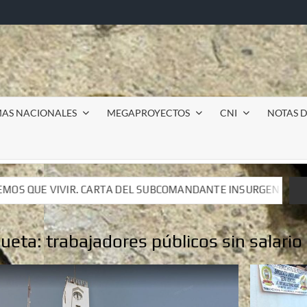
MAS NACIONALES
MEGAPROYECTOS
CNI
NOTAS D
BCOMANDANTE INSURGENTE MOISÉS A LUIS DE TAVIRA
BCOMANDANTE INSURGENTE MOISÉS A LUIS DE TAVIRA
queta:
trabajadores públicos sin salario