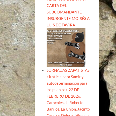
CARTA DEL
SUBCOMANDANTE
INSURGENTE MOISÉS A
LUIS DE TAVIRA
JORNADAS ZAPATISTAS
«Justicia para Samir y
autodeterminación para
los pueblos». 22 DE
FEBRERO DE 2026,
Caracoles de Roberto
Barrios, La Unión, Jacinto
Canek y Dolores Hidalgo