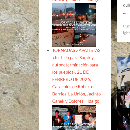
qui
…
tra
lgbt
JORNADAS ZAPATISTAS
«Justicia para Samir y
autodeterminación para
los pueblos». 21 DE
FEBRERO DE 2026,
Caracoles de Roberto
Barrios, La Unión, Jacinto
Canek y Dolores Hidalgo