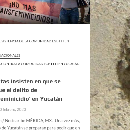
ESISTENCIA DE LA COMUNIDAD LGBTTI EN
 NACIONALES
A CONTRA LA COMUNIDAD LGBTTTI EN YUCATÁN
stas insisten en que se
ue el delito de
feminicidio’ en Yucatán
0 febrero, 2023
an / Noticaribe MÉRIDA, MX.- Una vez más,
s de Yucatán se preparan para pedir que en