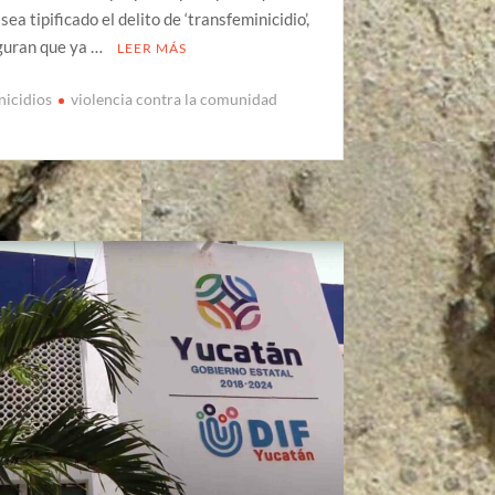
sea tipificado el delito de ‘transfeminicidio’,
guran que ya …
LEER MÁS
nicidios
violencia contra la comunidad