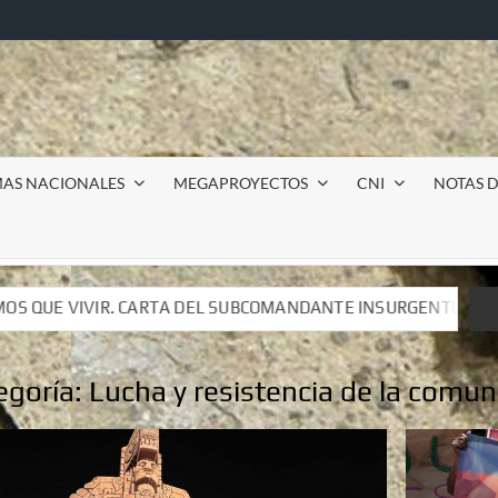
MAS NACIONALES
MEGAPROYECTOS
CNI
NOTAS D
OMANDANTE INSURGENTE MOISÉS A LUIS DE TAVIRA
Inc
OMANDANTE INSURGENTE MOISÉS A LUIS DE TAVIRA
Inc
egoría:
Lucha y resistencia de la comu