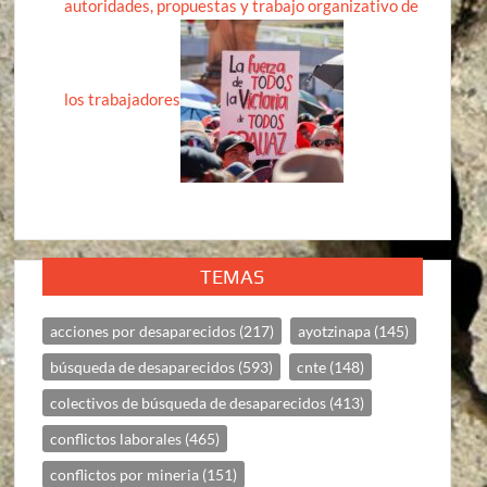
autoridades, propuestas y trabajo organizativo de
los trabajadores
TEMAS
acciones por desaparecidos
(217)
ayotzinapa
(145)
búsqueda de desaparecidos
(593)
cnte
(148)
colectivos de búsqueda de desaparecidos
(413)
conflictos laborales
(465)
conflictos por mineria
(151)