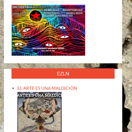
EZLN
EL ARTE ES UNA MALDICIÓN