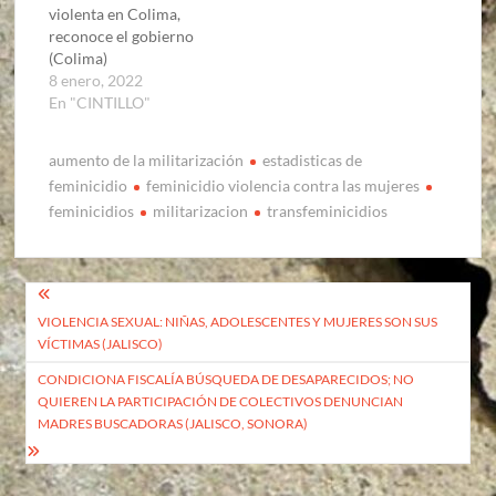
violenta en Colima,
reconoce el gobierno
(Colima)
8 enero, 2022
En "CINTILLO"
aumento de la militarización
estadisticas de
feminicidio
feminicidio violencia contra las mujeres
feminicidios
militarizacion
transfeminicidios
Navegación
VIOLENCIA SEXUAL: NIÑAS, ADOLESCENTES Y MUJERES SON SUS
de
VÍCTIMAS (JALISCO)
entradas
CONDICIONA FISCALÍA BÚSQUEDA DE DESAPARECIDOS; NO
QUIEREN LA PARTICIPACIÓN DE COLECTIVOS DENUNCIAN
MADRES BUSCADORAS (JALISCO, SONORA)