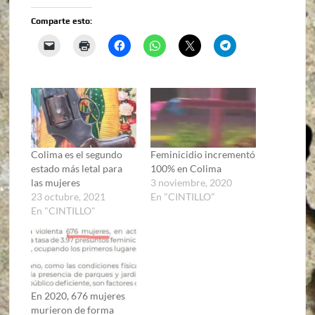
Comparte esto:
Colima es el segundo
Feminicidio incrementó
estado más letal para
100% en Colima
las mujeres
3 noviembre, 2020
23 octubre, 2021
En "CINTILLO"
En "CINTILLO"
En 2020, 676 mujeres
murieron de forma