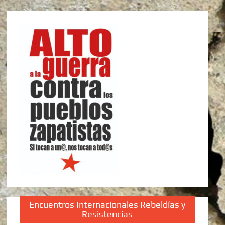
Encuentros Internacionales Rebeldías y
Resistencias