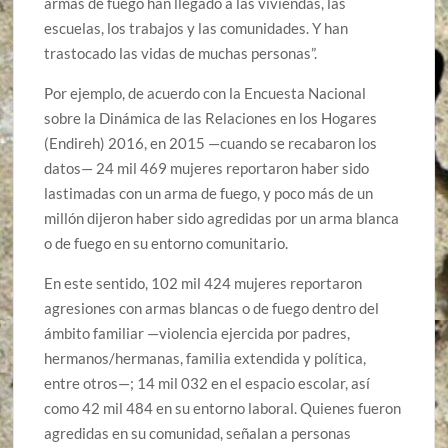
armas de fuego han llegado a las viviendas, las
escuelas, los trabajos y las comunidades. Y han
trastocado las vidas de muchas personas”.
Por ejemplo, de acuerdo con la Encuesta Nacional
sobre la Dinámica de las Relaciones en los Hogares
(Endireh) 2016, en 2015 —cuando se recabaron los
datos— 24 mil 469 mujeres reportaron haber sido
lastimadas con un arma de fuego, y poco más de un
millón dijeron haber sido agredidas por un arma blanca
o de fuego en su entorno comunitario.
En este sentido, 102 mil 424 mujeres reportaron
agresiones con armas blancas o de fuego dentro del
ámbito familiar —violencia ejercida por padres,
hermanos/hermanas, familia extendida y política,
entre otros—; 14 mil 032 en el espacio escolar, así
como 42 mil 484 en su entorno laboral. Quienes fueron
agredidas en su comunidad, señalan a personas