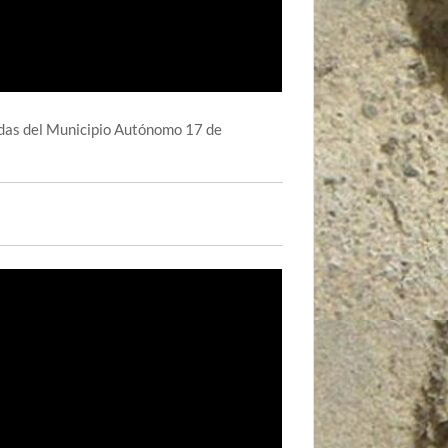
radas del Municipio Autónomo 17 de