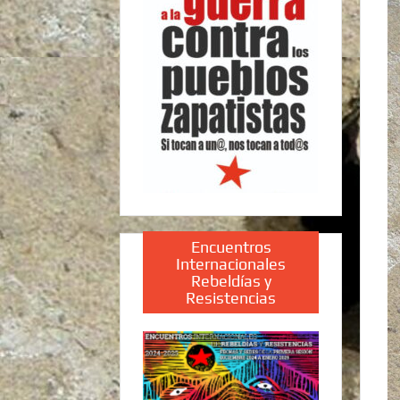
Encuentros
Internacionales
Rebeldías y
Resistencias