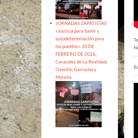
JORNADAS ZAPATISTAS
«Justicia para Samir y
autodeterminación para
Te
los pueblos». 20 DE
N
FEBRERO DE 2026,
Caracoles de La Realidad,
Ba
Oventik, Garrucha y
Morelia