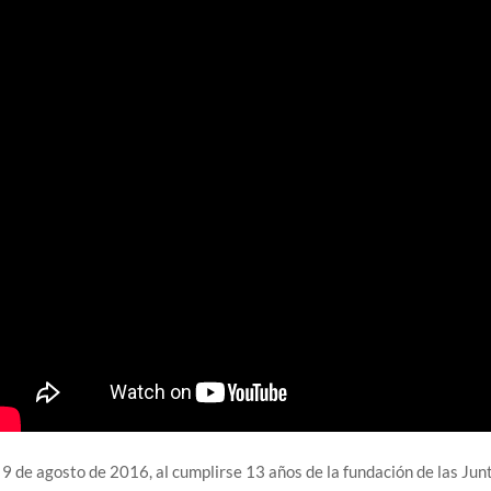
 9 de agosto de 2016, al cumplirse 13 años de la fundación de las Ju