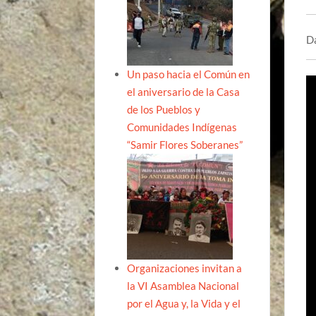
Da
Un paso hacia el Común en
el aniversario de la Casa
de los Pueblos y
Comunidades Indígenas
“Samir Flores Soberanes”
Organizaciones invitan a
la VI Asamblea Nacional
por el Agua y, la Vida y el