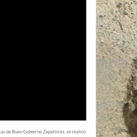
ntas de Buen Gobierno Zapatistas, se realizó