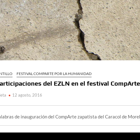
NTILLO
FESTIVAL COMPARTE POR LA HUMANIDAD
articipaciones del EZLN en el festival CompArte
ieta
12 agosto, 2016
labras de inauguración del CompArte zapatista del Caracol de Morel