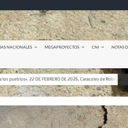
MAS NACIONALES
MEGAPROYECTOS
CNI
NOTAS D
O DE 2026, Caracoles de Roberto Barrios, La Unión, Jacinto Can
O DE 2026, Caracoles de Roberto Barrios, La Unión, Jacinto Can