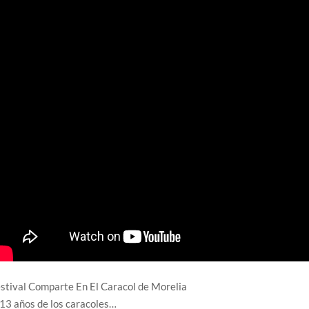
stival Comparte En El Caracol de Morelia
13 años de los caracoles…