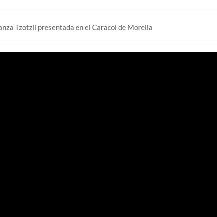
nza Tzotzil presentada en el Caracol de Morelia