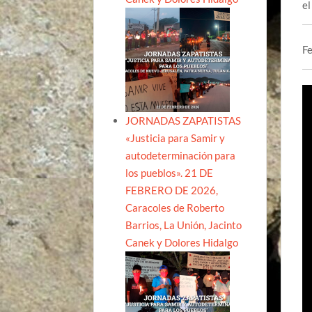
el
Fe
JORNADAS ZAPATISTAS
«Justicia para Samir y
autodeterminación para
los pueblos». 21 DE
FEBRERO DE 2026,
Caracoles de Roberto
Barrios, La Unión, Jacinto
Canek y Dolores Hidalgo