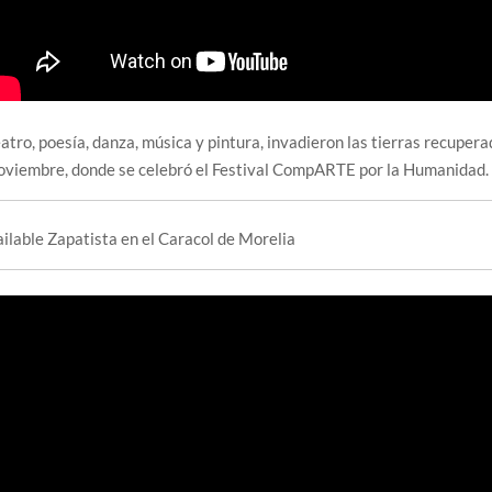
atro, poesía, danza, música y pintura, invadieron las tierras recupe
oviembre, donde se celebró el Festival CompARTE por la Humanidad.
ilable Zapatista en el Caracol de Morelia