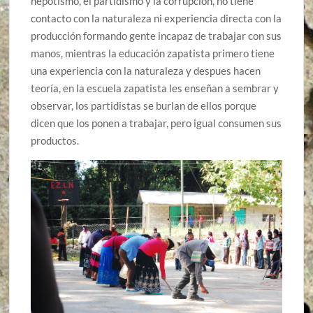
nepotismo, el partidismo y la corrupción, no tiene
contacto con la naturaleza ni experiencia directa con la
producción formando gente incapaz de trabajar con sus
manos, mientras la educación zapatista primero tiene
una experiencia con la naturaleza y despues hacen
teoría, en la escuela zapatista les enseñan a sembrar y
observar, los partidistas se burlan de ellos porque
dicen que los ponen a trabajar, pero igual consumen sus
productos.