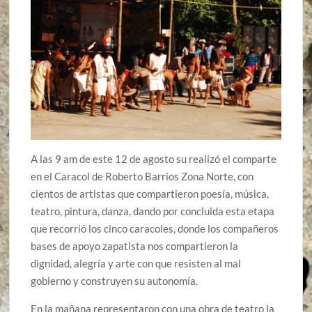
A las 9 am de este 12 de agosto su realizó el comparte
en el Caracol de Roberto Barrios Zona Norte, con
cientos de artistas que compartieron poesía, música,
teatro, pintura, danza, dando por concluida esta etapa
que recorrió los cinco caracoles, donde los compañeros
bases de apoyo zapatista nos compartieron la
dignidad, alegría y arte con que resisten al mal
gobierno y construyen su autonomía.
En la mañana representaron con una obra de teatro la