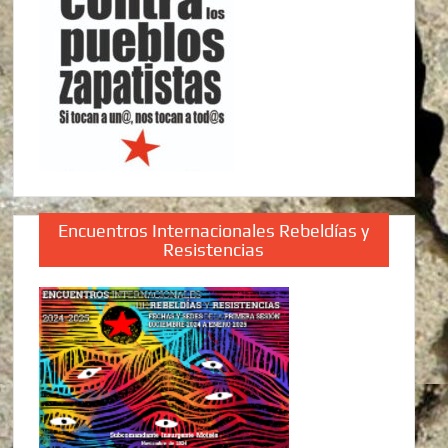
Encuentros Internacionales Rebeldías y
Resistencias