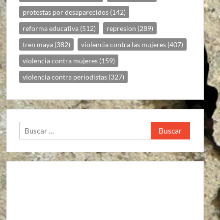
protestas por desaparecidos
(142)
reforma educativa
(512)
represion
(289)
tren maya
(382)
violencia contra las mujeres
(407)
violencia contra mujeres
(159)
violencia contra periodistas
(327)
Buscar: