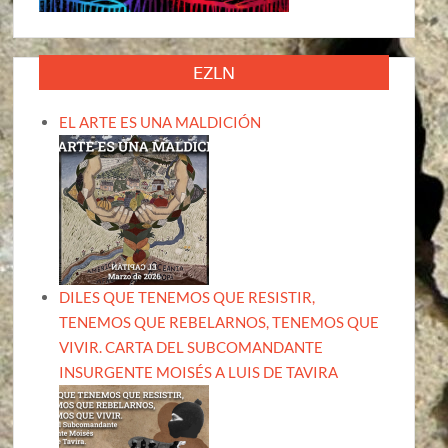
EZLN
EL ARTE ES UNA MALDICIÓN
DILES QUE TENEMOS QUE RESISTIR,
TENEMOS QUE REBELARNOS, TENEMOS QUE
VIVIR. CARTA DEL SUBCOMANDANTE
INSURGENTE MOISÉS A LUIS DE TAVIRA