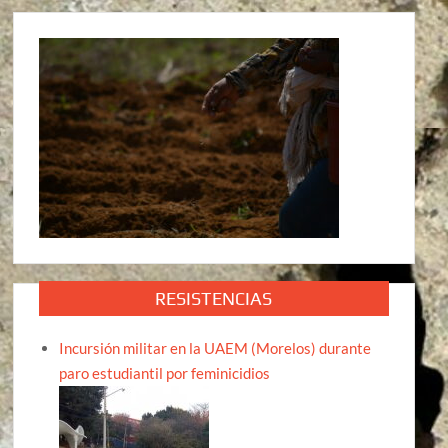
RESISTENCIAS
Incursión militar en la UAEM (Morelos) durante
paro estudiantil por feminicidios