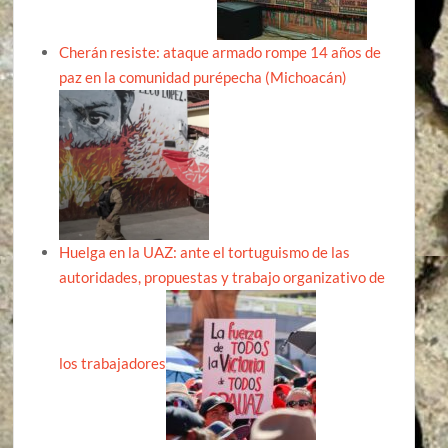
Cherán resiste: ataque armado rompe 14 años de
paz en la comunidad purépecha (Michoacán)
Huelga en la UAZ: ante el tortuguismo de las
autoridades, propuestas y trabajo organizativo de
los trabajadores