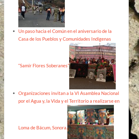
Un paso hacia el Común en el aniversario de la
Casa de los Pueblos y Comunidades Indígenas
“Samir Flores Soberanes”
Organizaciones invitan a la VI Asamblea Nacional
por el Agua y, la Vida y el Territorio a realizarse en
Loma de Bácum, Sonora.