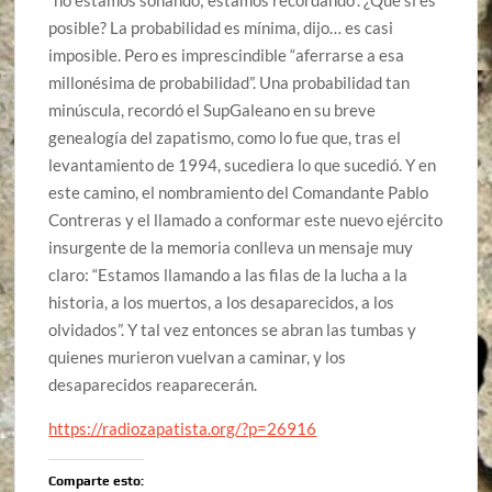
posible? La probabilidad es mínima, dijo… es casi
imposible. Pero es imprescindible “aferrarse a esa
millonésima de probabilidad”. Una probabilidad tan
minúscula, recordó el SupGaleano en su breve
genealogía del zapatismo, como lo fue que, tras el
levantamiento de 1994, sucediera lo que sucedió. Y en
este camino, el nombramiento del Comandante Pablo
Contreras y el llamado a conformar este nuevo ejército
insurgente de la memoria conlleva un mensaje muy
claro: “Estamos llamando a las filas de la lucha a la
historia, a los muertos, a los desaparecidos, a los
olvidados”. Y tal vez entonces se abran las tumbas y
quienes murieron vuelvan a caminar, y los
desaparecidos reaparecerán.
https://radiozapatista.org/?p=26916
Comparte esto: