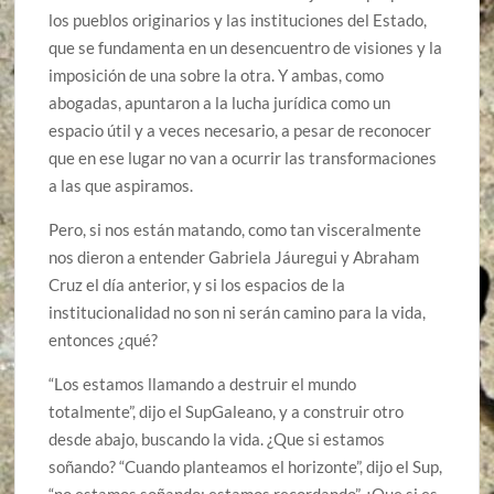
los pueblos originarios y las instituciones del Estado,
que se fundamenta en un desencuentro de visiones y la
imposición de una sobre la otra. Y ambas, como
abogadas, apuntaron a la lucha jurídica como un
espacio útil y a veces necesario, a pesar de reconocer
que en ese lugar no van a ocurrir las transformaciones
a las que aspiramos.
Pero, si nos están matando, como tan visceralmente
nos dieron a entender Gabriela Jáuregui y Abraham
Cruz el día anterior, y si los espacios de la
institucionalidad no son ni serán camino para la vida,
entonces ¿qué?
“Los estamos llamando a destruir el mundo
totalmente”, dijo el SupGaleano, y a construir otro
desde abajo, buscando la vida. ¿Que si estamos
soñando? “Cuando planteamos el horizonte”, dijo el Sup,
“no estamos soñando; estamos recordando”. ¿Que si es