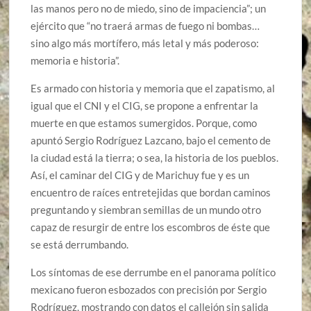
las manos pero no de miedo, sino de impaciencia”; un
ejército que “no traerá armas de fuego ni bombas…
sino algo más mortífero, más letal y más poderoso:
memoria e historia”.
Es armado con historia y memoria que el zapatismo, al
igual que el CNI y el CIG, se propone a enfrentar la
muerte en que estamos sumergidos. Porque, como
apuntó Sergio Rodríguez Lazcano, bajo el cemento de
la ciudad está la tierra; o sea, la historia de los pueblos.
Así, el caminar del CIG y de Marichuy fue y es un
encuentro de raíces entretejidas que bordan caminos
preguntando y siembran semillas de un mundo otro
capaz de resurgir de entre los escombros de éste que
se está derrumbando.
Los síntomas de ese derrumbe en el panorama político
mexicano fueron esbozados con precisión por Sergio
Rodríguez, mostrando con datos el callejón sin salida