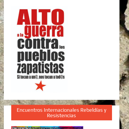
Encuentros Internacionales Rebeldías y
Resistencias