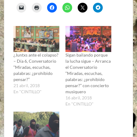
¿Juntxs ante el colapso?
Sigan bailando porque
– Día 6, Conversatorio
la lucha sigue – Arranca
“Miradas, escuchas,
el Conversatorio
palabras: ¿prohibido
“Miradas, escuchas,
pensar?”
palabras: ¿prohibido
21 abril, 2018
pensar?” con concierto
En "CINTILLO"
musiquero
16 abril, 2018
En "CINTILLO"