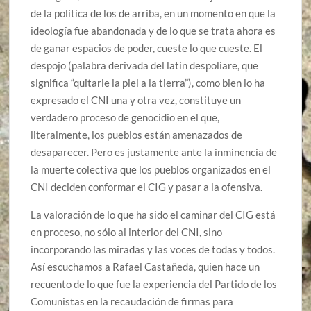
de la política de los de arriba, en un momento en que la
ideología fue abandonada y de lo que se trata ahora es
de ganar espacios de poder, cueste lo que cueste. El
despojo (palabra derivada del latín despoliare, que
significa “quitarle la piel a la tierra”), como bien lo ha
expresado el CNI una y otra vez, constituye un
verdadero proceso de genocidio en el que,
literalmente, los pueblos están amenazados de
desaparecer. Pero es justamente ante la inminencia de
la muerte colectiva que los pueblos organizados en el
CNI deciden conformar el CIG y pasar a la ofensiva.
La valoración de lo que ha sido el caminar del CIG está
en proceso, no sólo al interior del CNI, sino
incorporando las miradas y las voces de todas y todos.
Así escuchamos a Rafael Castañeda, quien hace un
recuento de lo que fue la experiencia del Partido de los
Comunistas en la recaudación de firmas para