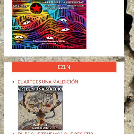
EZLN
EL ARTE ES UNA MALDICIÓN
DILES QUE TENEMOS QUE RESISTIR,