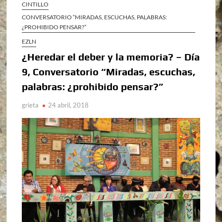
CINTILLO
CONVERSATORIO “MIRADAS, ESCUCHAS, PALABRAS:
¿PROHIBIDO PENSAR?”
EZLN
¿Heredar el deber y la memoria? – Día
9, Conversatorio “Miradas, escuchas,
palabras: ¿prohibido pensar?”
grieta
24 abril, 2018