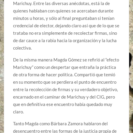
Marichuy. Entre las diversas anécdotas, está la de
quienes hablaban con quienes se acercaban durante
minutos u horas, y sólo al final preguntaban si tenían
credencial de elector, dejando claro así que de lo que se
trataba no era simplemente de recolectar firmas, sino
de dar cauce a la rabia hacia la organización y la lucha
colectiva.
De la misma manera Magda Gómez se refirió al “efecto
Marichuy” como un despertar que entraña la práctica
de otra forma de hacer política. Compartió que temió
en su momento que se perdiera el punto de encuentro
entre la recolección de firmas y su verdadero objetivo,
encarnado en el caminar de Marichuy y del CIG, pero
que en definitiva ese encuentro había quedado muy
claro.
Tanto Magda como Bárbara Zamora hablaron del
desencuentro entre las formas de la justicia propia de