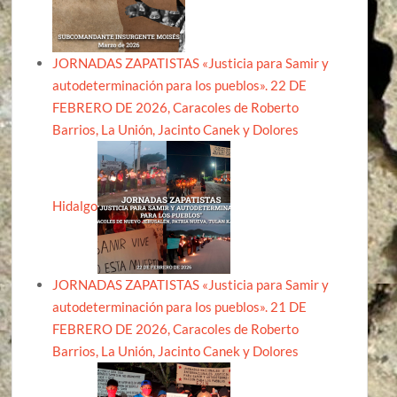
JORNADAS ZAPATISTAS «Justicia para Samir y
autodeterminación para los pueblos». 22 DE
FEBRERO DE 2026, Caracoles de Roberto
Barrios, La Unión, Jacinto Canek y Dolores
Hidalgo
JORNADAS ZAPATISTAS «Justicia para Samir y
autodeterminación para los pueblos». 21 DE
FEBRERO DE 2026, Caracoles de Roberto
Barrios, La Unión, Jacinto Canek y Dolores