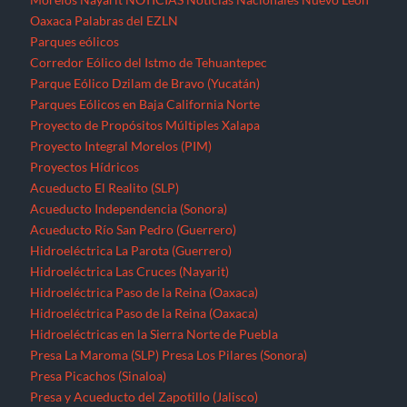
Oaxaca
Palabras del EZLN
Parques eólicos
Corredor Eólico del Istmo de Tehuantepec
Parque Eólico Dzilam de Bravo (Yucatán)
Parques Eólicos en Baja California Norte
Proyecto de Propósitos Múltiples Xalapa
Proyecto Integral Morelos (PIM)
Proyectos Hídricos
Acueducto El Realito (SLP)
Acueducto Independencia (Sonora)
Acueducto Río San Pedro (Guerrero)
Hidroeléctrica La Parota (Guerrero)
Hidroeléctrica Las Cruces (Nayarit)
Hidroeléctrica Paso de la Reina (Oaxaca)
Hidroeléctrica Paso de la Reina (Oaxaca)
Hidroeléctricas en la Sierra Norte de Puebla
Presa La Maroma (SLP)
Presa Los Pilares (Sonora)
Presa Picachos (Sinaloa)
Presa y Acueducto del Zapotillo (Jalisco)