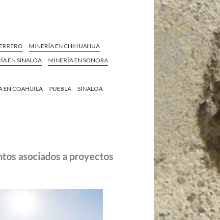
ERRERO
MINERÍA EN CHIHUAHUA
ÍA EN SINALOA
MINERÍA EN SONORA
DA EN COAHUILA
PUEBLA
SINALOA
ntos asociados a proyectos