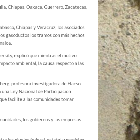
ila, Chiapas, Oaxaca, Guerrero, Zacatecas,
Tabasco, Chiapas y Veracruz; los asociados
a los gasoductos los tramos con más hechos
naloa.
rsity, explicó que mientras el motivo
impacto ambiental, la causa respecto a las
mberg, profesora investigadora de Flacso
 una Ley Nacional de Participación
que facilite a las comunidades tomar
omunidades, los gobiernos y las empresas
e los niveles federal, estatal y municipal.