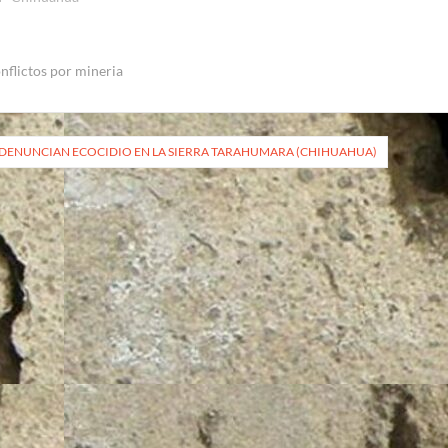
nflictos por mineria
vegación
DENUNCIAN ECOCIDIO EN LA SIERRA TARAHUMARA (CHIHUAHUA)
radas