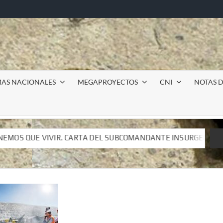
MAS NACIONALES
MEGAPROYECTOS
CNI
NOTAS D
L SUBCOMANDANTE INSURGENTE MOISÉS A LUIS DE TAVIRA
L SUBCOMANDANTE INSURGENTE MOISÉS A LUIS DE TAVIRA