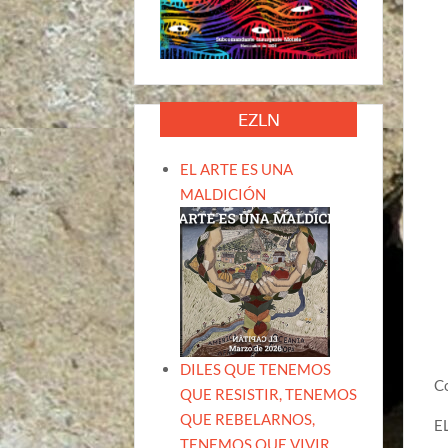
EZLN
EL ARTE ES UNA
MALDICIÓN
DILES QUE TENEMOS
Co
QUE RESISTIR, TENEMOS
QUE REBELARNOS,
E
TENEMOS QUE VIVIR.