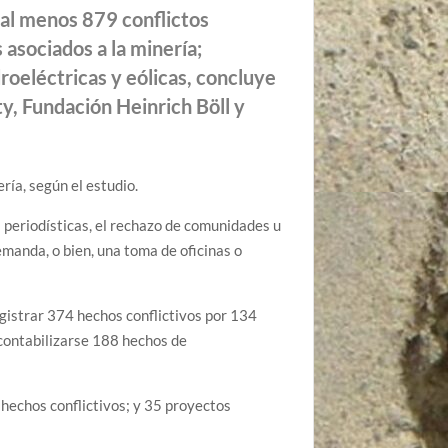
 al menos 879 conflictos
 asociados a la minería;
roeléctricas y eólicas, concluye
, Fundación Heinrich Böll y
ría, según el estudio.
s periodísticas, el rechazo de comunidades u
manda, o bien, una toma de oficinas o
registrar 374 hechos conflictivos por 134
 contabilizarse 188 hechos de
hechos conflictivos; y 35 proyectos