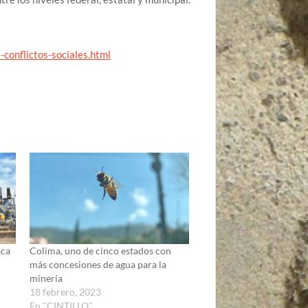
conflictos-sociales.html
aca
Colima, uno de cinco estados con
más concesiones de agua para la
minería
18 febrero, 2023
En "CINTILLO"