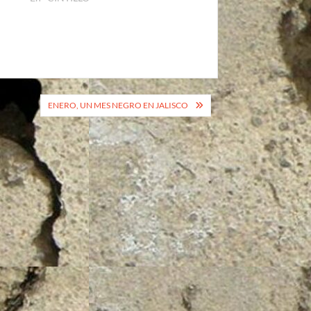
ENERO, UN MES NEGRO EN JALISCO