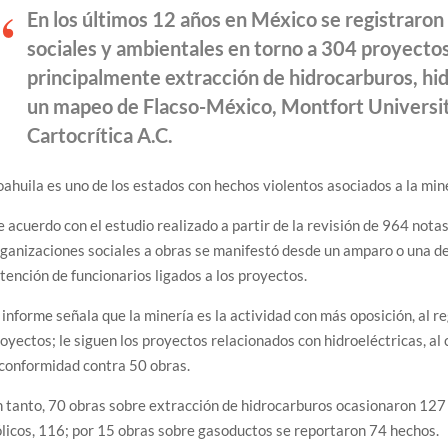
En los últimos 12 años en México se registraron
sociales y ambientales en torno a 304 proyectos
principalmente extracción de hidrocarburos, hid
un mapeo de Flacso-México, Montfort University
Cartocrítica A.C.
ahuila es uno de los estados con hechos violentos asociados a la mine
 acuerdo con el estudio realizado a partir de la revisión de 964 nota
ganizaciones sociales a obras se manifestó desde un amparo o una de
tención de funcionarios ligados a los proyectos.
 informe señala que la minería es la actividad con más oposición, al 
oyectos; le siguen los proyectos relacionados con hidroeléctricas, al
conformidad contra 50 obras.
 tanto, 70 obras sobre extracción de hidrocarburos ocasionaron 127 
licos, 116; por 15 obras sobre gasoductos se reportaron 74 hechos.