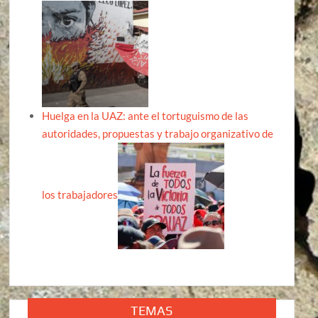
Huelga en la UAZ: ante el tortuguismo de las
autoridades, propuestas y trabajo organizativo de
los trabajadores
TEMAS