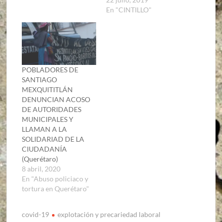
En "CINTILLO"
POBLADORES DE
SANTIAGO
MEXQUITITLÁN
DENUNCIAN ACOSO
DE AUTORIDADES
MUNICIPALES Y
LLAMAN A LA
SOLIDARIAD DE LA
CIUDADANÍA
(Querétaro)
8 abril, 2020
En "Abuso policiaco y
tortura en Querétaro"
covid-19
explotación y precariedad laboral