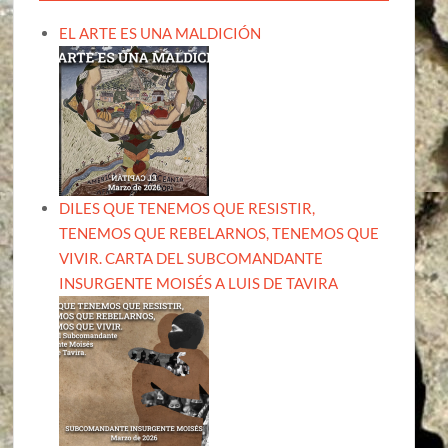
EL ARTE ES UNA MALDICIÓN
DILES QUE TENEMOS QUE RESISTIR,
TENEMOS QUE REBELARNOS, TENEMOS QUE
VIVIR. CARTA DEL SUBCOMANDANTE
INSURGENTE MOISÉS A LUIS DE TAVIRA