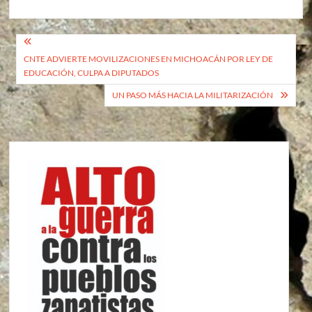
Navegación
CNTE ADVIERTE MOVILIZACIONES EN MICHOACÁN POR LEY DE
de
EDUCACIÓN, CULPA A DIPUTADOS
entradas
UN PASO MÁS HACIA LA MILITARIZACIÓN