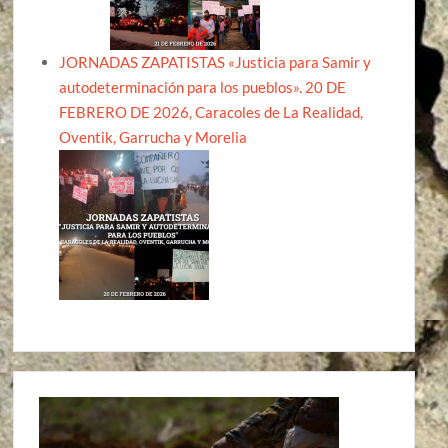
JORNADAS ZAPATISTAS «Justicia para Samir y
autodeterminación para los pueblos». 20 DE
FEBRERO DE 2026, Caracoles de La Realidad,
Oventik, Garrucha y Morelia