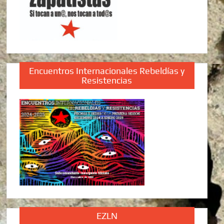
Encuentros Internacionales Rebeldías y
Resistencias
EZLN