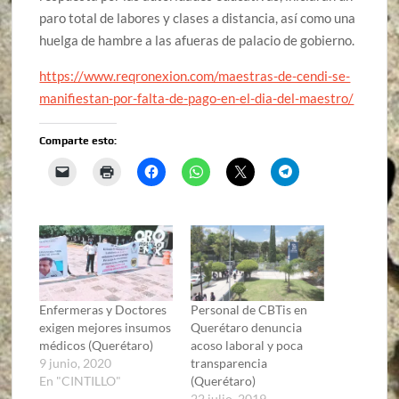
paro total de labores y clases a distancia, así como una
huelga de hambre a las afueras de palacio de gobierno.
https://www.reqronexion.com/maestras-de-cendi-se-
manifiestan-por-falta-de-pago-en-el-dia-del-maestro/
Comparte esto:
Enfermeras y Doctores
Personal de CBTis en
exigen mejores insumos
Querétaro denuncia
médicos (Querétaro)
acoso laboral y poca
9 junio, 2020
transparencia
En "CINTILLO"
(Querétaro)
22 julio, 2019