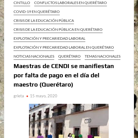
CINTILLO
CONFLICTOS LABORALES EN QUERÉTARO
COVID-19 EN QUERÉTARO
CRISIS DE LA EDUCACIÓN PÚBLICA
CRISIS DE LA EDUCACIÓN PÚBLICA EN QUERÉTARO
EXPLOTACIÓN Y PRECARIEDAD LABORAL
EXPLOTACIÓN Y PRECARIEDAD LABORAL EN QUERÉTARO
NOTICIAS NACIONALES
QUERÉTARO
TEMAS NACIONALES
Maestras de CENDI se manifiestan
por falta de pago en el día del
maestro (Querétaro)
grieta
15 mayo, 2020