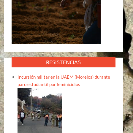
RESISTENCIAS
Incursión militar en la UAEM (Morelos) durante
paro estudiantil por feminicidios