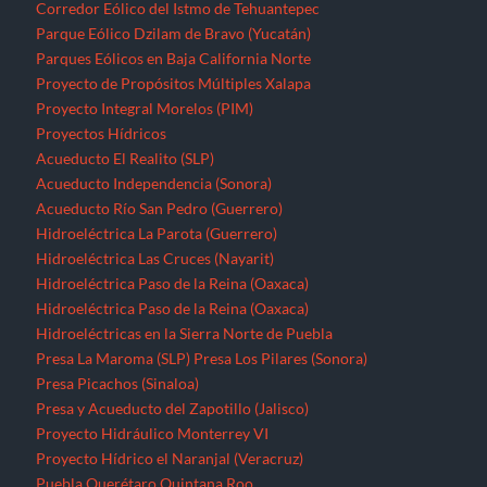
Corredor Eólico del Istmo de Tehuantepec
Parque Eólico Dzilam de Bravo (Yucatán)
Parques Eólicos en Baja California Norte
Proyecto de Propósitos Múltiples Xalapa
Proyecto Integral Morelos (PIM)
Proyectos Hídricos
Acueducto El Realito (SLP)
Acueducto Independencia (Sonora)
Acueducto Río San Pedro (Guerrero)
Hidroeléctrica La Parota (Guerrero)
Hidroeléctrica Las Cruces (Nayarit)
Hidroeléctrica Paso de la Reina (Oaxaca)
Hidroeléctrica Paso de la Reina (Oaxaca)
Hidroeléctricas en la Sierra Norte de Puebla
Presa La Maroma (SLP)
Presa Los Pilares (Sonora)
Presa Picachos (Sinaloa)
Presa y Acueducto del Zapotillo (Jalisco)
Proyecto Hidráulico Monterrey VI
Proyecto Hídrico el Naranjal (Veracruz)
Puebla
Querétaro
Quintana Roo