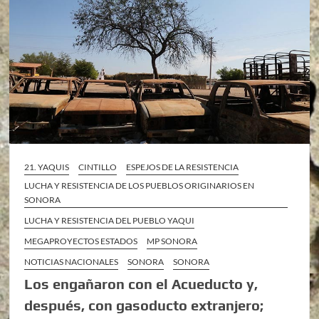
21. YAQUIS
CINTILLO
ESPEJOS DE LA RESISTENCIA
LUCHA Y RESISTENCIA DE LOS PUEBLOS ORIGINARIOS EN
SONORA
LUCHA Y RESISTENCIA DEL PUEBLO YAQUI
MEGAPROYECTOS ESTADOS
MP SONORA
NOTICIAS NACIONALES
SONORA
SONORA
Los engañaron con el Acueducto y,
después, con gasoducto extranjero;