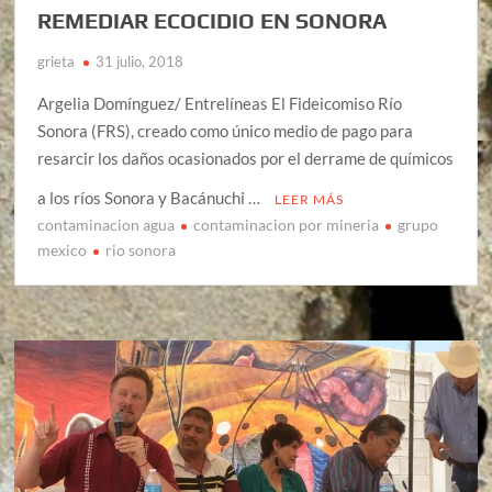
REMEDIAR ECOCIDIO EN SONORA
grieta
31 julio, 2018
Argelia Domínguez/ Entrelíneas El Fideicomiso Río
Sonora (FRS), creado como único medio de pago para
resarcir los daños ocasionados por el derrame de químicos
a los ríos Sonora y Bacánuchi …
LEER MÁS
contaminacion agua
contaminacion por mineria
grupo
mexico
rio sonora