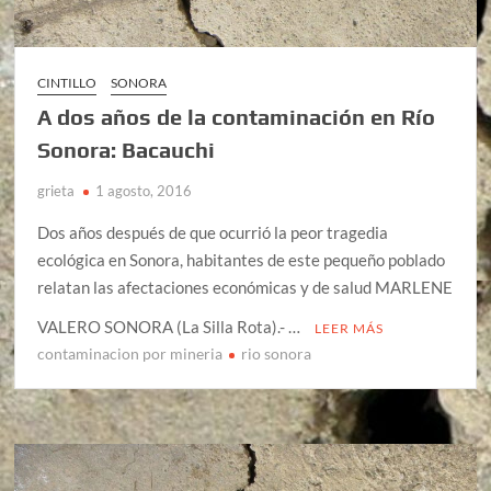
CINTILLO
SONORA
A dos años de la contaminación en Río
Sonora: Bacauchi
grieta
1 agosto, 2016
Dos años después de que ocurrió la peor tragedia
ecológica en Sonora, habitantes de este pequeño poblado
relatan las afectaciones económicas y de salud MARLENE
VALERO SONORA (La Silla Rota).- …
LEER MÁS
contaminacion por mineria
rio sonora