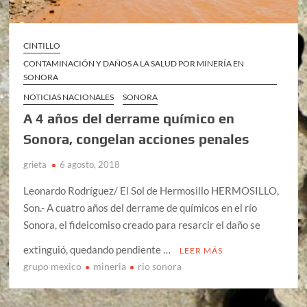
CINTILLO
CONTAMINACIÓN Y DAÑOS A LA SALUD POR MINERÍA EN
SONORA
NOTICIAS NACIONALES
SONORA
A 4 años del derrame químico en
Sonora, congelan acciones penales
grieta
6 agosto, 2018
Leonardo Rodríguez/ El Sol de Hermosillo HERMOSILLO,
Son.- A cuatro años del derrame de químicos en el río
Sonora, el fideicomiso creado para resarcir el daño se
extinguió, quedando pendiente …
LEER MÁS
grupo mexico
mineria
rio sonora