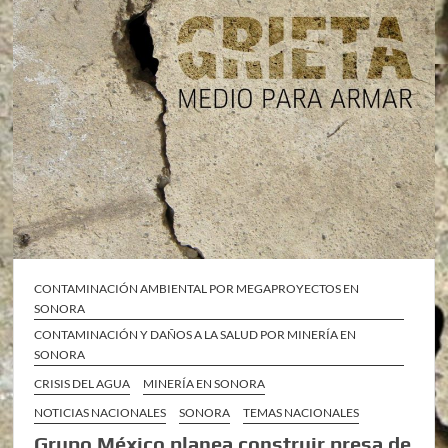
CONTAMINACIÓN AMBIENTAL POR MEGAPROYECTOS EN
SONORA
CONTAMINACIÓN Y DAÑOS A LA SALUD POR MINERÍA EN
SONORA
CRISIS DEL AGUA
MINERÍA EN SONORA
NOTICIAS NACIONALES
SONORA
TEMAS NACIONALES
Grupo México planea construir presa de