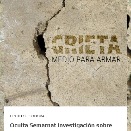
CINTILLO
SONORA
Oculta Semarnat investigación sobre