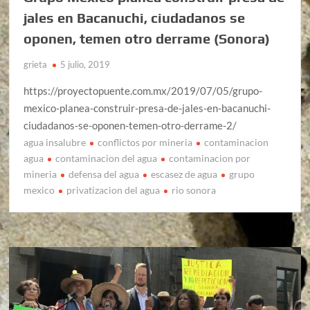
jales en Bacanuchi, ciudadanos se
oponen, temen otro derrame (Sonora)
grieta
5 julio, 2019
https://proyectopuente.com.mx/2019/07/05/grupo-
mexico-planea-construir-presa-de-jales-en-bacanuchi-
ciudadanos-se-oponen-temen-otro-derrame-2/
agua insalubre
conflictos por mineria
contaminacion
agua
contaminacion del agua
contaminacion por
mineria
defensa del agua
escasez de agua
grupo
mexico
privatizacion del agua
rio sonora