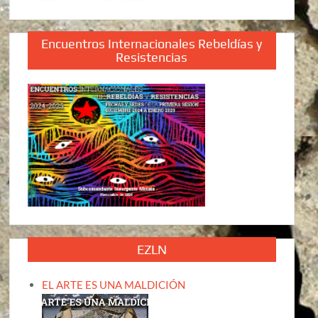
Encuentros Internacionales Rebeldías y
Resistencias
EZLN
EL ARTE ES UNA MALDICIÓN