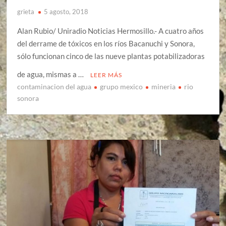
grieta
5 agosto, 2018
Alan Rubio/ Uniradio Noticias Hermosillo.- A cuatro años
del derrame de tóxicos en los ríos Bacanuchi y Sonora,
sólo funcionan cinco de las nueve plantas potabilizadoras
de agua, mismas a …
LEER MÁS
contaminacion del agua
grupo mexico
mineria
rio
sonora