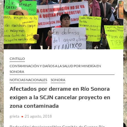
CINTILLO
CONTAMINACIÓN Y DAÑOS A LA SALUD POR MINERÍA EN
SONORA
NOTICIAS NACIONALES
SONORA
Afectados por derrame en Río Sonora
exigen a la SCJN cancelar proyecto en
zona contaminada
grieta
21 agosto, 2018