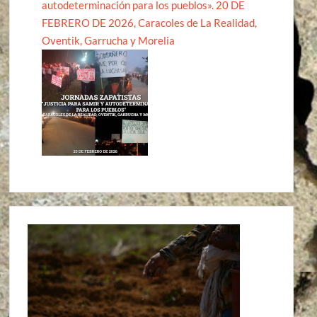
autodeterminación para los pueblos». 20 DE
FEBRERO DE 2026, Caracoles de La Realidad,
Oventik, Garrucha y Morelia