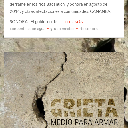
derrame en los ríos Bacanuchi y Sonora en agosto de
2014, y otras afectaciones a comunidades. CANANEA,
SONORA.- El gobierno de …
LEER MÁS
contaminacion agua
grupo mexico
rio sonora