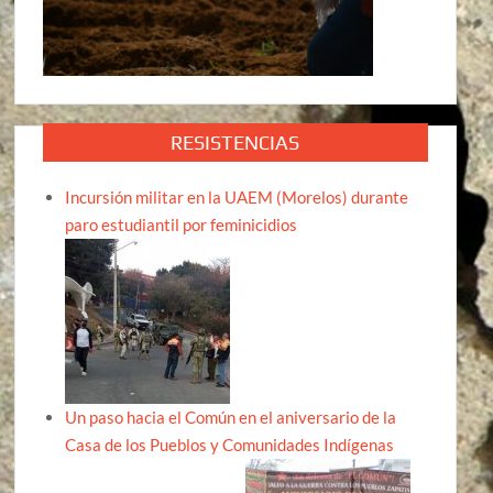
RESISTENCIAS
Incursión militar en la UAEM (Morelos) durante
paro estudiantil por feminicidios
Un paso hacia el Común en el aniversario de la
Casa de los Pueblos y Comunidades Indígenas