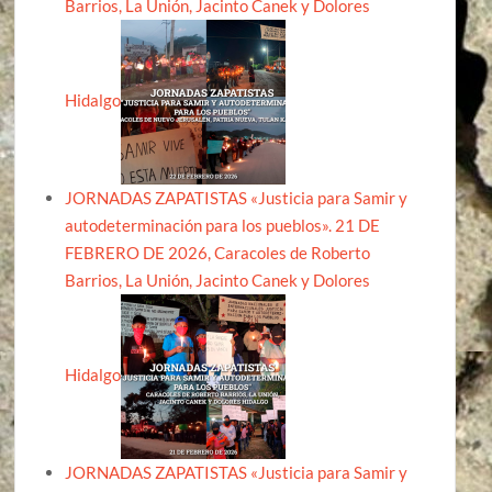
Barrios, La Unión, Jacinto Canek y Dolores
Hidalgo
JORNADAS ZAPATISTAS «Justicia para Samir y
autodeterminación para los pueblos». 21 DE
FEBRERO DE 2026, Caracoles de Roberto
Barrios, La Unión, Jacinto Canek y Dolores
Hidalgo
JORNADAS ZAPATISTAS «Justicia para Samir y