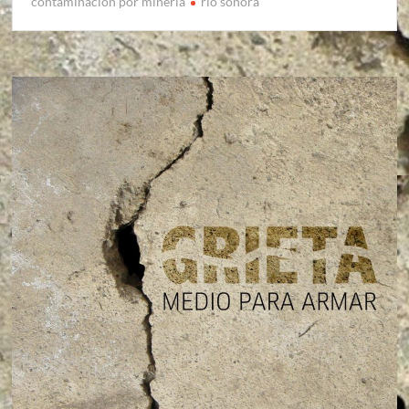
contaminacion por mineria
rio sonora