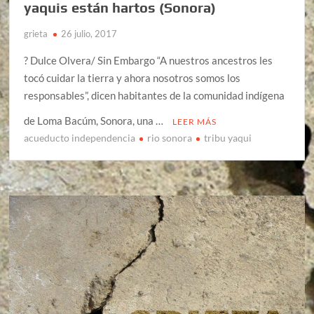
yaquis están hartos (Sonora)
grieta
26 julio, 2017
? Dulce Olvera/ Sin Embargo “A nuestros ancestros les
tocó cuidar la tierra y ahora nosotros somos los
responsables”, dicen habitantes de la comunidad indígena
de Loma Bacúm, Sonora, una …
LEER MÁS
acueducto independencia
rio sonora
tribu yaqui