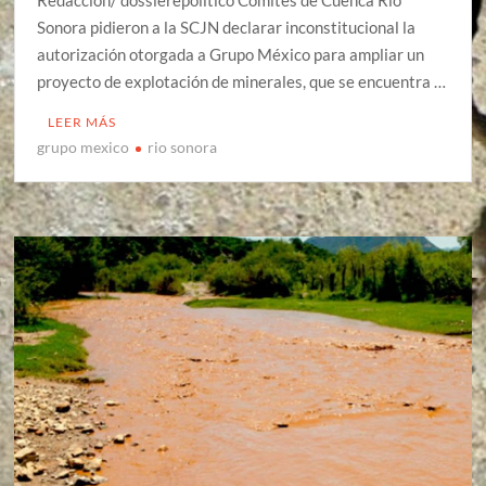
Redacción/ dossierepolítico Comités de Cuenca Río
Sonora pidieron a la SCJN declarar inconstitucional la
autorización otorgada a Grupo México para ampliar un
proyecto de explotación de minerales, que se encuentra …
LEER MÁS
grupo mexico
rio sonora