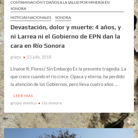
CONTAMINACIÓN Y DAÑOS A LA SALUD POR MINERÍA EN
SONORA
NOTICIAS NACIONALES
SONORA
Devastación, dolor y muerte: 4 años, y
ni Larrea ni el Gobierno de EPN dan la
cara en Río Sonora
grieta
23 julio, 2018
Linaloe R. Flores/ Sin Embargo Es la presente tragedia. La
que crece cuando el río crece. Opaca y eterna, ha perdido
la atención de los Gobiernos, pero lleva cuatro años …
LEER MÁS
grupo mexico
rio sonora