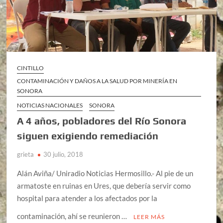
CINTILLO
CONTAMINACIÓN Y DAÑOS A LA SALUD POR MINERÍA EN
SONORA
NOTICIAS NACIONALES
SONORA
A 4 años, pobladores del Río Sonora
siguen exigiendo remediación
grieta
30 julio, 2018
Alán Aviña/ Uniradio Noticias Hermosillo.- Al pie de un
armatoste en ruinas en Ures, que debería servir como
hospital para atender a los afectados por la
contaminación, ahí se reunieron …
LEER MÁS