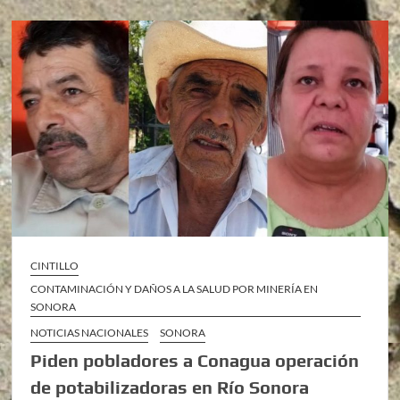
CINTILLO
CONTAMINACIÓN Y DAÑOS A LA SALUD POR MINERÍA EN
SONORA
NOTICIAS NACIONALES
SONORA
Piden pobladores a Conagua operación
de potabilizadoras en Río Sonora