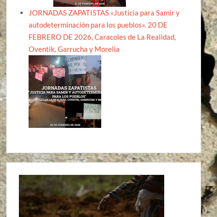
JORNADAS ZAPATISTAS «Justicia para Samir y
autodeterminación para los pueblos». 20 DE
FEBRERO DE 2026, Caracoles de La Realidad,
Oventik, Garrucha y Morelia