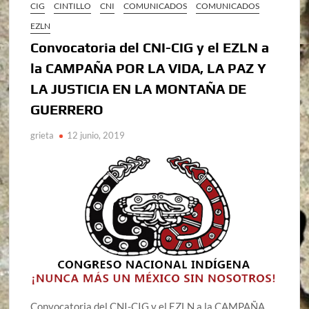
CIG
CINTILLO
CNI
COMUNICADOS
COMUNICADOS
EZLN
Convocatoria del CNI-CIG y el EZLN a
la CAMPAÑA POR LA VIDA, LA PAZ Y
LA JUSTICIA EN LA MONTAÑA DE
GUERRERO
grieta
12 junio, 2019
Convocatoria del CNI-CIG y el EZLN a la CAMPAÑA