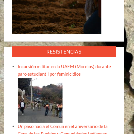
RESISTENCIAS
Incursión militar en la UAEM (Morelos) durante
paro estudiantil por feminicidios
Un paso hacia el Común en el aniversario de la
Casa de los Pueblos y Comunidades Indígenas