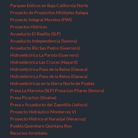
Parques Eólicos en Baja California Norte
Proyecto de Propósitos Múltiples Xalapa
Proyecto Integral Morelos (PIM)
Proyectos Hídricos
Acueducto El Realito (SLP)
Acueducto Independencia (Sonora)
Acueducto Río San Pedro (Guerrero)
Hidroeléctrica La Parota (Guerrero)
Hidroeléctrica Las Cruces (Nayarit)
Hidroeléctrica Paso de la Reina (Oaxaca)
Hidroeléctrica Paso de la Reina (Oaxaca)
Hidroeléctricas en la Sierra Norte de Puebla
Presa La Maroma (SLP)
Presa Los Pilares (Sonora)
Presa Picachos (Sinaloa)
Presa y Acueducto del Zapotillo (Jalisco)
Proyecto Hidráulico Monterrey VI
Proyecto Hídrico el Naranjal (Veracruz)
Puebla
Querétaro
Quintana Roo
Recursos forestales