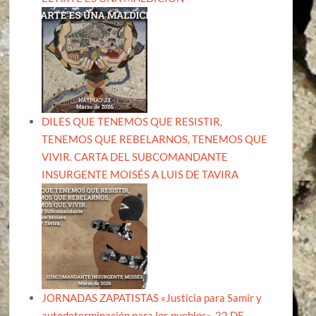
DILES QUE TENEMOS QUE RESISTIR,
TENEMOS QUE REBELARNOS, TENEMOS QUE
VIVIR. CARTA DEL SUBCOMANDANTE
INSURGENTE MOISÉS A LUIS DE TAVIRA
JORNADAS ZAPATISTAS «Justicia para Samir y
autodeterminación para los pueblos». 22 DE