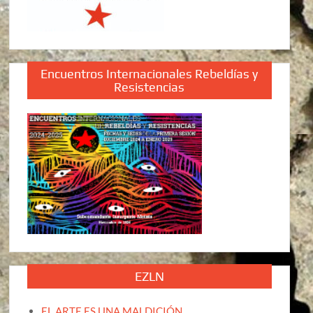
Encuentros Internacionales Rebeldías y
Resistencias
EZLN
EL ARTE ES UNA MALDICIÓN