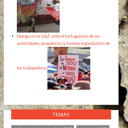
Huelga en la UAZ: ante el tortuguismo de las
autoridades, propuestas y trabajo organizativo de
los trabajadores
TEMAS