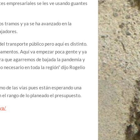
ntes empresariales se les ve usando guantes
s tramos y ya se ha avanzado en la
ajadores.
el transporte público pero aquí es distinto.
pamentos. Aquí va empezar poca gente y ya
ra que agarremos de bajada la pandemia y
necesario en toda la región” dijo Rogelio
mo de las vías pues están esperando una
n el rango de lo planeado el presupuesto.
ya/