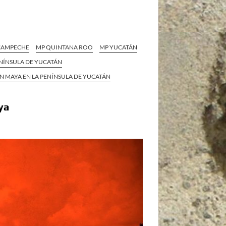
CAMPECHE
MP QUINTANA ROO
MP YUCATÁN
ENÍNSULA DE YUCATÁN
EN MAYA EN LA PENÍNSULA DE YUCATÁN
ya