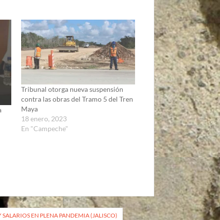
Tribunal otorga nueva suspensión
contra las obras del Tramo 5 del Tren
Maya
a
18 enero, 2023
En "Campeche"
SALARIOS EN PLENA PANDEMIA (JALISCO)