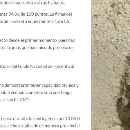
s de drenaje, entre otros trabajos.
ener 94.06 de 100 puntos. La firma del
20% del contrato equivalente a 1,661.5
yecto desde el primer momento, pues han
tres tramos que han iniciado proceso de
titular del Fondo Nacional de Fomento al
o no demostraron tener capacidad técnica y
zonable económicamente sino que tenga
ista con EL CEO.
l proceso durante la contingencia por COVID-
ntos se han realizado de manera presencial