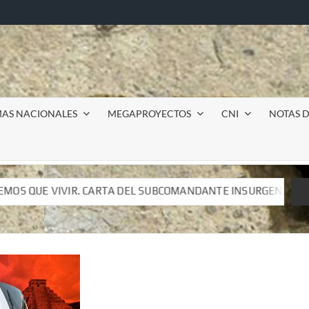
MAS NACIONALES
MEGAPROYECTOS
CNI
NOTAS D
SUBCOMANDANTE INSURGENTE MOISÉS A LUIS DE TAVIRA
SUBCOMANDANTE INSURGENTE MOISÉS A LUIS DE TAVIRA