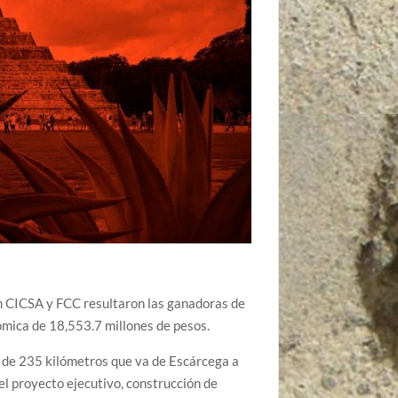
m CICSA y FCC resultaron las ganadoras de
ómica de 18,553.7 millones de pesos.
mo de 235 kilómetros que va de Escárcega a
del proyecto ejecutivo, construcción de