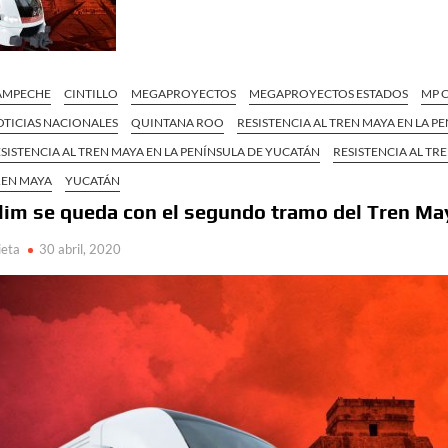
AMPECHE
CINTILLO
MEGAPROYECTOS
MEGAPROYECTOS ESTADOS
MP 
OTICIAS NACIONALES
QUINTANA ROO
RESISTENCIA AL TREN MAYA EN LA P
SISTENCIA AL TREN MAYA EN LA PENÍNSULA DE YUCATÁN
RESISTENCIA AL TR
REN MAYA
YUCATÁN
lim se queda con el segundo tramo del Tren Ma
ieta
30 abril, 2020