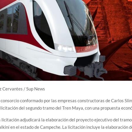
iz Cervantes / Sup News
 consorcio conformado por las empresas constructoras de Carlos Sli
 licitación del segundo tramo del Tren Maya, con una propuesta econ
 licitación adjudicará la elaboración del proyecto ejecutivo del tra
lkiní en el estado de Campeche. La licitación incluye la elaboración 