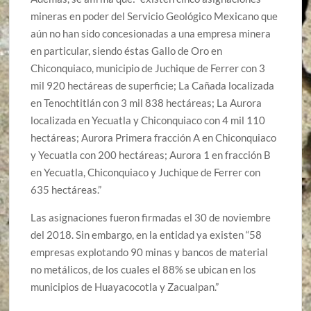
mineras en poder del Servicio Geológico Mexicano que
aún no han sido concesionadas a una empresa minera
en particular, siendo éstas Gallo de Oro en
Chiconquiaco, municipio de Juchique de Ferrer con 3
mil 920 hectáreas de superficie; La Cañada localizada
en Tenochtitlán con 3 mil 838 hectáreas; La Aurora
localizada en Yecuatla y Chiconquiaco con 4 mil 110
hectáreas; Aurora Primera fracción A en Chiconquiaco
y Yecuatla con 200 hectáreas; Aurora 1 en fracción B
en Yecuatla, Chiconquiaco y Juchique de Ferrer con
635 hectáreas.”
Las asignaciones fueron firmadas el 30 de noviembre
del 2018. Sin embargo, en la entidad ya existen “58
empresas explotando 90 minas y bancos de material
no metálicos, de los cuales el 88% se ubican en los
municipios de Huayacocotla y Zacualpan.”