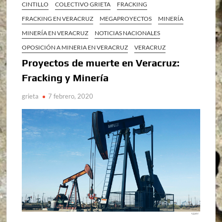
CINTILLO
COLECTIVO GRIETA
FRACKING
FRACKING EN VERACRUZ
MEGAPROYECTOS
MINERÍA
MINERÍA EN VERACRUZ
NOTICIAS NACIONALES
OPOSICIÓN A MINERIA EN VERACRUZ
VERACRUZ
Proyectos de muerte en Veracruz:
Fracking y Minería
grieta
7 febrero, 2020