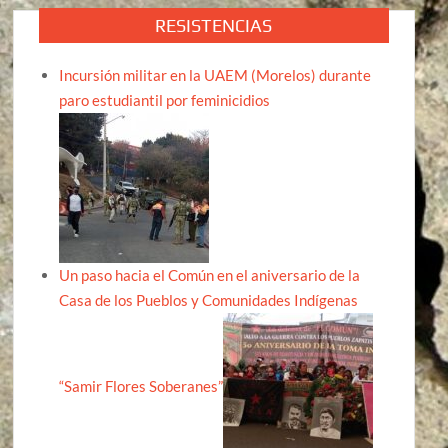
RESISTENCIAS
Incursión militar en la UAEM (Morelos) durante
paro estudiantil por feminicidios
Un paso hacia el Común en el aniversario de la
Casa de los Pueblos y Comunidades Indígenas
“Samir Flores Soberanes”