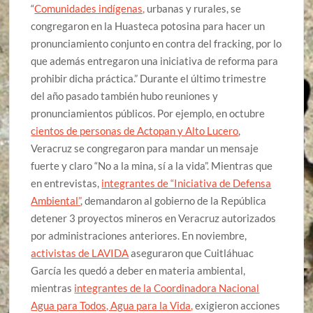
“
Comunidades indígenas,
urbanas y rurales, se
congregaron en la Huasteca potosina para hacer un
pronunciamiento conjunto en contra del fracking, por lo
que además entregaron una iniciativa de reforma para
prohibir dicha práctica.” Durante el último trimestre
del año pasado también hubo reuniones y
pronunciamientos públicos. Por ejemplo, en octubre
cientos de personas de Actopan y Alto Lucero
,
Veracruz se congregaron para mandar un mensaje
fuerte y claro “No a la mina, sí a la vida”. Mientras que
en entrevistas,
integrantes de “Iniciativa de Defensa
Ambiental”
, demandaron al gobierno de la República
detener 3 proyectos mineros en Veracruz autorizados
por administraciones anteriores. En noviembre,
activistas de LAVIDA
aseguraron que Cuitláhuac
García les quedó a deber en materia ambiental,
mientras
integrantes de la Coordinadora Nacional
Agua para Todos, Agua para la Vida,
exigieron acciones