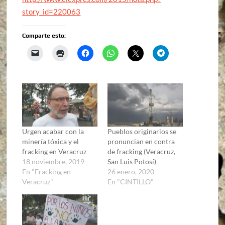
story_id=220063
Comparte esto:
Urgen acabar con la
Pueblos originarios se
minería tóxica y el
pronuncian en contra
fracking en Veracruz
de fracking (Veracruz,
18 noviembre, 2019
San Luis Potosí)
En "Fracking en
26 enero, 2020
Veracruz"
En "CINTILLO"