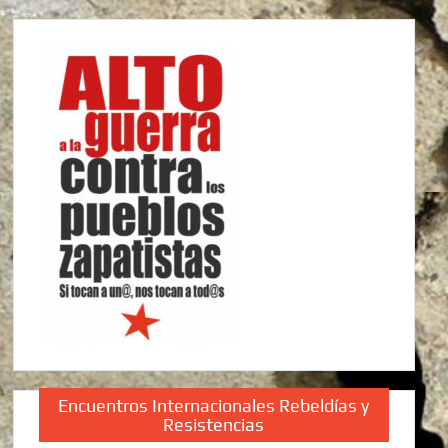
Encuentros Internacionales Rebeldías y
Resistencias