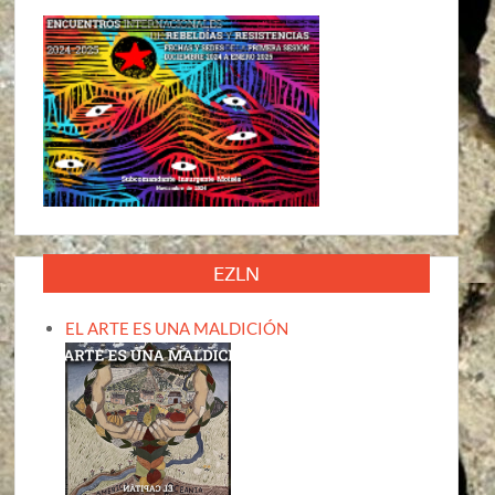
EZLN
EL ARTE ES UNA MALDICIÓN