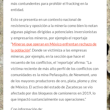
más contundentes para prohibir el fracking en la
entidad.
Esto se presenta en un contexto nacional de
resistencia y oposición a la minería como bien lo notan
algunas páginas dirigidas a potenciales inversionistas
y empresarios mineros, por ejemplo el reportaje
“
Mineras que operan en México enfrentan rechazo de
la población
“. Donde se victimiza a las empresas
mineras, por ejemplo, en la sección que hace el
recuento de los conflictos, el ‘reportaje’ afirma: “La
víctima reciente de más alto perfil de los conflictos con
comunidades es la mina Peñasquito, de Newmont, uno
de los mayores productores de oro, plata, plomo y zinc
de México. El activo del estado de Zacatecas se vio
afectado por dos bloqueos de camioneros en 2019, lo
que impactó sustancialmente sus operaciones.”
Con información de: