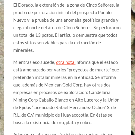
El Dorado, la extensión de la zona de Cinco Señores, la
prueba de perforación inicial del prospecto Pueblo
Nuevo y la prueba de una anomalía geofísica grande y
ciega al norte del área de Cinco Señores. Se perforaron
un total de 13 pozos. El artículo demuestra que todos
estos sitios son viables para la extracción de
minerales.
Mientras eso sucede,
otra nota
informa que el estado
está amenazado por varios “proyectos de muerte” que
pretenden instalar mineras en la entidad. Se informa
que, además de Mexican Gold Corp, hay otras dos
empresas en procesos de exploración: Candelaria
Mining Corp Caballo Blanco en Alto Lucero; y la Unión
de Ejidos “Licenciado Rafael Hernández Ochoa” S. de
R.L. de C.V. municipio de Huayacocotla. En éstas se
busca la existencia de oro, plata y cobre.
Además, se afirma que: “existen cinco asignaciones