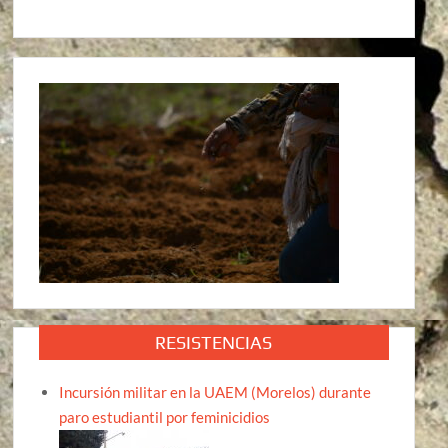
RESISTENCIAS
Incursión militar en la UAEM (Morelos) durante
paro estudiantil por feminicidios