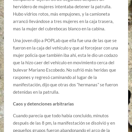
hervidero de mujeres intentaba detener la patrulla.
Hubo vidrios rotos, más empujones, y la camioneta
arrancó llevándose a tres mujeres en la caja trasera,
mas la mujer del cubrebocas blanco en la cabina.
Una joven dijo a POPLab que ella fue una de las que se
fueron en la caja del vehículo y que al forcejear con una
mujer policía que también iba ahí, esta le dio un codazo
que la hizo caer del vehículo en movimiento cerca del
bulevar Mariano Escobedo. No sufrió más heridas que
raspones y regresó caminando al lugar de la
manifestación, dijo que otras dos “hermanas” se fueron
detenidas en la patrulla.
Caos y detenciones arbitrarias
Cuando parecía que todo había concluido, minutos
después de las 8 pm, la manifestación se disolvió y en
pequeños grupos fueron abandonando el arco de la