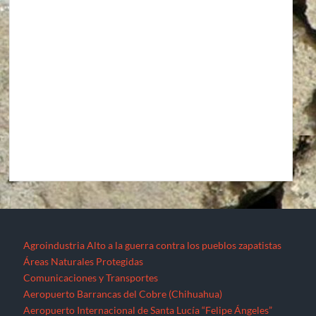
Agroindustria
Alto a la guerra contra los pueblos zapatistas
Áreas Naturales Protegidas
Comunicaciones y Transportes
Aeropuerto Barrancas del Cobre (Chihuahua)
Aeropuerto Internacional de Santa Lucía “Felipe Ángeles”