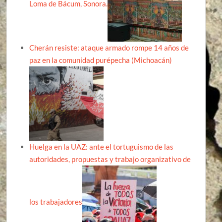
Loma de Bácum, Sonora.
Cherán resiste: ataque armado rompe 14 años de
paz en la comunidad purépecha (Michoacán)
Huelga en la UAZ: ante el tortuguismo de las
autoridades, propuestas y trabajo organizativo de
los trabajadores