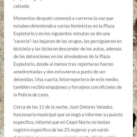
calzada.
Momentos después comenzó a correrse la voz que
estaban deteniendo a varias feministas en la Plaza
Expiatorio y en los siguientes minutos se dio una
“cacería”: las bajaron de las orugas, las persiguieron en
bicicleta y las hicieron descender de los autos, además
de las detenciones en los alrededores de la Plaza
Expiatorio, donde al menos tres reporteras fueron
amedrentadas y dos estuvieron a punto de ser
detenidas. Una cuarta, fotorreportera de este medio,
también recibió empujones y forcejeos con oficiales de
la Policía de León.
Cerca de las 11 de la noche, José Dolores Valadez,
funcionario municipal que se negó a informar su puesto
específico, informó que en Cepol Norte no tenían
registro específico de las 25 mujeres y un varón