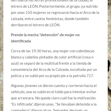
letrero de LEÓN. Posteriormente, el grupo, ya nutrido
por unas 150 mujeres se regresaron hacia el Arco de la
calzada, entre cantos feministas, donde también
derribaron el letrero de LEÓN.
Prende la mecha “detención” de mujer no
identificada
Cerca de las 19:30 horas, una mujer con cubrebocas
blanco y cabellos pintados de color artificial (rosa o
azul) se separó de la multitud frente a la tienda de
conveniencia del Arco de la Calzada, escoltada por un
policía y se subió por su propio pie a la patrulla 717.
Algunas jóvenes se dieron cuenta y corrieron hacia el
vehículo, una se subió en el toldo para intentar evitar
que arrancara. No queda claro cuál fue la motivación.
“Es infiltrada”, dijeron unas. “Se llevaban detenida a la
compañera” dijeron otras. Segundos después un