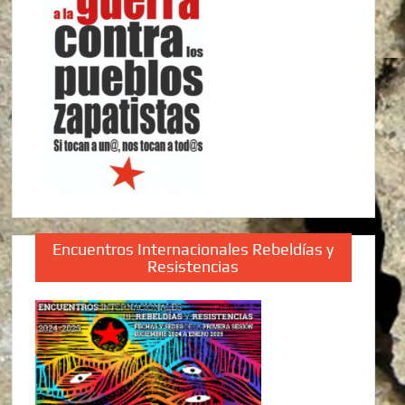
Encuentros Internacionales Rebeldías y
Resistencias