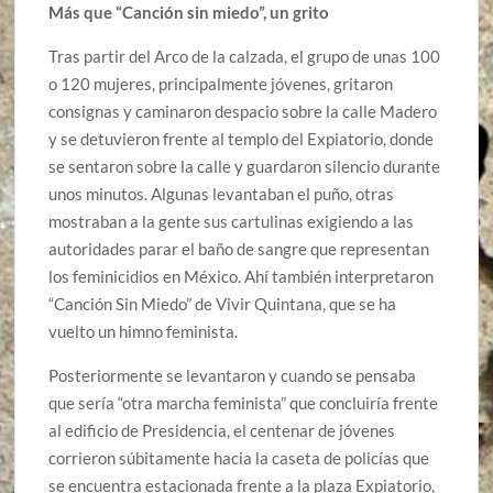
Más que “Canción sin miedo”, un grito
Tras partir del Arco de la calzada, el grupo de unas 100
o 120 mujeres, principalmente jóvenes, gritaron
consignas y caminaron despacio sobre la calle Madero
y se detuvieron frente al templo del Expiatorio, donde
se sentaron sobre la calle y guardaron silencio durante
unos minutos. Algunas levantaban el puño, otras
mostraban a la gente sus cartulinas exigiendo a las
autoridades parar el baño de sangre que representan
los feminicidios en México. Ahí también interpretaron
“Canción Sin Miedo” de Vivir Quintana, que se ha
vuelto un himno feminista.
Posteriormente se levantaron y cuando se pensaba
que sería “otra marcha feminista” que concluiría frente
al edificio de Presidencia, el centenar de jóvenes
corrieron súbitamente hacia la caseta de policías que
se encuentra estacionada frente a la plaza Expiatorio,