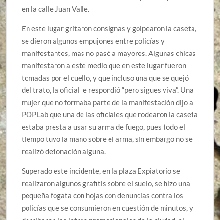
en la calle Juan Valle.
En este lugar gritaron consignas y golpearon la caseta,
se dieron algunos empujones entre policías y
manifestantes, mas no pasó a mayores. Algunas chicas
manifestaron a este medio que en este lugar fueron
tomadas por el cuello, y que incluso una que se quejó
del trato, la oficial le respondió “pero sigues viva”. Una
mujer que no formaba parte de la manifestación dijo a
POPLab que una de las oficiales que rodearon la caseta
estaba presta a usar su arma de fuego, pues todo el
tiempo tuvo la mano sobre el arma, sin embargo no se
realizó detonación alguna.
Superado este incidente, en la plaza Expiatorio se
realizaron algunos grafitis sobre el suelo, se hizo una
pequeña fogata con hojas con denuncias contra los
policías que se consumieron en cuestión de minutos, y
derribaron las letras promocionales de la ciudad, el