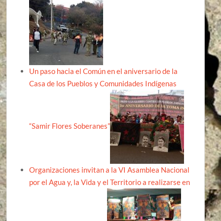
Un paso hacia el Común en el aniversario de la
Casa de los Pueblos y Comunidades Indígenas
“Samir Flores Soberanes”
Organizaciones invitan a la VI Asamblea Nacional
por el Agua y, la Vida y el Territorio a realizarse en