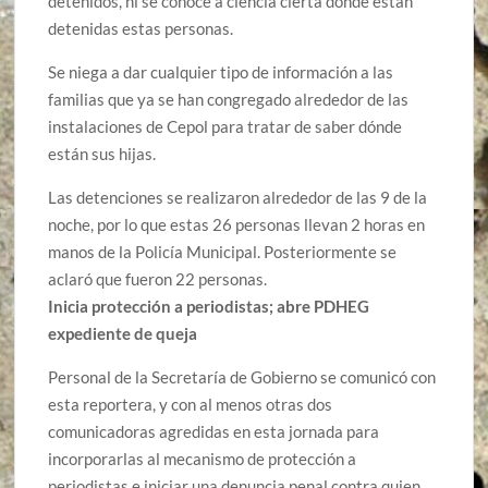
detenidos, ni se conoce a ciencia cierta dónde están
detenidas estas personas.
Se niega a dar cualquier tipo de información a las
familias que ya se han congregado alrededor de las
instalaciones de Cepol para tratar de saber dónde
están sus hijas.
Las detenciones se realizaron alrededor de las 9 de la
noche, por lo que estas 26 personas llevan 2 horas en
manos de la Policía Municipal. Posteriormente se
aclaró que fueron 22 personas.
Inicia protección a periodistas; abre PDHEG
expediente de queja
Personal de la Secretaría de Gobierno se comunicó con
esta reportera, y con al menos otras dos
comunicadoras agredidas en esta jornada para
incorporarlas al mecanismo de protección a
periodistas e iniciar una denuncia penal contra quien