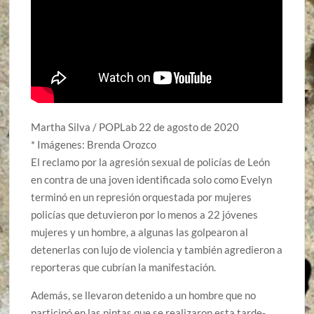
Martha Silva / POPLab 22 de agosto de 2020
* Imágenes: Brenda Orozco
El reclamo por la agresión sexual de policías de León
en contra de una joven identificada solo como Evelyn
terminó en un represión orquestada por mujeres
policías que detuvieron por lo menos a 22 jóvenes
mujeres y un hombre, a algunas las golpearon al
detenerlas con lujo de violencia y también agredieron a
reporteras que cubrían la manifestación.
Además, se llevaron detenido a un hombre que no
participó en las pintas que se realizaron esta tarde-