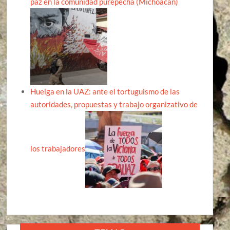
paz en la comunidad purépecha (Michoacán)
Huelga en la UAZ: ante el tortuguismo de las
autoridades, propuestas y trabajo organizativo de
los trabajadores