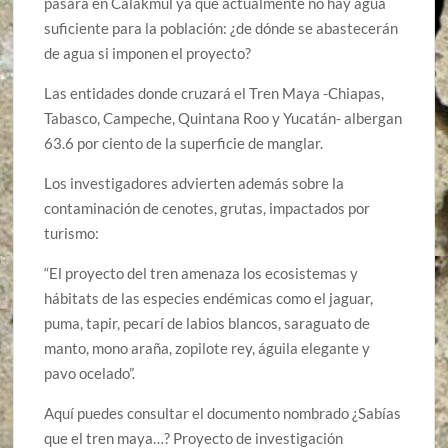
pasará en Calakmul ya que actualmente no hay agua
suficiente para la población: ¿de dónde se abastecerán
de agua si imponen el proyecto?
Las entidades donde cruzará el Tren Maya -Chiapas,
Tabasco, Campeche, Quintana Roo y Yucatán- albergan
63.6 por ciento de la superficie de manglar.
Los investigadores advierten además sobre la
contaminación de cenotes, grutas, impactados por
turismo:
“El proyecto del tren amenaza los ecosistemas y
hábitats de las especies endémicas como el jaguar,
puma, tapir, pecarí de labios blancos, saraguato de
manto, mono araña, zopilote rey, águila elegante y
pavo ocelado”.
Aquí puedes consultar el documento nombrado ¿Sabías
que el tren maya…? Proyecto de investigación