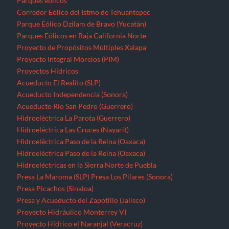
Parques eólicos
Corredor Eólico del Istmo de Tehuantepec
Parque Eólico Dzilam de Bravo (Yucatán)
Parques Eólicos en Baja California Norte
Proyecto de Propósitos Múltiples Xalapa
Proyecto Integral Morelos (PIM)
Proyectos Hídricos
Acueducto El Realito (SLP)
Acueducto Independencia (Sonora)
Acueducto Río San Pedro (Guerrero)
Hidroeléctrica La Parota (Guerrero)
Hidroeléctrica Las Cruces (Nayarit)
Hidroeléctrica Paso de la Reina (Oaxaca)
Hidroeléctrica Paso de la Reina (Oaxaca)
Hidroeléctricas en la Sierra Norte de Puebla
Presa La Maroma (SLP)
Presa Los Pilares (Sonora)
Presa Picachos (Sinaloa)
Presa y Acueducto del Zapotillo (Jalisco)
Proyecto Hidráulico Monterrey VI
Proyecto Hídrico el Naranjal (Veracruz)