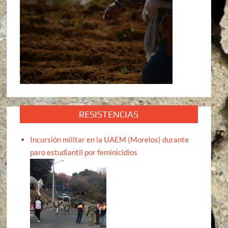
RESISTENCIAS
Incursión militar en la UAEM (Morelos) durante
paro estudiantil por feminicidios