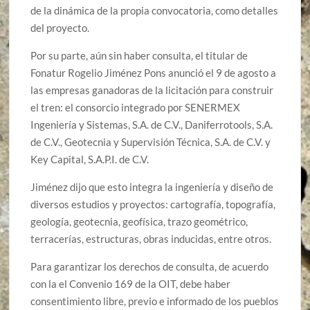
de la dinámica de la propia convocatoria, como detalles
del proyecto.
Por su parte, aún sin haber consulta, el titular de
Fonatur Rogelio Jiménez Pons anunció el 9 de agosto a
las empresas ganadoras de la licitación para construir
el tren: el consorcio integrado por SENERMEX
Ingeniería y Sistemas, S.A. de C.V., Daniferrotools, S.A.
de C.V., Geotecnia y Supervisión Técnica, S.A. de C.V. y
Key Capital, S.A.P.I. de C.V.
Jiménez dijo que esto integra la ingeniería y diseño de
diversos estudios y proyectos: cartografía, topografía,
geología, geotecnia, geofísica, trazo geométrico,
terracerías, estructuras, obras inducidas, entre otros.
Para garantizar los derechos de consulta, de acuerdo
con la el Convenio 169 de la OIT, debe haber
consentimiento libre, previo e informado de los pueblos