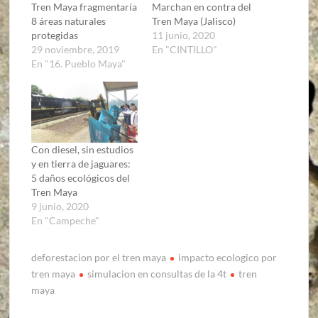
Tren Maya fragmentaría
Marchan en contra del
8 áreas naturales
Tren Maya (Jalisco)
protegidas
11 junio, 2020
29 noviembre, 2019
En "CINTILLO"
En "16. Pueblo Maya"
Con diesel, sin estudios
y en tierra de jaguares:
5 daños ecológicos del
Tren Maya
9 junio, 2020
En "Campeche"
deforestacion por el tren maya
impacto ecologico por
tren maya
simulacion en consultas de la 4t
tren
maya