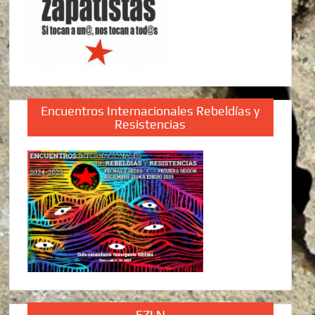
Encuentros Internacionales Rebeldías y
Resistencias
EZLN