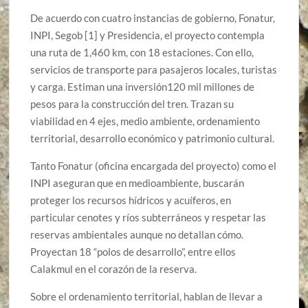
De acuerdo con cuatro instancias de gobierno, Fonatur,
INPI, Segob [1] y Presidencia, el proyecto contempla
una ruta de 1,460 km, con 18 estaciones. Con ello,
servicios de transporte para pasajeros locales, turistas
y carga. Estiman una inversión120 mil millones de
pesos para la construcción del tren. Trazan su
viabilidad en 4 ejes, medio ambiente, ordenamiento
territorial, desarrollo económico y patrimonio cultural.
Tanto Fonatur (oficina encargada del proyecto) como el
INPI aseguran que en medioambiente, buscarán
proteger los recursos hídricos y acuíferos, en
particular cenotes y ríos subterráneos y respetar las
reservas ambientales aunque no detallan cómo.
Proyectan 18 “polos de desarrollo”, entre ellos
Calakmul en el corazón de la reserva.
Sobre el ordenamiento territorial, hablan de llevar a