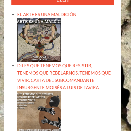
EL ARTE ES UNA MALDICIÓN
DILES QUE TENEMOS QUE RESISTIR,
TENEMOS QUE REBELARNOS, TENEMOS QUE
VIVIR. CARTA DEL SUBCOMANDANTE
INSURGENTE MOISÉS A LUIS DE TAVIRA