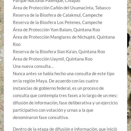
Parque Nacional Palenque, Chiapas
Área de Protección Cañón del Usumacinta, Tabasco
Reserva de la Biosfera de Calakmul, Campeche
Reserva de la Biosfera Los Petenes, Campeche
Área de Protección Yum Balam, Quintana Roo
Área de Protección Manglares de Nichupté, Quintana
Roo
Reserva de la Biosfera Sian Ka’an, Quintana Roo
Área de Protección Uaymil, Quintana Roo
Una nueva consulta…
Nunca antes se había hecho una consulta de este tipo
en la región Maya. De acuerdo con las cuatro
instancias de gobierno federal, es un proceso de
consulta que contempla tres fases a lo largo de un mes:
difusión de información, fase deliberativa y un ejercicio
participativo con votación y urnas a la que
denominaron fase consultiva.
Dentro de la etapa de difusión e información, que inició