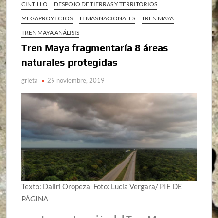
CINTILLO
DESPOJO DE TIERRAS Y TERRITORIOS
MEGAPROYECTOS
TEMAS NACIONALES
TREN MAYA
TREN MAYA ANÁLISIS
Tren Maya fragmentaría 8 áreas
naturales protegidas
grieta
29 noviembre, 2019
Texto: Daliri Oropeza; Foto: Lucía Vergara/ PIE DE
PÁGINA