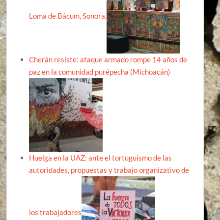
Loma de Bácum, Sonora.
Cherán resiste: ataque armado rompe 14 años de
paz en la comunidad purépecha (Michoacán)
Huelga en la UAZ: ante el tortuguismo de las
autoridades, propuestas y trabajo organizativo de
los trabajadores