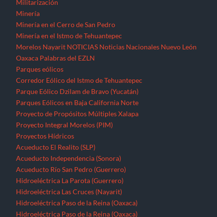
Militarización
Minería
Minería en el Cerro de San Pedro
Minería en el Istmo de Tehuantepec
Morelos
Nayarit
NOTICIAS
Noticias Nacionales
Nuevo León
Oaxaca
Palabras del EZLN
Parques eólicos
Corredor Eólico del Istmo de Tehuantepec
Parque Eólico Dzilam de Bravo (Yucatán)
Parques Eólicos en Baja California Norte
Proyecto de Propósitos Múltiples Xalapa
Proyecto Integral Morelos (PIM)
Proyectos Hídricos
Acueducto El Realito (SLP)
Acueducto Independencia (Sonora)
Acueducto Río San Pedro (Guerrero)
Hidroeléctrica La Parota (Guerrero)
Hidroeléctrica Las Cruces (Nayarit)
Hidroeléctrica Paso de la Reina (Oaxaca)
Hidroeléctrica Paso de la Reina (Oaxaca)