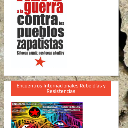
Encuentros Internacionales Rebeldías y
Resistencias