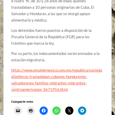
e Isidro “N”, de 30 y 28 años de edad, quienes
trasladaban a 10 personas originarias de Cuba, El
Salvador y Honduras, a las que se otorgó apoyo
alimentario y médico.
Los detenidos fueron puestos a disposición de la
Fiscalía General de la República (FGR) para los
trámites que marca la ley.
Por su parte, los indocumentados serán enviados a la
estación migratoria.
https://www.elsoldemexico.com.mx/republica/socieda
d/polleros-trasladaban-cubanos-hondurenos-
salvadorenos-familias-migrantes-migrantes-
centroamericanos-3671956.html
Comparte esto: