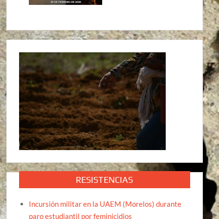
RESISTENCIAS
Incursión militar en la UAEM (Morelos) durante
paro estudiantil por feminicidios