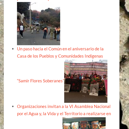
Un paso hacia el Común en el aniversario de la
Casa de los Pueblos y Comunidades Indígenas
“Samir Flores Soberanes”
Organizaciones invitan a la VI Asamblea Nacional
por el Agua y, la Vida y el Territorio a realizarse en