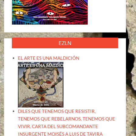
EZLN
EL ARTE ES UNA MALDICIÓN
DILES QUE TENEMOS QUE RESISTIR,
TENEMOS QUE REBELARNOS, TENEMOS QUE
VIVIR. CARTA DEL SUBCOMANDANTE
INSURGENTE MOISÉS A LUIS DE TAVIRA