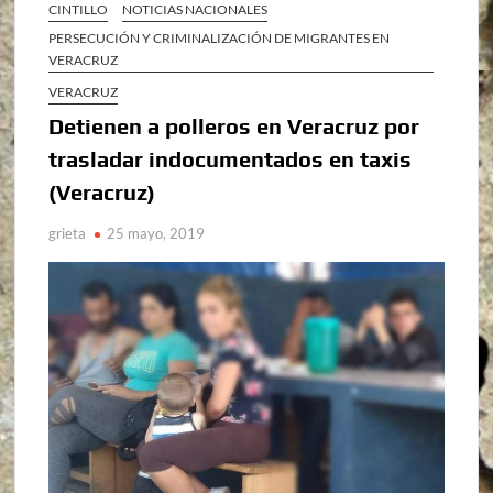
CINTILLO
NOTICIAS NACIONALES
PERSECUCIÓN Y CRIMINALIZACIÓN DE MIGRANTES EN
VERACRUZ
VERACRUZ
Detienen a polleros en Veracruz por
trasladar indocumentados en taxis
(Veracruz)
grieta
25 mayo, 2019