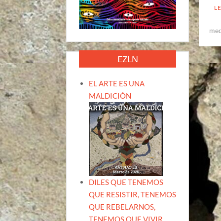
L
med
EZLN
EL ARTE ES UNA
MALDICIÓN
DILES QUE TENEMOS
QUE RESISTIR, TENEMOS
QUE REBELARNOS,
TENEMOS QUE VIVIR.