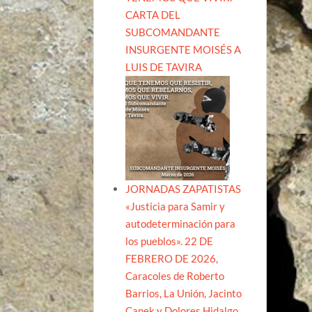
CARTA DEL
SUBCOMANDANTE
INSURGENTE MOISÉS A
LUIS DE TAVIRA
JORNADAS ZAPATISTAS
«Justicia para Samir y
autodeterminación para
los pueblos». 22 DE
FEBRERO DE 2026,
Caracoles de Roberto
Barrios, La Unión, Jacinto
Canek y Dolores Hidalgo