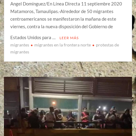
Angel Domínguez/En Línea Directa 11 septiembre 2020
Matamoros, Tamaulipas.-Alrededor de 50 migrantes
centroamericanos se manifestaron la mañana de este
viernes, contra la nueva disposición del Gobierno de
Estados Unidos para …
LEER MÁS
migrantes
migrantes en la frontera norte
protestas de
migrantes