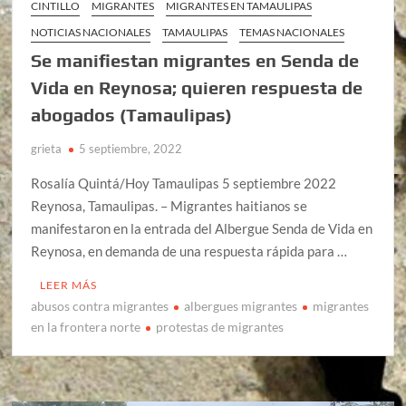
CINTILLO
MIGRANTES
MIGRANTES EN TAMAULIPAS
NOTICIAS NACIONALES
TAMAULIPAS
TEMAS NACIONALES
Se manifiestan migrantes en Senda de
Vida en Reynosa; quieren respuesta de
abogados (Tamaulipas)
grieta
5 septiembre, 2022
Rosalía Quintá/Hoy Tamaulipas 5 septiembre 2022
Reynosa, Tamaulipas. – Migrantes haitianos se
manifestaron en la entrada del Albergue Senda de Vida en
Reynosa, en demanda de una respuesta rápida para …
LEER MÁS
abusos contra migrantes
albergues migrantes
migrantes
en la frontera norte
protestas de migrantes