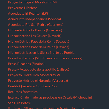
Proyecto Integral Morelos (PIM)
Proyectos Hídricos
Acueducto El Realito (SLP)
Acueducto Independencia (Sonora)
Acueducto Río San Pedro (Guerrero)
Hidroeléctrica La Parota (Guerrero)
Hidroeléctrica Las Cruces (Nayarit)
Hidroeléctrica Paso de la Reina (Oaxaca)
Hidroeléctrica Paso de la Reina (Oaxaca)
Hidroeléctricas en la Sierra Norte de Puebla
Presa La Maroma (SLP)
Presa Los Pilares (Sonora)
Presa Picachos (Sinaloa)
Presa y Acueducto del Zapotillo (Jalisco)
Proyecto Hidráulico Monterrey VI
Proyecto Hídrico el Naranjal (Veracruz)
Puebla
Querétaro
Quintana Roo
Recursos forestales
Extracción de maderas preciosas en Ostula (Michoacán)
San Luis Potosí
Seminario “El pensamiento crítico frente a la hidra