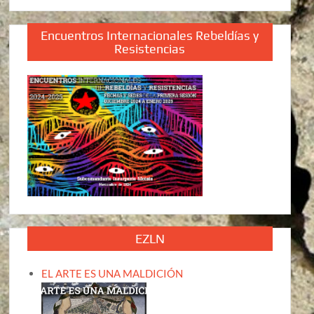
Encuentros Internacionales Rebeldías y
Resistencias
EZLN
EL ARTE ES UNA MALDICIÓN