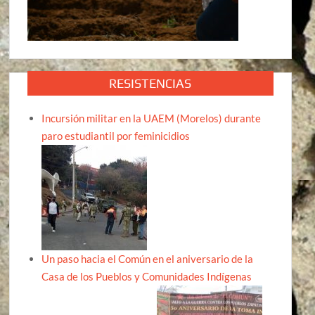
RESISTENCIAS
Incursión militar en la UAEM (Morelos) durante
paro estudiantil por feminicidios
Un paso hacia el Común en el aniversario de la
Casa de los Pueblos y Comunidades Indígenas