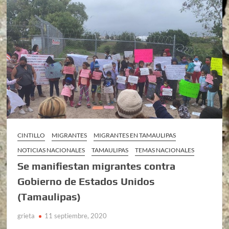
CINTILLO
MIGRANTES
MIGRANTES EN TAMAULIPAS
NOTICIAS NACIONALES
TAMAULIPAS
TEMAS NACIONALES
Se manifiestan migrantes contra
Gobierno de Estados Unidos
(Tamaulipas)
grieta
11 septiembre, 2020