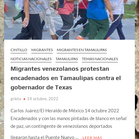
CINTILLO
MIGRANTES
MIGRANTES EN TAMAULIPAS
NOTICIAS NACIONALES
TAMAULIPAS
TEMAS NACIONALES
Migrantes venezolanos protestan
encadenados en Tamaulipas contra el
gobernador de Texas
grieta
14 octubre, 2022
Carlos Juárez/El Heraldo de México 14 octubre 2022
Encadenados y con las manos pintadas de blanco en señal
de paz, un contingente de venezolanos deportados
llegaron hasta el Puente Nuevo …
LEER MÁS