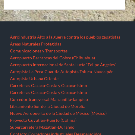
Agroindustria
Alto a la guerra contra los pueblos zapatistas
Áreas Naturales Protegidas
Comunicaciones y Transportes
Aeropuerto Barrancas del Cobre (Chihuahua)
Aeropuerto Internacional de Santa Lucía “Felipe Ángeles”
Autopista La Pera-Cuautla
Autopista Toluca-Naucalpán
Autopista Urbana Oriente
Carreteras Oaxaca-Costa y Oaxaca-Istmo
Carreteras Oaxaca-Costa y Oaxaca-Istmo
Corredor transversal Manzanillo-Tampico
Libramiento Sur de la Ciudad de Morelia
Nuevo Aeropuerto de la Ciudad de México (México)
Proyecto Cuyutlán-Puerto (Colima)
Supercarretera Mazatlán-Durango
Contacto
Corredores industriales
Desaparecidos