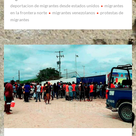
deportacion de migrantes desde estados unidos
migrantes
en la frontera norte
migrantes venezolanos
protestas de
migrantes