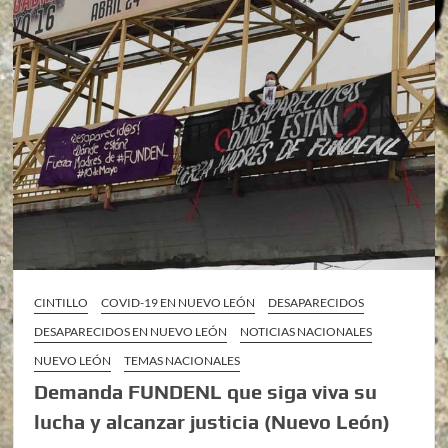
CINTILLO
COVID-19 EN NUEVO LEÓN
DESAPARECIDOS
DESAPARECIDOS EN NUEVO LEÓN
NOTICIAS NACIONALES
NUEVO LEÓN
TEMAS NACIONALES
Demanda FUNDENL que siga viva su
lucha y alcanzar justicia (Nuevo León)