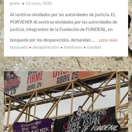
grieta
12 mayo, 2020
Al sentirse olvidados por las autoridades de justicia. EL
PORVENIR Al sentirse olvidados por las autoridades de
justicia, integrantes de la Fundación de FUNDENL, en
búsqueda por los desparecidos, demandan …
LEER MÁS
busqueda
desaparecidos
familiares
fundenl