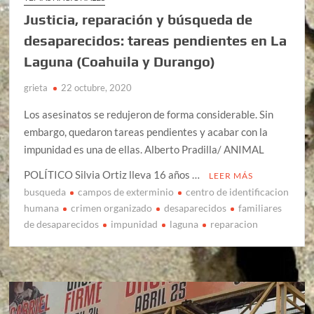
Justicia, reparación y búsqueda de
desaparecidos: tareas pendientes en La
Laguna (Coahuila y Durango)
grieta
22 octubre, 2020
Los asesinatos se redujeron de forma considerable. Sin
embargo, quedaron tareas pendientes y acabar con la
impunidad es una de ellas. Alberto Pradilla/ ANIMAL
POLÍTICO Silvia Ortiz lleva 16 años …
LEER MÁS
busqueda
campos de exterminio
centro de identificacion
humana
crimen organizado
desaparecidos
familiares
de desaparecidos
impunidad
laguna
reparacion