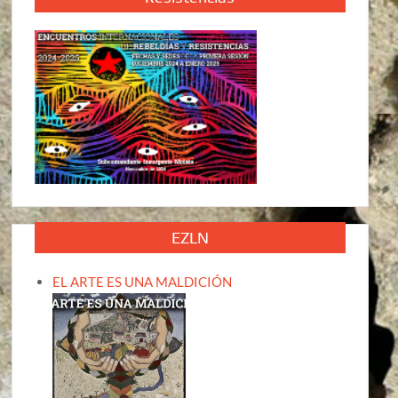
EZLN
EL ARTE ES UNA MALDICIÓN