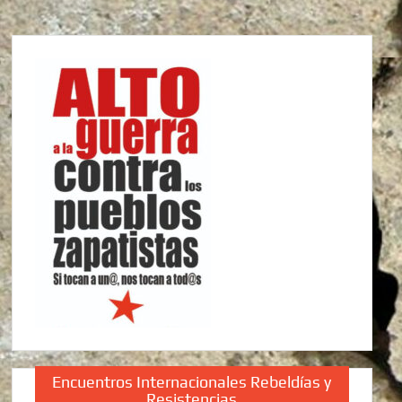
Encuentros Internacionales Rebeldías y
Resistencias