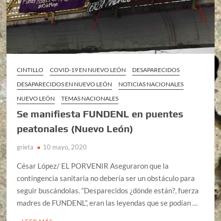
CINTILLO
COVID-19 EN NUEVO LEÓN
DESAPARECIDOS
DESAPARECIDOS EN NUEVO LEÓN
NOTICIAS NACIONALES
NUEVO LEÓN
TEMAS NACIONALES
Se manifiesta FUNDENL en puentes
peatonales (Nuevo León)
grieta
10 mayo, 2020
César López/ EL PORVENIR Aseguraron que la
contingencia sanitaria no debería ser un obstáculo para
seguir buscándolas. “Desparecidos ¿dónde están?, fuerza
madres de FUNDENL”, eran las leyendas que se podían …