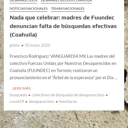
DESAPARECIDOS
DESAPARECIDOS EN COAHUILA
NOTICIAS NACIONALES
TEMAS NACIONALES
Nada que celebrar: madres de Fuundec
denuncian falta de búsquedas efectivas
(Coahuila)
grieta
10 mayo, 2020
Francisco Rodríguez/ VANGUARDIA MX Las madres del
colectivo Fuerzas Unidas por Nuestros Desaparecidos en
Coahuila (FUUNDEC) en Torreón, realizaron un
pronunciamiento en el “Árbol de la esperanza” por el Día …
LEER MÁS
busqueda
colectivos de búsqueda de desaparecidos
covid19
desaparecidos
familiares