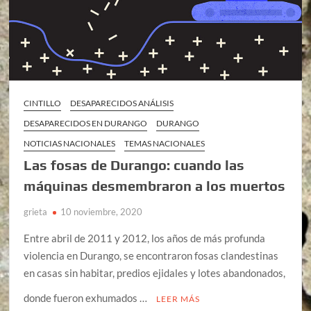
CINTILLO
DESAPARECIDOS ANÁLISIS
DESAPARECIDOS EN DURANGO
DURANGO
NOTICIAS NACIONALES
TEMAS NACIONALES
Las fosas de Durango: cuando las
máquinas desmembraron a los muertos
grieta
10 noviembre, 2020
Entre abril de 2011 y 2012, los años de más profunda
violencia en Durango, se encontraron fosas clandestinas
en casas sin habitar, predios ejidales y lotes abandonados,
donde fueron exhumados …
LEER MÁS