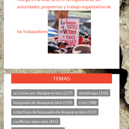
autoridades, propuestas y trabajo organizativo de
los trabajadores
TEMAS
acciones por desaparecidos
(217)
ayotzinapa
(145)
búsqueda de desaparecidos
(593)
cnte
(148)
colectivos de búsqueda de desaparecidos
(413)
conflictos laborales
(465)