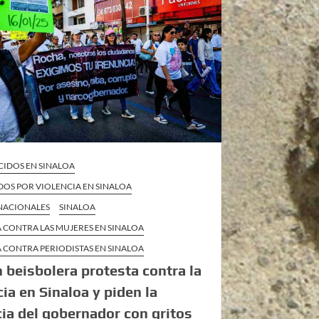
CIDOS EN SINALOA
DOS POR VIOLENCIA EN SINALOA
 NACIONALES
SINALOA
 CONTRA LAS MUJERES EN SINALOA
 CONTRA PERIODISTAS EN SINALOA
n beisbolera protesta contra la
cia en Sinaloa y piden la
ia del gobernador con gritos