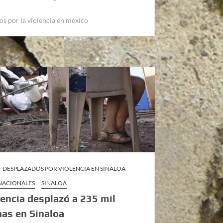
os por la violencia en mexico
DESPLAZADOS POR VIOLENCIA EN SINALOA
 NACIONALES
SINALOA
lencia desplazó a 235 mil
as en Sinaloa