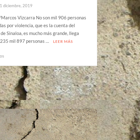
1 diciembre, 2019
/Marcos Vizcarra No son mil 906 personas
as por violencia, que es la cuenta del
de Sinaloa, es mucho más grande, llega
s 235 mil 897 personas …
LEER MÁS
os