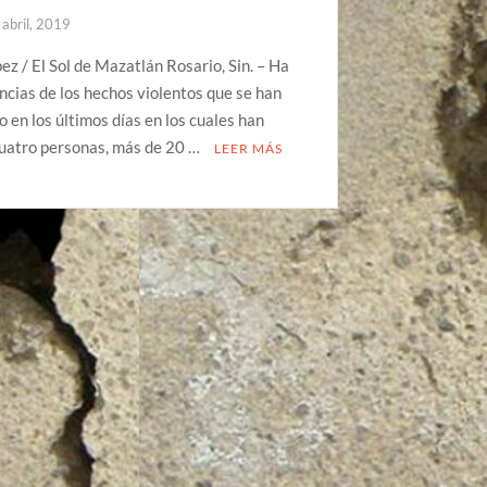
 abril, 2019
ez / El Sol de Mazatlán Rosario, Sin. – Ha
cias de los hechos violentos que se han
o en los últimos días en los cuales han
cuatro personas, más de 20 …
LEER MÁS