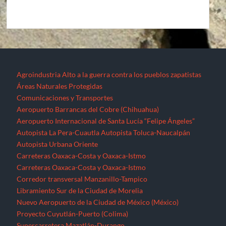
Agroindustria
Alto a la guerra contra los pueblos zapatistas
Áreas Naturales Protegidas
Comunicaciones y Transportes
Aeropuerto Barrancas del Cobre (Chihuahua)
Aeropuerto Internacional de Santa Lucía “Felipe Ángeles”
Autopista La Pera-Cuautla
Autopista Toluca-Naucalpán
Autopista Urbana Oriente
Carreteras Oaxaca-Costa y Oaxaca-Istmo
Carreteras Oaxaca-Costa y Oaxaca-Istmo
Corredor transversal Manzanillo-Tampico
Libramiento Sur de la Ciudad de Morelia
Nuevo Aeropuerto de la Ciudad de México (México)
Proyecto Cuyutlán-Puerto (Colima)
Supercarretera Mazatlán-Durango