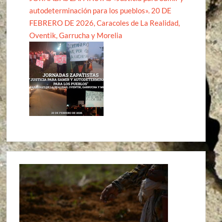
autodeterminación para los pueblos». 20 DE
FEBRERO DE 2026, Caracoles de La Realidad,
Oventik, Garrucha y Morelia