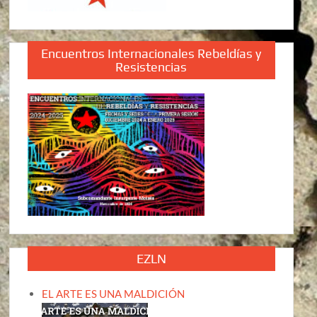
Encuentros Internacionales Rebeldías y
Resistencias
EZLN
EL ARTE ES UNA MALDICIÓN