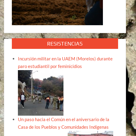
RESISTENCIAS
Incursión militar en la UAEM (Morelos) durante
paro estudiantil por feminicidios
Un paso hacia el Común en el aniversario de la
Casa de los Pueblos y Comunidades Indígenas