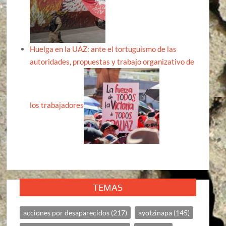
Huelga en la UAZ: ante el tortuguismo de las
autoridades, propuestas y trabajo organizativo de
los trabajadores
TEMAS
acciones por desaparecidos
(217)
ayotzinapa
(145)