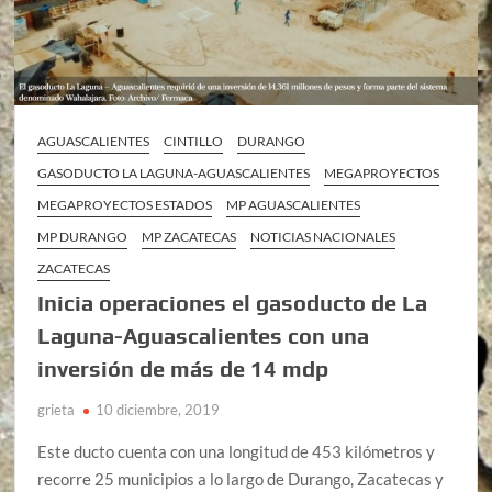
AGUASCALIENTES
CINTILLO
DURANGO
GASODUCTO LA LAGUNA-AGUASCALIENTES
MEGAPROYECTOS
MEGAPROYECTOS ESTADOS
MP AGUASCALIENTES
MP DURANGO
MP ZACATECAS
NOTICIAS NACIONALES
ZACATECAS
Inicia operaciones el gasoducto de La
Laguna-Aguascalientes con una
inversión de más de 14 mdp
grieta
10 diciembre, 2019
Este ducto cuenta con una longitud de 453 kilómetros y
recorre 25 municipios a lo largo de Durango, Zacatecas y