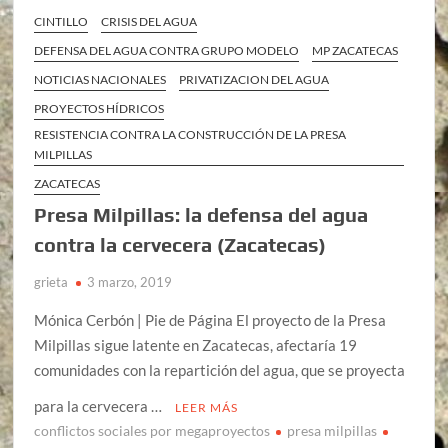
CINTILLO
CRISIS DEL AGUA
DEFENSA DEL AGUA CONTRA GRUPO MODELO
MP ZACATECAS
NOTICIAS NACIONALES
PRIVATIZACION DEL AGUA
PROYECTOS HÍDRICOS
RESISTENCIA CONTRA LA CONSTRUCCIÓN DE LA PRESA
MILPILLAS
ZACATECAS
Presa Milpillas: la defensa del agua
contra la cervecera (Zacatecas)
grieta
3 marzo, 2019
Mónica Cerbón | Pie de Página El proyecto de la Presa
Milpillas sigue latente en Zacatecas, afectaría 19
comunidades con la repartición del agua, que se proyecta
para la cervecera …
LEER MÁS
conflictos sociales por megaproyectos
presa milpillas