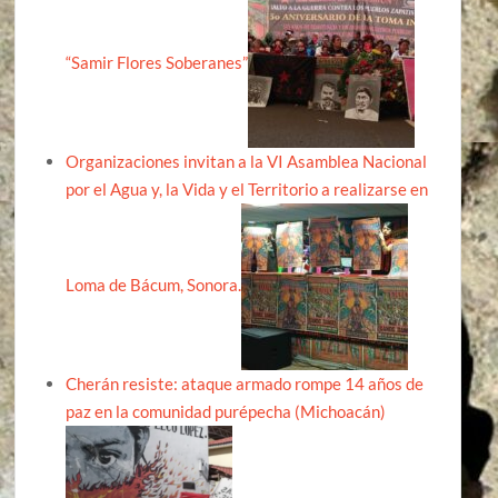
“Samir Flores Soberanes”
Organizaciones invitan a la VI Asamblea Nacional
por el Agua y, la Vida y el Territorio a realizarse en
Loma de Bácum, Sonora.
Cherán resiste: ataque armado rompe 14 años de
paz en la comunidad purépecha (Michoacán)