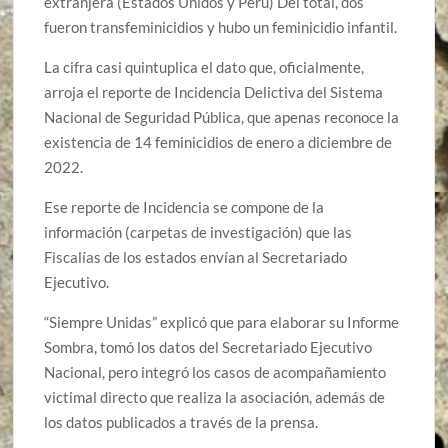
extranjera (Estados Unidos y Perú) Del total, dos
fueron transfeminicidios y hubo un feminicidio infantil.
La cifra casi quintuplica el dato que, oficialmente,
arroja el reporte de Incidencia Delictiva del Sistema
Nacional de Seguridad Pública, que apenas reconoce la
existencia de 14 feminicidios de enero a diciembre de
2022.
Ese reporte de Incidencia se compone de la
información (carpetas de investigación) que las
Fiscalías de los estados envían al Secretariado
Ejecutivo.
“Siempre Unidas” explicó que para elaborar su Informe
Sombra, tomó los datos del Secretariado Ejecutivo
Nacional, pero integró los casos de acompañamiento
victimal directo que realiza la asociación, además de
los datos publicados a través de la prensa.