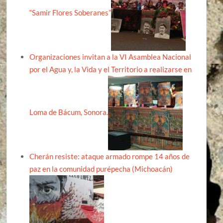
“Samir Flores Soberanes”
Organizaciones invitan a la VI Asamblea Nacional
por el Agua y, la Vida y el Territorio a realizarse en
Loma de Bácum, Sonora.
Cherán resiste: ataque armado rompe 14 años de
paz en la comunidad purépecha (Michoacán)