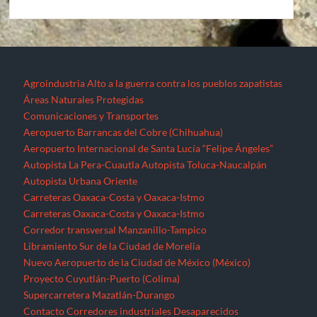
Agroindustria
Alto a la guerra contra los pueblos zapatistas
Áreas Naturales Protegidas
Comunicaciones y Transportes
Aeropuerto Barrancas del Cobre (Chihuahua)
Aeropuerto Internacional de Santa Lucía “Felipe Ángeles”
Autopista La Pera-Cuautla
Autopista Toluca-Naucalpán
Autopista Urbana Oriente
Carreteras Oaxaca-Costa y Oaxaca-Istmo
Carreteras Oaxaca-Costa y Oaxaca-Istmo
Corredor transversal Manzanillo-Tampico
Libramiento Sur de la Ciudad de Morelia
Nuevo Aeropuerto de la Ciudad de México (México)
Proyecto Cuyutlán-Puerto (Colima)
Supercarretera Mazatlán-Durango
Contacto
Corredores industriales
Desaparecidos