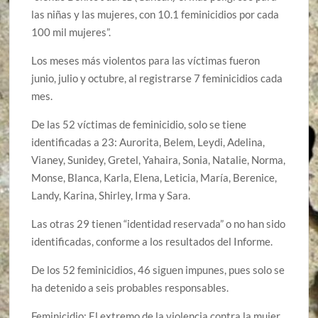
las niñas y las mujeres, con 10.1 feminicidios por cada
100 mil mujeres”.
Los meses más violentos para las víctimas fueron
junio, julio y octubre, al registrarse 7 feminicidios cada
mes.
De las 52 víctimas de feminicidio, solo se tiene
identificadas a 23: Aurorita, Belem, Leydi, Adelina,
Vianey, Sunidey, Gretel, Yahaira, Sonia, Natalie, Norma,
Monse, Blanca, Karla, Elena, Leticia, María, Berenice,
Landy, Karina, Shirley, Irma y Sara.
Las otras 29 tienen “identidad reservada” o no han sido
identificadas, conforme a los resultados del Informe.
De los 52 feminicidios, 46 siguen impunes, pues solo se
ha detenido a seis probables responsables.
Feminicidio: El extremo de la violencia contra la mujer