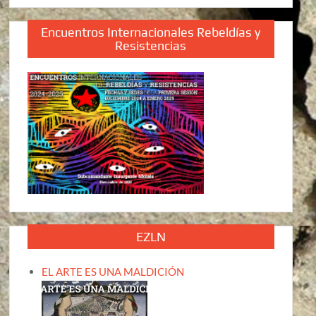
Encuentros Internacionales Rebeldías y
Resistencias
EZLN
EL ARTE ES UNA MALDICIÓN