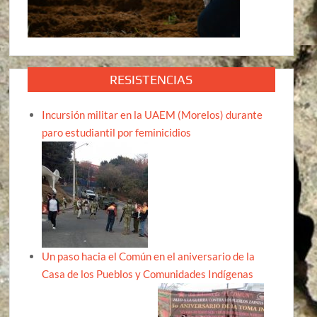
RESISTENCIAS
Incursión militar en la UAEM (Morelos) durante
paro estudiantil por feminicidios
Un paso hacia el Común en el aniversario de la
Casa de los Pueblos y Comunidades Indígenas