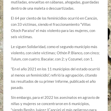
mutiladas, envueltas en sábanas, ahogadas, guardadas
dentro de una maleta o descuartizadas.
El 64 por ciento de los feminicidios ocurrió en Cancún,
con 33 víctimas, siendo el fraccionamiento “Villas
Otoch Paraíso” el más violento para las mujeres, con
seis víctimas.
Le siguen Solidaridad, como el segundo municipio más
violento, con siete víctimas; Othón P. Blanco, con cinco;
Tulum, con cuatro; Bacalar, con 2; y Cozumel, con 1.
“En el año 2021 en los 11 municipios del estado ocurrió
al menos un feminicidio”, refirió la agrupación, citando
los resultados de su primer Informe, publicado el año
pasado.
Sin embargo, para el 2022 los asesinatos en agravio de
niñas y mujeres se concentraron en 6 municipios,
“siendo Benito Juárez (Cancún) el más peligroso para