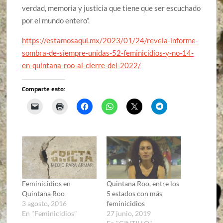
verdad, memoria y justicia que tiene que ser escuchado
por el mundo entero”.
https://estamosaqui.mx/2023/01/24/revela-informe-
sombra-de-siempre-unidas-52-feminicidios-y-no-14-
en-quintana-roo-al-cierre-del-2022/
Comparte esto:
Feminicidios en
Quintana Roo, entre los
Quintana Roo
5 estados con más
3 agosto, 2016
feminicidios
En "Feminicidios"
27 junio, 2019