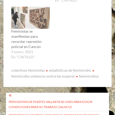
En "CINTILLO"
Feministas se
manifiestan para
recordar represión
policial en Cancún
9 enero, 2021
En "CINTILLO"
colectivos feministas
estadisticas de feminicidio
feminicidio violencia contra las mujeres
feminicidios
Navegación
PERIODISTAS DE PUERTO VALLARTA SE UNEN PARA EXIGIR
de
CONDICIONES PARA SU TRABAJO (JALISCO)
entradas