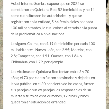
Así, el Informe Sombra expone que en 2022 se
cometieron en Quintana Roo, 52 feminicidios y no 14 –
como cuantificaron las autoridades– y que se
registraron en la entidad, 5.64 feminicidios por cada
100 mil habitantes, lo cual coloca al estado en la punta
de la problemática a nivel nacional.
Le siguen, Colima, con 4.19 feminicidios por cada 100
mil habitantes; Nuevo León, con 2.95; Morelos, con
2.8; Campeche, con 1.91; Oaxaca, con 1.84; y
Chihuahua, con 1.79, por ejemplo.
Las víctimas en Quintana Roo tenían entre 3 y 70
años; el 70 por ciento fueron asesinadas y dejadas en
la vía pública; en el 30 por ciento de los casos, fueron
sus parejas o sus ex parejas los responsables de su
muerte y fruto de esos crímenes, 12 niñas y niños
quedaron en situación de orfandad.