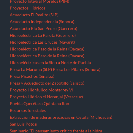
Proyecto Integral Morelos (PIM)
Proyectos Hídricos
Acueducto El Realito (SLP)
Acueducto Independencia (Sonora)
Acueducto Río San Pedro (Guerrero)
Hidroeléctrica La Parota (Guerrero)
Hidroeléctrica Las Cruces (Nayarit)
Hidroeléctrica Paso de la Reina (Oaxaca)
Hidroeléctrica Paso de la Reina (Oaxaca)
Hidroeléctricas en la Sierra Norte de Puebla
Presa La Maroma (SLP)
Presa Los Pilares (Sonora)
Presa Picachos (Sinaloa)
Presa y Acueducto del Zapotillo (Jalisco)
Proyecto Hidráulico Monterrey VI
Proyecto Hídrico el Naranjal (Veracruz)
Puebla
Querétaro
Quintana Roo
Recursos forestales
Extracción de maderas preciosas en Ostula (Michoacán)
San Luis Potosí
Seminario “El pensamiento crítico frente a la hidra