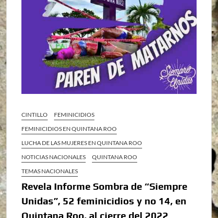
CINTILLO
FEMINICIDIOS
FEMINICIDIOS EN QUINTANA ROO
LUCHA DE LAS MUJERES EN QUINTANA ROO
NOTICIAS NACIONALES
QUINTANA ROO
TEMAS NACIONALES
Revela Informe Sombra de “Siempre
Unidas”, 52 feminicidios y no 14, en
Quintana Roo, al cierre del 2022