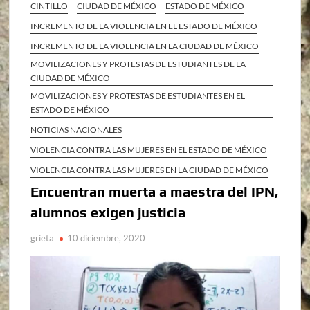
CINTILLO
CIUDAD DE MÉXICO
ESTADO DE MÉXICO
INCREMENTO DE LA VIOLENCIA EN EL ESTADO DE MÉXICO
INCREMENTO DE LA VIOLENCIA EN LA CIUDAD DE MÉXICO
MOVILIZACIONES Y PROTESTAS DE ESTUDIANTES DE LA
CIUDAD DE MÉXICO
MOVILIZACIONES Y PROTESTAS DE ESTUDIANTES EN EL
ESTADO DE MÉXICO
NOTICIAS NACIONALES
VIOLENCIA CONTRA LAS MUJERES EN EL ESTADO DE MÉXICO
VIOLENCIA CONTRA LAS MUJERES EN LA CIUDAD DE MÉXICO
Encuentran muerta a maestra del IPN,
alumnos exigen justicia
grieta
10 diciembre, 2020