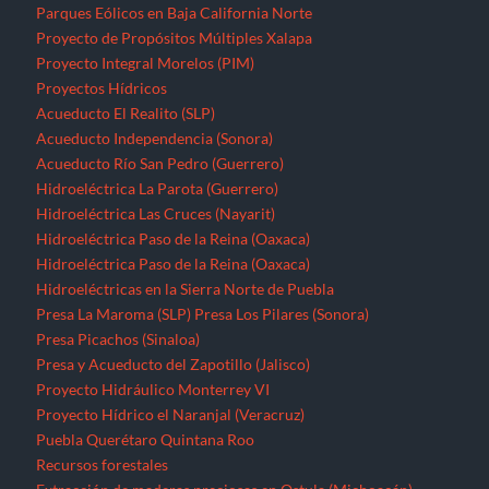
Hidroeléctricas en la Sierra Norte de Puebla
Presa La Maroma (SLP)
Presa Los Pilares (Sonora)
Presa Picachos (Sinaloa)
Presa y Acueducto del Zapotillo (Jalisco)
Proyecto Hidráulico Monterrey VI
Proyecto Hídrico el Naranjal (Veracruz)
Puebla
Querétaro
Quintana Roo
Recursos forestales
Extracción de maderas preciosas en Ostula (Michoacán)
San Luis Potosí
Seminario “El pensamiento crítico frente a la hidra
capitalista”
Sinaloa
Sonora
Tabasco
Tamaulipas
Tlaxcala
Tren Maya
Veracruz
Violencia contra periodistas
Yucatán
Zacatecas
Zonas de Desarrollo Económico y Social (ZODES) Ciudad de
México
¿Qué es un megaproyecto?
Zonas Económicas Especiales
Corredor transístimico