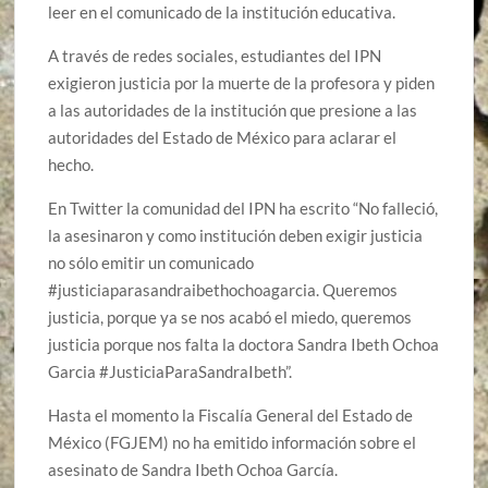
leer en el comunicado de la institución educativa.
A través de redes sociales, estudiantes del IPN
exigieron justicia por la muerte de la profesora y piden
a las autoridades de la institución que presione a las
autoridades del Estado de México para aclarar el
hecho.
En Twitter la comunidad del IPN ha escrito “No falleció,
la asesinaron y como institución deben exigir justicia
no sólo emitir un comunicado
#justiciaparasandraibethochoagarcia. Queremos
justicia, porque ya se nos acabó el miedo, queremos
justicia porque nos falta la doctora Sandra Ibeth Ochoa
Garcia #JusticiaParaSandraIbeth”.
Hasta el momento la Fiscalía General del Estado de
México (FGJEM) no ha emitido información sobre el
asesinato de Sandra Ibeth Ochoa García.