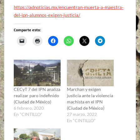
https://adnoticias.mx/encuentran-muerta-a-maestra-
del-ipn-alumnos-exigen-justicia/
Comparte esto:
CECyT 7 del IPN analiza
Marchan y exigen
realizar paro indefinido
justicia ante la violencia
(Ciudad de México)
machista en el IPN
6 febrero, 2020
(Ciudad de México)
En "CINTILLO"
27 marzo, 2022
En "CINTILLO"