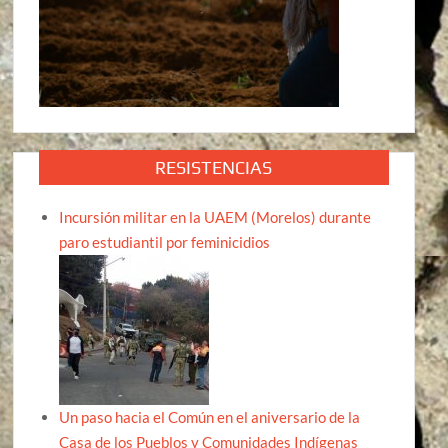
RESISTENCIAS
Incursión militar en la UAEM (Morelos) durante
paro estudiantil por feminicidios
Un paso hacia el Común en el aniversario de la
Casa de los Pueblos y Comunidades Indígenas