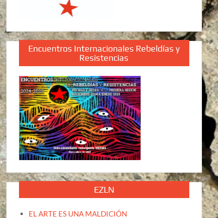
Encuentros Internacionales Rebeldías y
Resistencias
EZLN
EL ARTE ES UNA MALDICIÓN