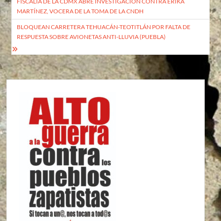
FISCALÍA DE LA CDMX ABRE INVESTIGACIÓN CONTRA ERIKA
de
MARTÍNEZ, VOCERA DE LA TOMA DE LA CNDH
entradas
BLOQUEAN CARRETERA TEHUACÁN-TEOTITLÁN POR FALTA DE
RESPUESTA SOBRE AVIONETAS ANTI-LLUVIA (PUEBLA)