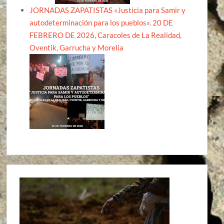
JORNADAS ZAPATISTAS «Justicia para Samir y
autodeterminación para los pueblos». 20 DE
FEBRERO DE 2026, Caracoles de La Realidad,
Oventik, Garrucha y Morelia