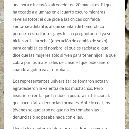
una hora e incluyó a alrededor de 20 maestros. El que
ha tocado a alumnas en el cuarto oscuro mientras
revelan fotos; el que pide a las chicas con falda
sentarse adelante; al que señalan de homofóbico
porque a estudiantes gays les ha preguntado si ya se
hicieron “la jarocha” (operación de cambio de sexo),
para cambiarles el nombre; el que es racista; el que
dice que las mujeres solo sirven para tener hijos; la que
cobra por los materiales de clase; el que pide dinero
cuando alguien va a reprobar…
Los representantes universitarios tomaron notas y
agradecieron la valentía de los muchachos. Pero
insistieron en la que ha sido la postura institucional:
que hacen falta denuncias formales. Ante lo cual, los
jóvenes se quejaron de que no les tomaban las
denuncias o no pasaba nada con ellas.
Uno de los puntos exigidos en esta Prepa, como en