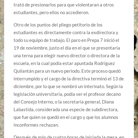
trató de presionarlos para que violentaran a otros
estudiantes, pero ellos no accedieron.
Otro de los puntos del pliego petitorio de los
estudiantes es directamente contra la exdirectora y
todo su equipo de trabajo. El paro en Prepa 7 inició el
19 de noviembre, justo el día en el que se presentaría
una terna para elegir nuevo director o directora de la
escuela, en la cual podía estar apuntada Rodríguez
Quilantán para un nuevo periodo. Este proceso quedó
interrumpido y el cargo de la directiva terminó el 13 de
diciembre, por lo que se nombró un interinato. Según la
legislación universitaria, podía ser el profesor decano
del Consejo Interno, o la secretaria general, Diana
Labastida, considerada una especie de subdirectora,
que fue quien se quedó en el cargo y que los alumnos
inconformes rechazan.
Después de más de cuatro horas de iniciada la mesa, en