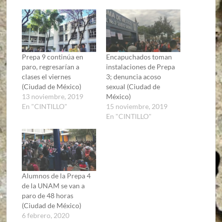
Prepa 9 continúa en
Encapuchados toman
paro, regresarían a
instalaciones de Prepa
clases el viernes
3; denuncia acoso
(Ciudad de México)
sexual (Ciudad de
13 noviembre, 2019
México)
En "CINTILLO"
15 noviembre, 2019
En "CINTILLO"
Alumnos de la Prepa 4
de la UNAM se van a
paro de 48 horas
(Ciudad de México)
6 febrero, 2020