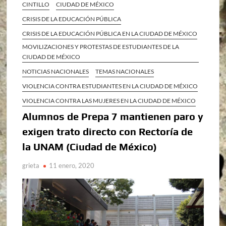
CINTILLO
CIUDAD DE MÉXICO
CRISIS DE LA EDUCACIÓN PÚBLICA
CRISIS DE LA EDUCACIÓN PÚBLICA EN LA CIUDAD DE MÉXICO
MOVILIZACIONES Y PROTESTAS DE ESTUDIANTES DE LA
CIUDAD DE MÉXICO
NOTICIAS NACIONALES
TEMAS NACIONALES
VIOLENCIA CONTRA ESTUDIANTES EN LA CIUDAD DE MÉXICO
VIOLENCIA CONTRA LAS MUJERES EN LA CIUDAD DE MÉXICO
Alumnos de Prepa 7 mantienen paro y
exigen trato directo con Rectoría de
la UNAM (Ciudad de México)
grieta
11 enero, 2020