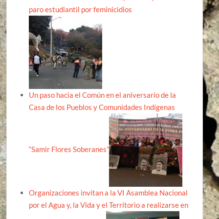
paro estudiantil por feminicidios
Un paso hacia el Común en el aniversario de la
Casa de los Pueblos y Comunidades Indígenas
“Samir Flores Soberanes”
Organizaciones invitan a la VI Asamblea Nacional
por el Agua y, la Vida y el Territorio a realizarse en