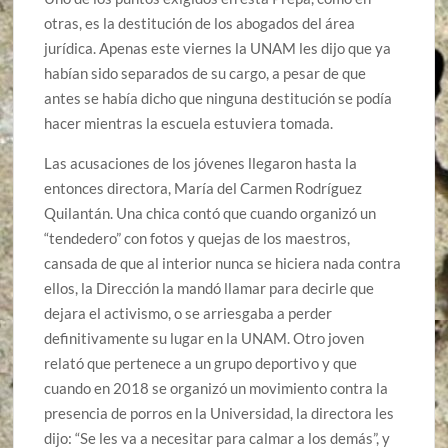
otras, es la destitución de los abogados del área
jurídica. Apenas este viernes la UNAM les dijo que ya
habían sido separados de su cargo, a pesar de que
antes se había dicho que ninguna destitución se podía
hacer mientras la escuela estuviera tomada.
Las acusaciones de los jóvenes llegaron hasta la
entonces directora, María del Carmen Rodríguez
Quilantán. Una chica contó que cuando organizó un
“tendedero” con fotos y quejas de los maestros,
cansada de que al interior nunca se hiciera nada contra
ellos, la Dirección la mandó llamar para decirle que
dejara el activismo, o se arriesgaba a perder
definitivamente su lugar en la UNAM. Otro joven
relató que pertenece a un grupo deportivo y que
cuando en 2018 se organizó un movimiento contra la
presencia de porros en la Universidad, la directora les
dijo: “Se les va a necesitar para calmar a los demás”, y