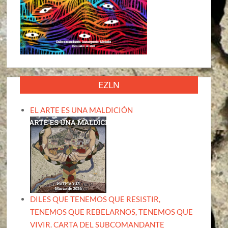
EZLN
EL ARTE ES UNA MALDICIÓN
DILES QUE TENEMOS QUE RESISTIR,
TENEMOS QUE REBELARNOS, TENEMOS QUE
VIVIR. CARTA DEL SUBCOMANDANTE