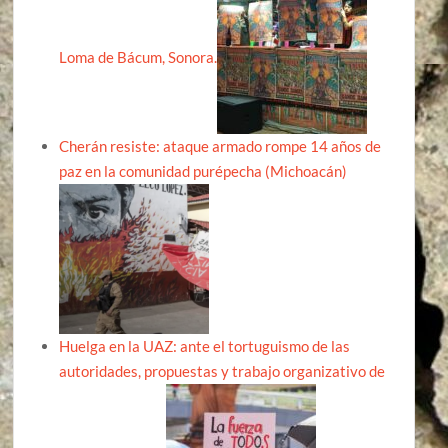
Loma de Bácum, Sonora.
Cherán resiste: ataque armado rompe 14 años de
paz en la comunidad purépecha (Michoacán)
Huelga en la UAZ: ante el tortuguismo de las
autoridades, propuestas y trabajo organizativo de