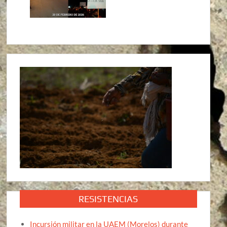
RESISTENCIAS
Incursión militar en la UAEM (Morelos) durante