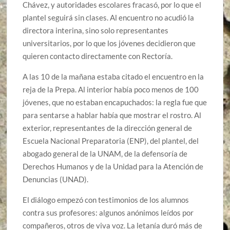
Chávez, y autoridades escolares fracasó, por lo que el
plantel seguirá sin clases. Al encuentro no acudió la
directora interina, sino solo representantes
universitarios, por lo que los jóvenes decidieron que
quieren contacto directamente con Rectoría.
A las 10 de la mañana estaba citado el encuentro en la
reja de la Prepa. Al interior había poco menos de 100
jóvenes, que no estaban encapuchados: la regla fue que
para sentarse a hablar había que mostrar el rostro. Al
exterior, representantes de la dirección general de
Escuela Nacional Preparatoria (ENP), del plantel, del
abogado general de la UNAM, de la defensoría de
Derechos Humanos y de la Unidad para la Atención de
Denuncias (UNAD).
El diálogo empezó con testimonios de los alumnos
contra sus profesores: algunos anónimos leídos por
compañeros, otros de viva voz. La letanía duró más de