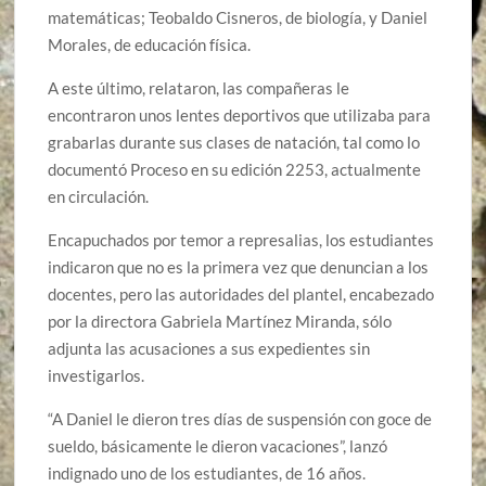
matemáticas; Teobaldo Cisneros, de biología, y Daniel
Morales, de educación física.
A este último, relataron, las compañeras le
encontraron unos lentes deportivos que utilizaba para
grabarlas durante sus clases de natación, tal como lo
documentó Proceso en su edición 2253, actualmente
en circulación.
Encapuchados por temor a represalias, los estudiantes
indicaron que no es la primera vez que denuncian a los
docentes, pero las autoridades del plantel, encabezado
por la directora Gabriela Martínez Miranda, sólo
adjunta las acusaciones a sus expedientes sin
investigarlos.
“A Daniel le dieron tres días de suspensión con goce de
sueldo, básicamente le dieron vacaciones”, lanzó
indignado uno de los estudiantes, de 16 años.