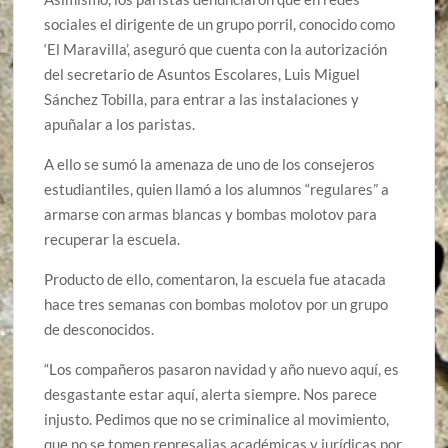
sociales el dirigente de un grupo porril, conocido como
‘El Maravilla’, aseguró que cuenta con la autorización
del secretario de Asuntos Escolares, Luis Miguel
Sánchez Tobilla, para entrar a las instalaciones y
apuñalar a los paristas.
A ello se sumó la amenaza de uno de los consejeros
estudiantiles, quien llamó a los alumnos “regulares” a
armarse con armas blancas y bombas molotov para
recuperar la escuela.
Producto de ello, comentaron, la escuela fue atacada
hace tres semanas con bombas molotov por un grupo
de desconocidos.
“Los compañeros pasaron navidad y año nuevo aquí, es
desgastante estar aquí, alerta siempre. Nos parece
injusto. Pedimos que no se criminalice al movimiento,
que no se tomen represalias académicas y jurídicas por