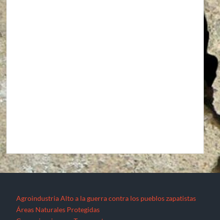
Agroindustria
Alto a la guerra contra los pueblos zapatistas
Áreas Naturales Protegidas