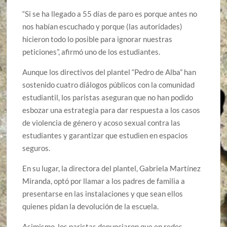
“Si se ha llegado a 55 días de paro es porque antes no
nos habían escuchado y porque (las autoridades)
hicieron todo lo posible para ignorar nuestras
peticiones”, afirmó uno de los estudiantes.
Aunque los directivos del plantel “Pedro de Alba” han
sostenido cuatro diálogos públicos con la comunidad
estudiantil, los paristas aseguran que no han podido
esbozar una estrategia para dar respuesta a los casos
de violencia de género y acoso sexual contra las
estudiantes y garantizar que estudien en espacios
seguros.
En su lugar, la directora del plantel, Gabriela Martínez
Miranda, optó por llamar a los padres de familia a
presentarse en las instalaciones y que sean ellos
quienes pidan la devolución de la escuela.
Asimismo, los paristas denunciaron que en redes