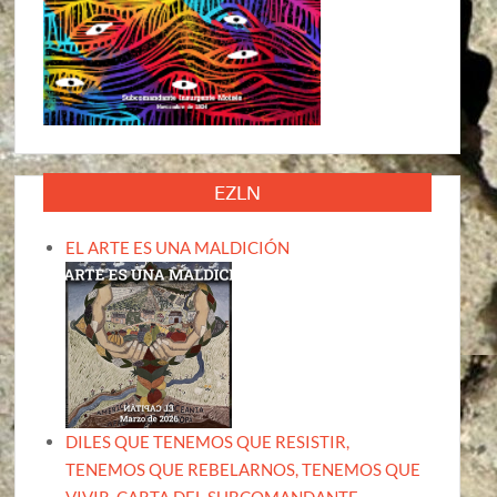
EZLN
EL ARTE ES UNA MALDICIÓN
DILES QUE TENEMOS QUE RESISTIR,
TENEMOS QUE REBELARNOS, TENEMOS QUE
VIVIR. CARTA DEL SUBCOMANDANTE