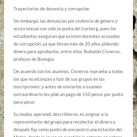
Trayectorias de docencia y corrupción
Sin embargo, las denuncias por violencia de género y
acoso sexual son sólo la punta del icerberg, pues los
estudiantes aseguran que existen docentes acusados
de corrupción, ya que llevan más de 20 años pidiendo
dinero para aprobarlos, entre ellos Teobaldo Cisneros,
profesor de Biología.
De acuerdo con los alumnos, Cisneros reprueba a todos
los que no alcanzan a huir de sus grupos en las
inscripciones, y antes de enviarlos a examen
extraordinario les pide un pago de 150 pesos por punto
para pasar.
Su modus operandi, describieron, es asignar a la
representante del grupo para recolectar el dinero y
después fija como punto de encuentro una estación del
Metro, donde la joven en cuestión le entrega en sobres