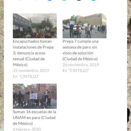
Encapuchados toman
Prepa 7 cumple una
instalaciones de Prepa
semana de paro sin
3; denuncia acoso
visos de solución
sexual (Ciudad de
(Ciudad de México)
México)
26 noviembre, 2019
15 noviembre, 2019
En "CINTILLO"
En "CINTILLO"
Suman 16 escuelas de la
UNAM en paro (Ciudad
de México)
6 febrero, 2020