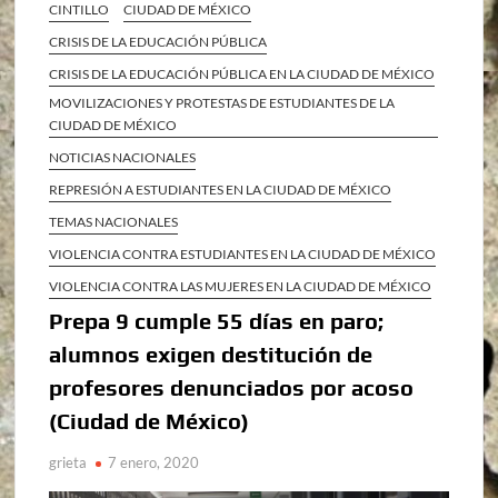
CINTILLO
CIUDAD DE MÉXICO
CRISIS DE LA EDUCACIÓN PÚBLICA
CRISIS DE LA EDUCACIÓN PÚBLICA EN LA CIUDAD DE MÉXICO
MOVILIZACIONES Y PROTESTAS DE ESTUDIANTES DE LA
CIUDAD DE MÉXICO
NOTICIAS NACIONALES
REPRESIÓN A ESTUDIANTES EN LA CIUDAD DE MÉXICO
TEMAS NACIONALES
VIOLENCIA CONTRA ESTUDIANTES EN LA CIUDAD DE MÉXICO
VIOLENCIA CONTRA LAS MUJERES EN LA CIUDAD DE MÉXICO
Prepa 9 cumple 55 días en paro;
alumnos exigen destitución de
profesores denunciados por acoso
(Ciudad de México)
grieta
7 enero, 2020