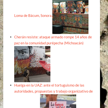
Loma de Bácum, Sonora.
Cherán resiste: ataque armado rompe 14 años de
paz en la comunidad purépecha (Michoacán)
Huelga en la UAZ: ante el tortuguismo de las
autoridades, propuestas y trabajo organizativo de