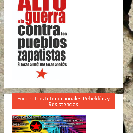
Encuentros Internacionales Rebeldías y
Resistencias