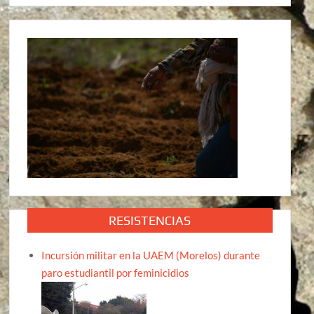
RESISTENCIAS
Incursión militar en la UAEM (Morelos) durante
paro estudiantil por feminicidios