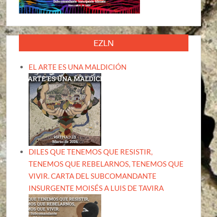
EZLN
EL ARTE ES UNA MALDICIÓN
DILES QUE TENEMOS QUE RESISTIR,
TENEMOS QUE REBELARNOS, TENEMOS QUE
VIVIR. CARTA DEL SUBCOMANDANTE
INSURGENTE MOISÉS A LUIS DE TAVIRA