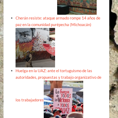
Cherán resiste: ataque armado rompe 14 años de
paz en la comunidad purépecha (Michoacán)
Huelga en la UAZ: ante el tortuguismo de las
autoridades, propuestas y trabajo organizativo de
los trabajadores