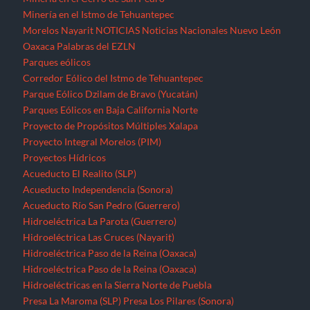
Minería en el Istmo de Tehuantepec
Morelos
Nayarit
NOTICIAS
Noticias Nacionales
Nuevo León
Oaxaca
Palabras del EZLN
Parques eólicos
Corredor Eólico del Istmo de Tehuantepec
Parque Eólico Dzilam de Bravo (Yucatán)
Parques Eólicos en Baja California Norte
Proyecto de Propósitos Múltiples Xalapa
Proyecto Integral Morelos (PIM)
Proyectos Hídricos
Acueducto El Realito (SLP)
Acueducto Independencia (Sonora)
Acueducto Río San Pedro (Guerrero)
Hidroeléctrica La Parota (Guerrero)
Hidroeléctrica Las Cruces (Nayarit)
Hidroeléctrica Paso de la Reina (Oaxaca)
Hidroeléctrica Paso de la Reina (Oaxaca)
Hidroeléctricas en la Sierra Norte de Puebla
Presa La Maroma (SLP)
Presa Los Pilares (Sonora)