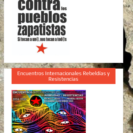
Encuentros Internacionales Rebeldías y
Resistencias