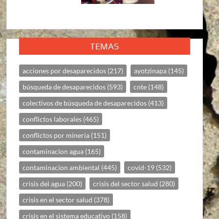
TEMAS
acciones por desaparecidos
(217)
ayotzinapa
(145)
búsqueda de desaparecidos
(593)
cnte
(148)
colectivos de búsqueda de desaparecidos
(413)
conflictos laborales
(465)
conflictos por mineria
(151)
contaminacion agua
(165)
contaminacion ambiental
(445)
covid-19
(532)
crisis del agua
(200)
crisis del sector salud
(280)
crisis en el sector salud
(378)
crisis en el sistema educativo
(158)