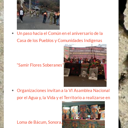
Un paso hacia el Común en el aniversario de la
Casa de los Pueblos y Comunidades Indígenas
“Samir Flores Soberanes”
Organizaciones invitan a la VI Asamblea Nacional
por el Agua y, la Vida y el Territorio a realizarse en
Loma de Bácum, Sonora.