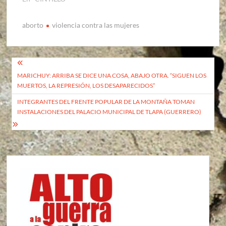
aborto
violencia contra las mujeres
Navegación
MARICHUY: ARRIBA SE DICE UNA COSA, ABAJO OTRA. “SIGUEN LOS
de
MUERTOS, LA REPRESIÓN, LOS DESAPARECIDOS”
entradas
INTEGRANTES DEL FRENTE POPULAR DE LA MONTAÑA TOMAN
INSTALACIONES DEL PALACIO MUNICIPAL DE TLAPA (GUERRERO)