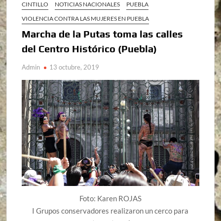
CINTILLO
NOTICIAS NACIONALES
PUEBLA
VIOLENCIA CONTRA LAS MUJERES EN PUEBLA
Marcha de la Putas toma las calles
del Centro Histórico (Puebla)
Admin
13 octubre, 2019
Foto: Karen ROJAS
I Grupos conservadores realizaron un cerco para