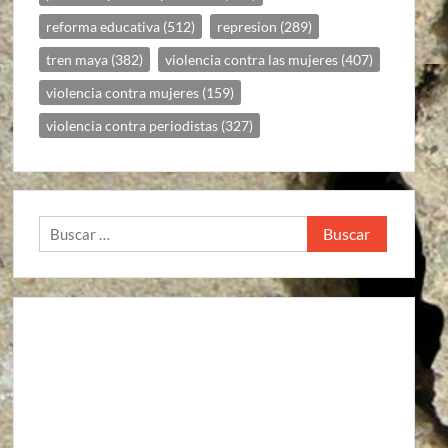
reforma educativa
(512)
represion
(289)
tren maya
(382)
violencia contra las mujeres
(407)
violencia contra mujeres
(159)
violencia contra periodistas
(327)
Buscar: