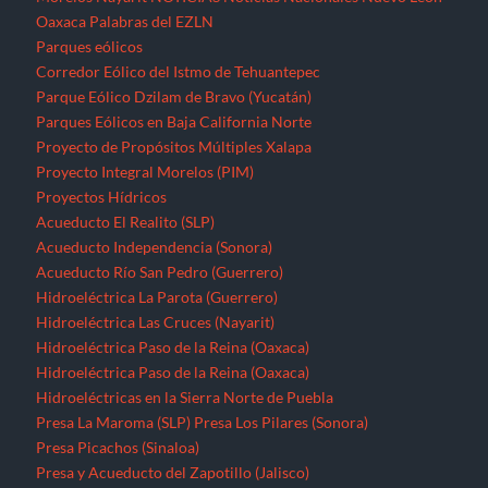
Oaxaca
Palabras del EZLN
Parques eólicos
Corredor Eólico del Istmo de Tehuantepec
Parque Eólico Dzilam de Bravo (Yucatán)
Parques Eólicos en Baja California Norte
Proyecto de Propósitos Múltiples Xalapa
Proyecto Integral Morelos (PIM)
Proyectos Hídricos
Acueducto El Realito (SLP)
Acueducto Independencia (Sonora)
Acueducto Río San Pedro (Guerrero)
Hidroeléctrica La Parota (Guerrero)
Hidroeléctrica Las Cruces (Nayarit)
Hidroeléctrica Paso de la Reina (Oaxaca)
Hidroeléctrica Paso de la Reina (Oaxaca)
Hidroeléctricas en la Sierra Norte de Puebla
Presa La Maroma (SLP)
Presa Los Pilares (Sonora)
Presa Picachos (Sinaloa)
Presa y Acueducto del Zapotillo (Jalisco)