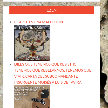
EZLN
EL ARTE ES UNA MALDICIÓN
DILES QUE TENEMOS QUE RESISTIR,
TENEMOS QUE REBELARNOS, TENEMOS QUE
VIVIR. CARTA DEL SUBCOMANDANTE
INSURGENTE MOISÉS A LUIS DE TAVIRA