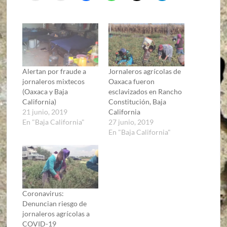
Alertan por fraude a
Jornaleros agrícolas de
jornaleros mixtecos
Oaxaca fueron
(Oaxaca y Baja
esclavizados en Rancho
California)
Constitución, Baja
21 junio, 2019
California
En "Baja California"
27 junio, 2019
En "Baja California"
Coronavirus:
Denuncian riesgo de
jornaleros agrícolas a
COVID-19