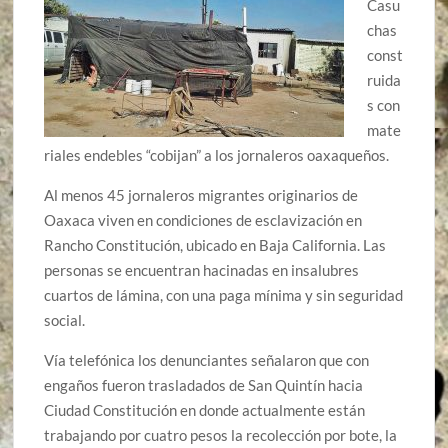
Casu
chas
const
ruida
s con
mate
riales endebles “cobijan” a los jornaleros oaxaqueños.
Al menos 45 jornaleros migrantes originarios de
Oaxaca viven en condiciones de esclavización en
Rancho Constitución, ubicado en Baja California. Las
personas se encuentran hacinadas en insalubres
cuartos de lámina, con una paga mínima y sin seguridad
social.
Vía telefónica los denunciantes señalaron que con
engaños fueron trasladados de San Quintín hacia
Ciudad Constitución en donde actualmente están
trabajando por cuatro pesos la recolección por bote, la