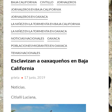
BAJA CALIFORNIA
CINTILLO
JORNALEROS
JORNALEROS EN BAJA CALIFORNIA
JORNALEROS EN OAXACA
LA NIÑEZ EN LA TORMENTA EN BAJA CALIFORNIA
LA NIÑEZ EN LA TORMENTA EN OAXACA
NOTICIAS NACIONALES
OAXACA
POBLACIONES MIGRANTES EN OAXACA
TEMAS NACIONALES
Esclavizan a oaxaqueños en Baja
California
grieta
17 junio, 2019
Noticias.
Citlalli Luciana,