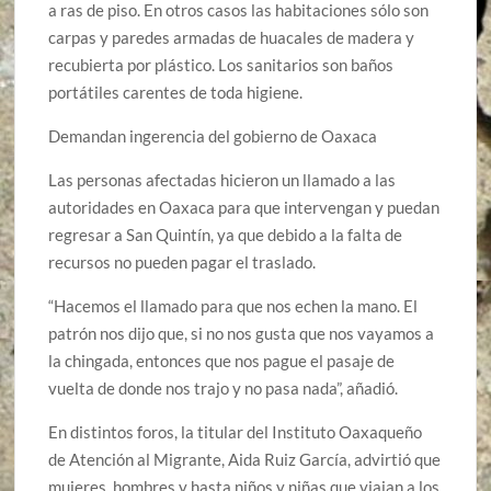
a ras de piso. En otros casos las habitaciones sólo son
carpas y paredes armadas de huacales de madera y
recubierta por plástico. Los sanitarios son baños
portátiles carentes de toda higiene.
Demandan ingerencia del gobierno de Oaxaca
Las personas afectadas hicieron un llamado a las
autoridades en Oaxaca para que intervengan y puedan
regresar a San Quintín, ya que debido a la falta de
recursos no pueden pagar el traslado.
“Hacemos el llamado para que nos echen la mano. El
patrón nos dijo que, si no nos gusta que nos vayamos a
la chingada, entonces que nos pague el pasaje de
vuelta de donde nos trajo y no pasa nada”, añadió.
En distintos foros, la titular del Instituto Oaxaqueño
de Atención al Migrante, Aida Ruiz García, advirtió que
mujeres, hombres y hasta niños y niñas que viajan a los