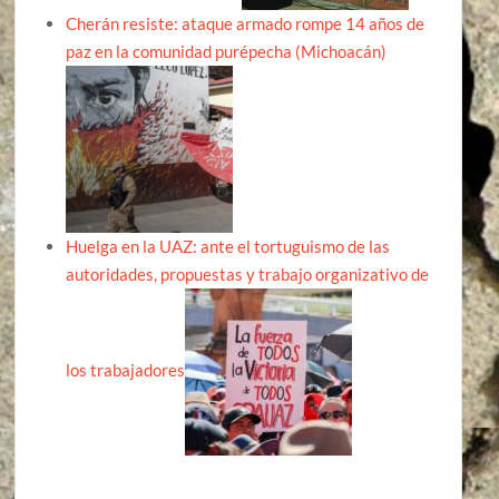
Cherán resiste: ataque armado rompe 14 años de
paz en la comunidad purépecha (Michoacán)
Huelga en la UAZ: ante el tortuguismo de las
autoridades, propuestas y trabajo organizativo de
los trabajadores