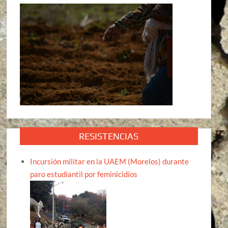
RESISTENCIAS
Incursión militar en la UAEM (Morelos) durante
paro estudiantil por feminicidios