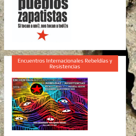
Encuentros Internacionales Rebeldías y
Resistencias