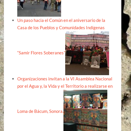
Un paso hacia el Común en el aniversario de la
Casa de los Pueblos y Comunidades Indígenas
“Samir Flores Soberanes”
Organizaciones invitan a la VI Asamblea Nacional
por el Agua y, la Vida y el Territorio a realizarse en
Loma de Bácum, Sonora.