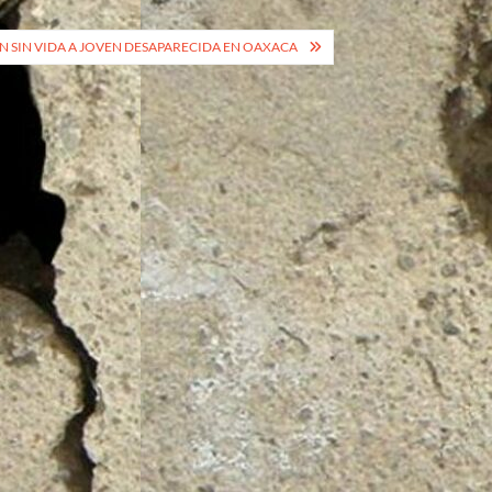
 SIN VIDA A JOVEN DESAPARECIDA EN OAXACA