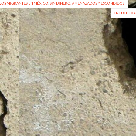
vegación
LOS MIGRANTES EN MÉXICO: SIN DINERO, AMENAZADOS Y ESCONDIDOS
ENCUENTRAN
radas