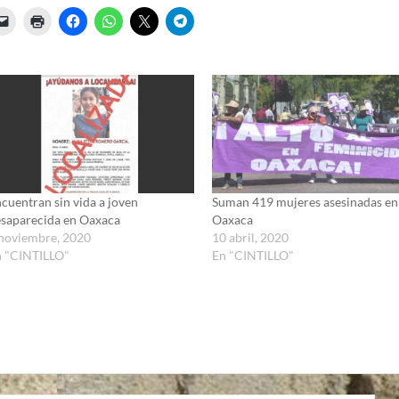
cuentran sin vida a joven
Suman 419 mujeres asesinadas en
saparecida en Oaxaca
Oaxaca
noviembre, 2020
10 abril, 2020
n "CINTILLO"
En "CINTILLO"