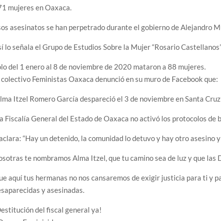
71 mujeres en Oaxaca.
os asesinatos se han perpetrado durante el gobierno de Alejandro M
í lo señala el Grupo de Estudios Sobre la Mujer “Rosario Castellano
lo del 1 enero al 8 de noviembre de 2020 mataron a 88 mujeres.
 colectivo Feministas Oaxaca denunció en su muro de Facebook que:
lma Itzel Romero García despareció el 3 de noviembre en Santa Cruz 
a Fiscalía General del Estado de Oaxaca no activó los protocolos de 
aclara: “Hay un detenido, la comunidad lo detuvo y hay otro asesino y 
sotras te nombramos Alma Itzel, que tu camino sea de luz y que las
e aquí tus hermanas no nos cansaremos de exigir justicia para ti y 
saparecidas y asesinadas.
estitución del fiscal general ya!