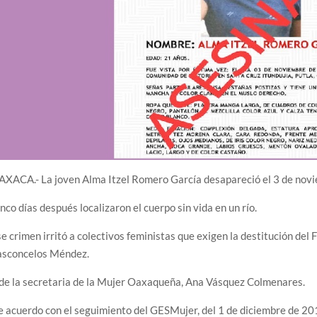
XACA.- La joven Alma Itzel Romero García desapareció el 3 de novi
nco días después localizaron el cuerpo sin vida en un río.
e crimen irritó a colectivos feministas que exigen la destitución del
asconcelos Méndez.
de la secretaria de la Mujer Oaxaqueña, Ana Vásquez Colmenares.
 acuerdo con el seguimiento del GESMujer, del 1 de diciembre de 20