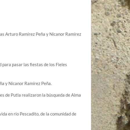
idas Arturo Ramírez Peña y Nicanor Ramírez
 para pasar las fiestas de los Fieles
eña y Nicanor Ramírez Peña.
des de Putla realizaron la búsqueda de Alma
vida en río Pescadito, de la comunidad de