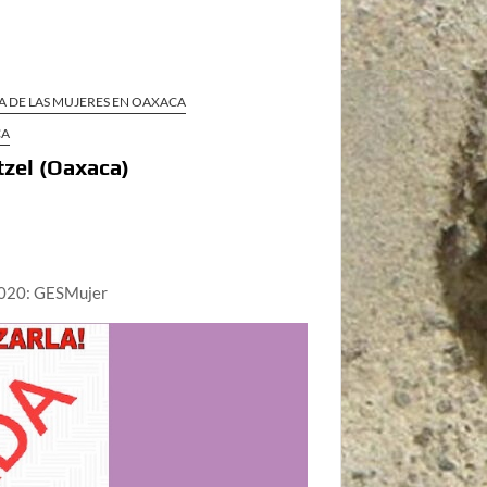
A DE LAS MUJERES EN OAXACA
CA
tzel (Oaxaca)
 2020: GESMujer