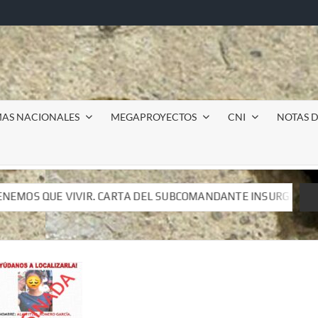
MAS NACIONALES
MEGAPROYECTOS
CNI
NOTAS D
CARTA DEL SUBCOMANDANTE INSURGENTE MOISÉS A LUIS DE TA
CARTA DEL SUBCOMANDANTE INSURGENTE MOISÉS A LUIS DE TA