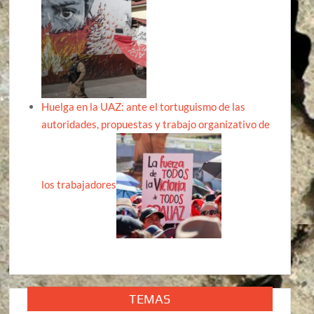
Huelga en la UAZ: ante el tortuguismo de las
autoridades, propuestas y trabajo organizativo de
los trabajadores
TEMAS