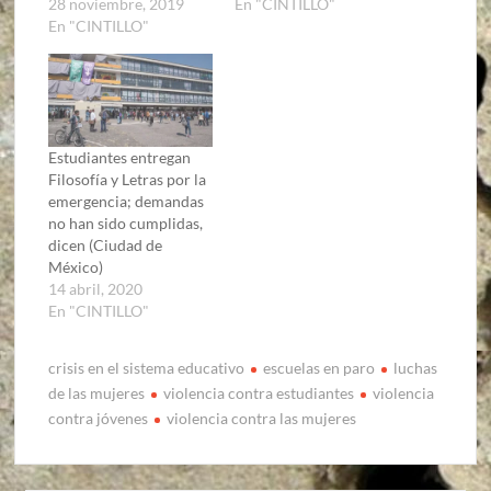
28 noviembre, 2019
En "CINTILLO"
En "CINTILLO"
Estudiantes entregan
Filosofía y Letras por la
emergencia; demandas
no han sido cumplidas,
dicen (Ciudad de
México)
14 abril, 2020
En "CINTILLO"
crisis en el sistema educativo
escuelas en paro
luchas
de las mujeres
violencia contra estudiantes
violencia
contra jóvenes
violencia contra las mujeres