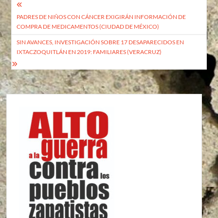
Navegación
PADRES DE NIÑOS CON CÁNCER EXIGIRÁN INFORMACIÓN DE
de
COMPRA DE MEDICAMENTOS (CIUDAD DE MÉXICO)
entradas
SIN AVANCES, INVESTIGACIÓN SOBRE 17 DESAPARECIDOS EN
IXTACZOQUITLÁN EN 2019: FAMILIARES (VERACRUZ)