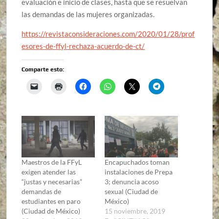
evaluación e inicio de clases, hasta que se resuelvan
las demandas de las mujeres organizadas.
https://revistaconsideraciones.com/2020/01/28/prof
esores-de-ffyl-rechaza-acuerdo-de-ct/
Comparte esto:
Maestros de la FFyL
Encapuchados toman
exigen atender las
instalaciones de Prepa
“justas y necesarias”
3; denuncia acoso
demandas de
sexual (Ciudad de
estudiantes en paro
México)
(Ciudad de México)
15 noviembre, 2019