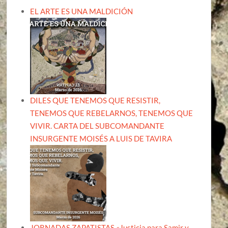
EL ARTE ES UNA MALDICIÓN
DILES QUE TENEMOS QUE RESISTIR,
TENEMOS QUE REBELARNOS, TENEMOS QUE
VIVIR. CARTA DEL SUBCOMANDANTE
INSURGENTE MOISÉS A LUIS DE TAVIRA
JORNADAS ZAPATISTAS «Justicia para Samir y