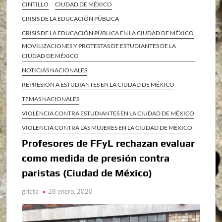
CINTILLO
CIUDAD DE MÉXICO
CRISIS DE LA EDUCACIÓN PÚBLICA
CRISIS DE LA EDUCACIÓN PÚBLICA EN LA CIUDAD DE MÉXICO
MOVILIZACIONES Y PROTESTAS DE ESTUDIANTES DE LA
CIUDAD DE MÉXICO
NOTICIAS NACIONALES
REPRESIÓN A ESTUDIANTES EN LA CIUDAD DE MÉXICO
TEMAS NACIONALES
VIOLENCIA CONTRA ESTUDIANTES EN LA CIUDAD DE MÉXICO
VIOLENCIA CONTRA LAS MUJERES EN LA CIUDAD DE MÉXICO
Profesores de FFyL rechazan evaluar
como medida de presión contra
paristas (Ciudad de México)
grieta
28 enero, 2020