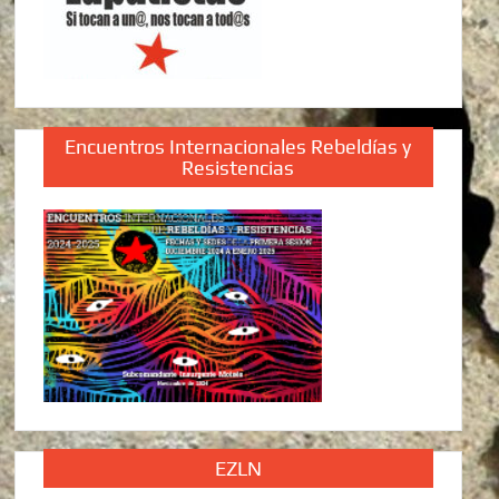
Encuentros Internacionales Rebeldías y
Resistencias
EZLN