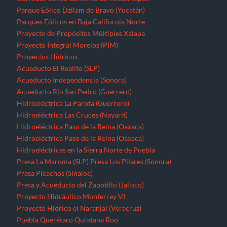
Parque Eólico Dzilam de Bravo (Yucatán)
Parques Eólicos en Baja California Norte
Proyecto de Propósitos Múltiples Xalapa
Proyecto Integral Morelos (PIM)
Proyectos Hídricos
Acueducto El Realito (SLP)
Acueducto Independencia (Sonora)
Acueducto Río San Pedro (Guerrero)
Hidroeléctrica La Parota (Guerrero)
Hidroeléctrica Las Cruces (Nayarit)
Hidroeléctrica Paso de la Reina (Oaxaca)
Hidroeléctrica Paso de la Reina (Oaxaca)
Hidroeléctricas en la Sierra Norte de Puebla
Presa La Maroma (SLP)
Presa Los Pilares (Sonora)
Presa Picachos (Sinaloa)
Presa y Acueducto del Zapotillo (Jalisco)
Proyecto Hidráulico Monterrey VI
Proyecto Hídrico el Naranjal (Veracruz)
Puebla
Querétaro
Quintana Roo