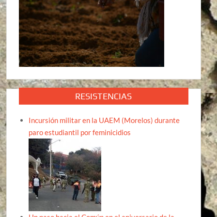
RESISTENCIAS
Incursión militar en la UAEM (Morelos) durante
paro estudiantil por feminicidios