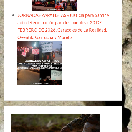
JORNADAS ZAPATISTAS «Justicia para Samir y
autodeterminación para los pueblos». 20 DE
FEBRERO DE 2026, Caracoles de La Realidad,
Oventik, Garrucha y Morelia