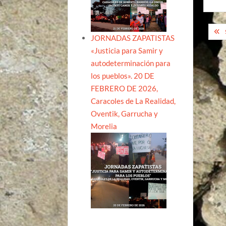
Na
JORNADAS ZAPATISTAS
de
«Justicia para Samir y
ent
autodeterminación para
los pueblos». 20 DE
FEBRERO DE 2026,
Caracoles de La Realidad,
Oventik, Garrucha y
Morelia