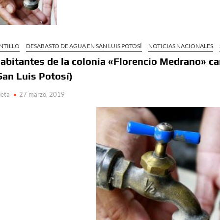
NTILLO
DESABASTO DE AGUA EN SAN LUIS POTOSÍ
NOTICIAS NACIONALES
abitantes de la colonia «Florencio Medrano» c
San Luis Potosí)
ieta
27 marzo, 2019