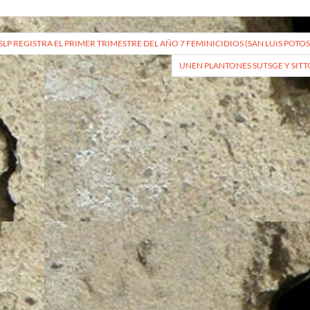
vegación
SLP REGISTRA EL PRIMER TRIMESTRE DEL AÑO 7 FEMINICIDIOS (SAN LUIS POTOS
UNEN PLANTONES SUTSGE Y SITTG
radas