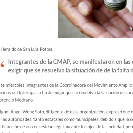
 Heraldo de San Luis Potosí
Integrantes de la CMAP, se manifestaron en las 
exigir que se resuelva la situación de de la falta d
te miércoles integrantes de la Coordinadora del Movimiento Amplio
icinas del Interapas a fin de exigir que se resuelva la situación de ca
lorencio Medrano.
guel Ángel Wong Soto, dirigente de esta organización, expresó que e
 las autoridades, tanto estatales como municipales, debido a que la 
tisfacción de una necesidad legítima ante los ojos de la sociedad, pe