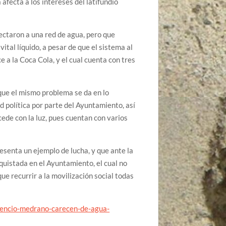
 afecta a los intereses del latifundio
nectaron a una red de agua, pero que
ital líquido, a pesar de que el sistema al
 a la Coca Cola, y el cual cuenta con tres
que el mismo problema se da en lo
d política por parte del Ayuntamiento, así
ede con la luz, pues cuentan con varios
esenta un ejemplo de lucha, y que ante la
quistada en el Ayuntamiento, el cual no
e recurrir a la movilización social todas
orencio-medrano-carecen-de-agua-