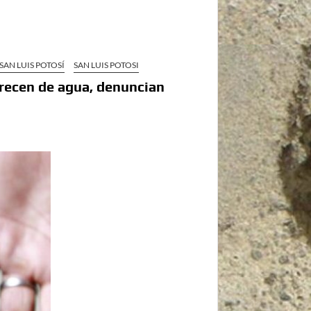
SAN LUIS POTOSÍ
SAN LUIS POTOSI
arecen de agua, denuncian