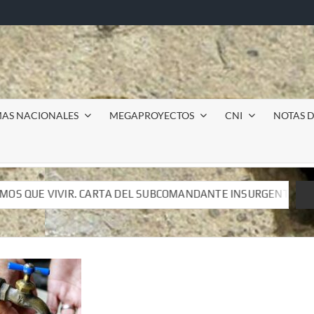
MAS NACIONALES
MEGAPROYECTOS
CNI
NOTAS D
SUBCOMANDANTE INSURGENTE MOISÉS A LUIS DE TAVIRA
SUBCOMANDANTE INSURGENTE MOISÉS A LUIS DE TAVIRA