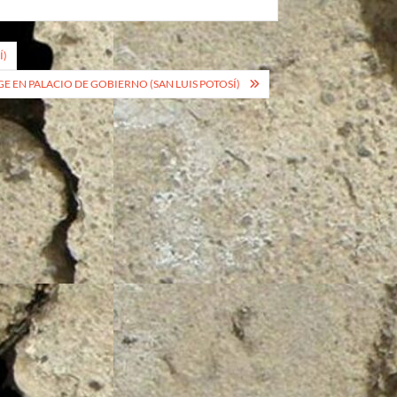
Í)
E EN PALACIO DE GOBIERNO (SAN LUIS POTOSÍ)