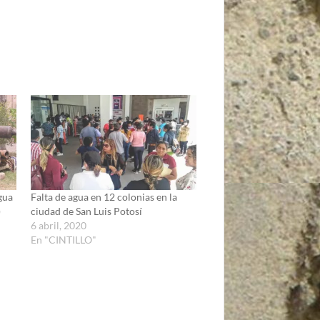
gua
Falta de agua en 12 colonias en la
)
ciudad de San Luis Potosí
6 abril, 2020
En "CINTILLO"